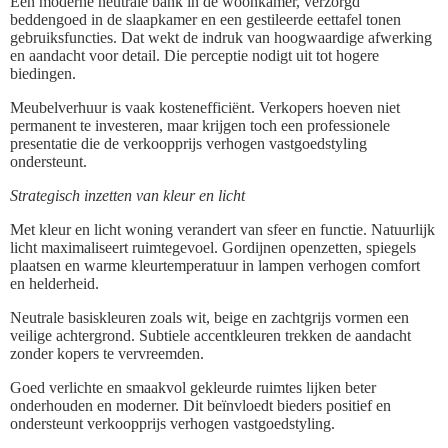
Een moderne neutrale bank in de woonkamer, verzorgd
beddengoed in de slaapkamer en een gestileerde eettafel tonen
gebruiksfuncties. Dat wekt de indruk van hoogwaardige afwerking
en aandacht voor detail. Die perceptie nodigt uit tot hogere
biedingen.
Meubelverhuur is vaak kostenefficiënt. Verkopers hoeven niet
permanent te investeren, maar krijgen toch een professionele
presentatie die de verkoopprijs verhogen vastgoedstyling
ondersteunt.
Strategisch inzetten van kleur en licht
Met kleur en licht woning verandert van sfeer en functie. Natuurlijk
licht maximaliseert ruimtegevoel. Gordijnen openzetten, spiegels
plaatsen en warme kleurtemperatuur in lampen verhogen comfort
en helderheid.
Neutrale basiskleuren zoals wit, beige en zachtgrijs vormen een
veilige achtergrond. Subtiele accentkleuren trekken de aandacht
zonder kopers te vervreemden.
Goed verlichte en smaakvol gekleurde ruimtes lijken beter
onderhouden en moderner. Dit beïnvloedt bieders positief en
ondersteunt verkoopprijs verhogen vastgoedstyling.