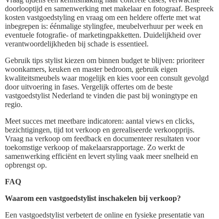
doorlooptijd en samenwerking met makelaar en fotograaf. Bespreek
kosten vastgoedstyling en vraag om een heldere offerte met wat
inbegrepen is: éénmalige stylingfee, meubelverhuur per week en
eventuele fotografie‑ of marketingpakketten. Duidelijkheid over
verantwoordelijkheden bij schade is essentieel.
Gebruik tips stylist kiezen om binnen budget te blijven: prioriteer
woonkamers, keuken en master bedroom, gebruik eigen
kwaliteitsmeubels waar mogelijk en kies voor een consult gevolgd
door uitvoering in fases. Vergelijk offertes om de beste
vastgoedstylist Nederland te vinden die past bij woningtype en
regio.
Meet succes met meetbare indicatoren: aantal views en clicks,
bezichtigingen, tijd tot verkoop en gerealiseerde verkoopprijs.
Vraag na verkoop om feedback en documenteer resultaten voor
toekomstige verkoop of makelaarsrapportage. Zo werkt de
samenwerking efficiënt en levert styling vaak meer snelheid en
opbrengst op.
FAQ
Waarom een vastgoedstylist inschakelen bij verkoop?
Een vastgoedstylist verbetert de online en fysieke presentatie van