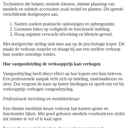
Technieken die helpen: neutrale kleuren, slimme plaatsing van
meubels en subtiele accessoires zoals textiel en planten. Dit spreekt
verschillende doelgroepen aan.
Starters zoeken praktische oplossingen en opbergruimte.
Gezinnen letten op veiligheid en functionele indeling.
Hoog segment verwacht afwerking en lifestyle-gevoel.
Met doelgerichte styling sluit men aan op de psychologie koper. Dit
maakt de verkoop soepeler en draagt bij aan een snellere verkoop
huis zonder onnodige rondes.
Hoe vastgoedstyling de verkoopprijs kan verhogen
Vastgoedstyling heeft direct effect op hoe kopers een huis beleven.
Een professionele aanpak richt zich op indeling, materiaalkeuze en
sfeer. Dat vergroot de kans op betere biedingen en speelt een rol bij
verkoopprijs verhogen vastgoedstyling.
Professionele inrichting en meubilairkeuze
Een slimme meubilair keuze verkoop laat kamers groter en
functioneler lijken. Met goed gekozen meubels voorkomt een stylist
dat ruimtes te vol of te kaal ogen.