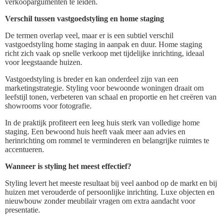
verkoopargumenten te leiden.
Verschil tussen vastgoedstyling en home staging
De termen overlap veel, maar er is een subtiel verschil
vastgoedstyling home staging in aanpak en duur. Home staging
richt zich vaak op snelle verkoop met tijdelijke inrichting, ideaal
voor leegstaande huizen.
Vastgoedstyling is breder en kan onderdeel zijn van een
marketingstrategie. Styling voor bewoonde woningen draait om
leefstijl tonen, verbeteren van schaal en proportie en het creëren van
showrooms voor fotografie.
In de praktijk profiteert een leeg huis sterk van volledige home
staging. Een bewoond huis heeft vaak meer aan advies en
herinrichting om rommel te verminderen en belangrijke ruimtes te
accentueren.
Wanneer is styling het meest effectief?
Styling levert het meeste resultaat bij veel aanbod op de markt en bij
huizen met verouderde of persoonlijke inrichting. Luxe objecten en
nieuwbouw zonder meubilair vragen om extra aandacht voor
presentatie.