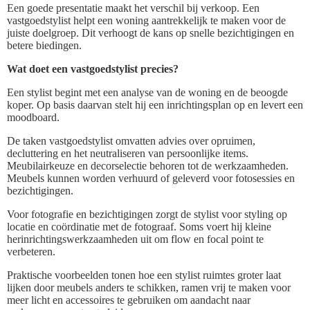
Een goede presentatie maakt het verschil bij verkoop. Een
vastgoedstylist helpt een woning aantrekkelijk te maken voor de
juiste doelgroep. Dit verhoogt de kans op snelle bezichtigingen en
betere biedingen.
Wat doet een vastgoedstylist precies?
Een stylist begint met een analyse van de woning en de beoogde
koper. Op basis daarvan stelt hij een inrichtingsplan op en levert een
moodboard.
De taken vastgoedstylist omvatten advies over opruimen,
decluttering en het neutraliseren van persoonlijke items.
Meubilairkeuze en decorselectie behoren tot de werkzaamheden.
Meubels kunnen worden verhuurd of geleverd voor fotosessies en
bezichtigingen.
Voor fotografie en bezichtigingen zorgt de stylist voor styling op
locatie en coördinatie met de fotograaf. Soms voert hij kleine
herinrichtingswerkzaamheden uit om flow en focal point te
verbeteren.
Praktische voorbeelden tonen hoe een stylist ruimtes groter laat
lijken door meubels anders te schikken, ramen vrij te maken voor
meer licht en accessoires te gebruiken om aandacht naar