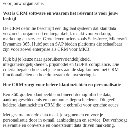
voor jouw organisatie.
Wat is CRM software en waarom het relevant is voor jouw
bedrijf
De CRM definitie beschrijft een digitaal systeem dat klantdata
verzamelt, organiseert en toegankelijk maakt voor verkoop,
marketing en service. Grote leveranciers zoals Salesforce, Microsoft
Dynamics 365, HubSpot en SAP bieden platforms die schaalbaar
zijn voor zowel enterprise als CRM voor MKB.
Kijk bij je keuze naar gebruikersvriendelijkheid,
integratiemogelijkheden, prijsmodel en GDPR-compliance. Die
criteria bepalen hoe snel je teams aan de slag kunnen met CRM
functionaliteiten en hoe duurzaam de investering is.
Hoe CRM zorgt voor betere klantinzichten en personalisatie
Een 360-graden klantbeeld combineert demografische data,
aankoopgeschiedenis en communicatiegeschiedenis. Dit geeft
heldere klantinzichten CRM die je gebruikt voor gerichte acties.
Met gestructureerde data maak je segmenten en voer je
personalisatie door in e-mail, aanbiedingen en service. Dat verhoogt
relevantie en conversie en ondersteunt data-driven marketing.