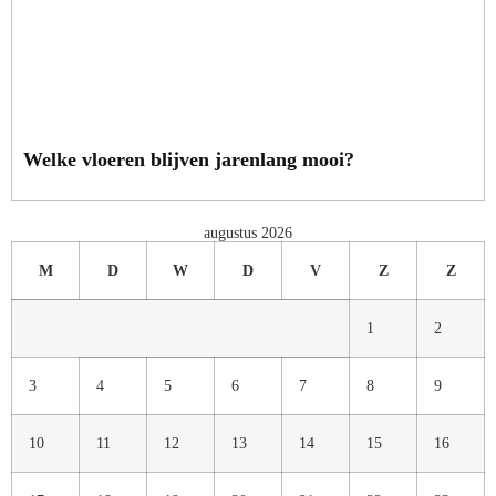
Welke vloeren blijven jarenlang mooi?
augustus 2026
M
D
W
D
V
Z
Z
1
2
3
4
5
6
7
8
9
10
11
12
13
14
15
16