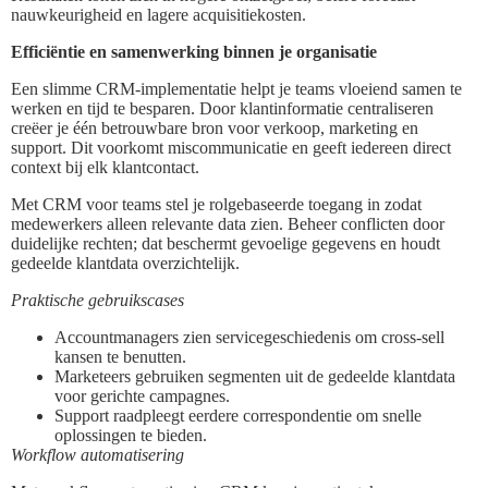
nauwkeurigheid en lagere acquisitiekosten.
Efficiëntie en samenwerking binnen je organisatie
Een slimme CRM-implementatie helpt je teams vloeiend samen te
werken en tijd te besparen. Door klantinformatie centraliseren
creëer je één betrouwbare bron voor verkoop, marketing en
support. Dit voorkomt miscommunicatie en geeft iedereen direct
context bij elk klantcontact.
Met CRM voor teams stel je rolgebaseerde toegang in zodat
medewerkers alleen relevante data zien. Beheer conflicten door
duidelijke rechten; dat beschermt gevoelige gegevens en houdt
gedeelde klantdata overzichtelijk.
Praktische gebruikscases
Accountmanagers zien servicegeschiedenis om cross-sell
kansen te benutten.
Marketeers gebruiken segmenten uit de gedeelde klantdata
voor gerichte campagnes.
Support raadpleegt eerdere correspondentie om snelle
oplossingen te bieden.
Workflow automatisering