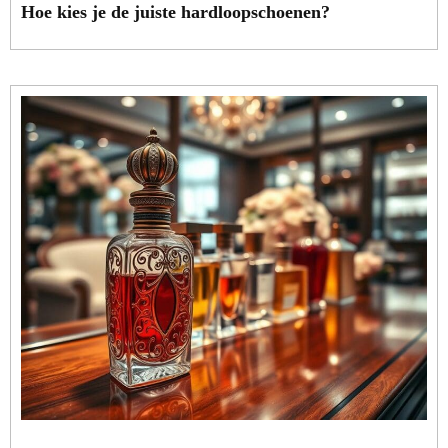
Hoe kies je de juiste hardloopschoenen?