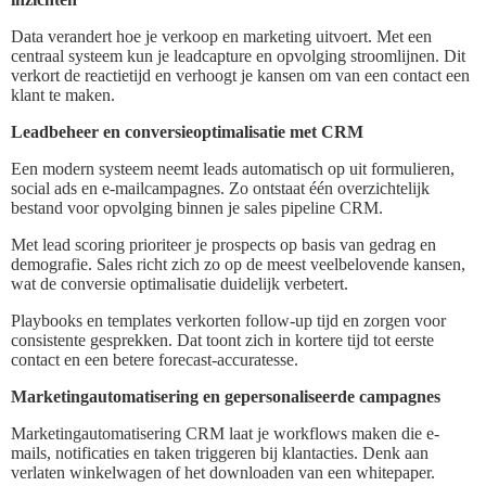
Data verandert hoe je verkoop en marketing uitvoert. Met een
centraal systeem kun je leadcapture en opvolging stroomlijnen. Dit
verkort de reactietijd en verhoogt je kansen om van een contact een
klant te maken.
Leadbeheer en conversieoptimalisatie met CRM
Een modern systeem neemt leads automatisch op uit formulieren,
social ads en e-mailcampagnes. Zo ontstaat één overzichtelijk
bestand voor opvolging binnen je sales pipeline CRM.
Met lead scoring prioriteer je prospects op basis van gedrag en
demografie. Sales richt zich zo op de meest veelbelovende kansen,
wat de conversie optimalisatie duidelijk verbetert.
Playbooks en templates verkorten follow-up tijd en zorgen voor
consistente gesprekken. Dat toont zich in kortere tijd tot eerste
contact en een betere forecast-accuratesse.
Marketingautomatisering en gepersonaliseerde campagnes
Marketingautomatisering CRM laat je workflows maken die e-
mails, notificaties en taken triggeren bij klantacties. Denk aan
verlaten winkelwagen of het downloaden van een whitepaper.