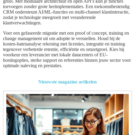
groei. Met modulaire architectuur en open API’s kun je functies
toevoegen zonder grote herimplementaties. Een toekomstbestendig
CRM ondersteunt AI/ML-functies en multi-channel klantinteractie,
zodat je technologie meegroeit met veranderende
klantverwachtingen.
Voer een gefaseerde migratie met een proof of concept, training en
change management uit om adoptie te versnellen. Houd bij de
kosten-batenanalyse rekening met licenties, integratie en training
tegenover verbeterde retentie, efficiëntie en omzetgroei. Kies bij
voorkeur een leverancier met lokale datacenters of EU-
hostingopties, sterke support en referenties binnen jouw sector voor
optimale naleving en prestaties.
Nieuwste magazine artikelen