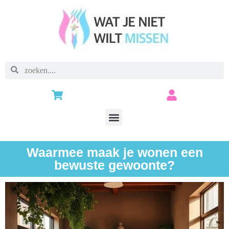
Waarmee maak je wonen een
bewuste gewoonte?