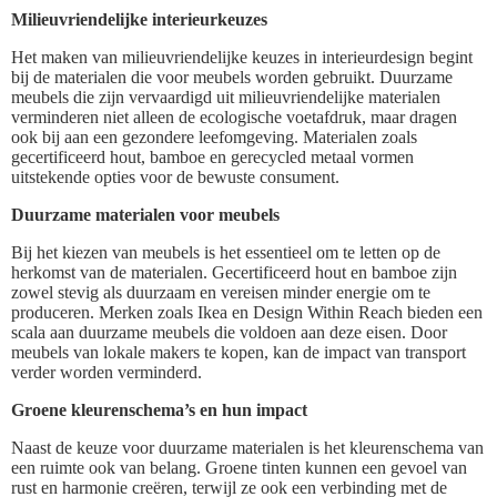
Milieuvriendelijke interieurkeuzes
Het maken van milieuvriendelijke keuzes in interieurdesign begint
bij de materialen die voor meubels worden gebruikt. Duurzame
meubels die zijn vervaardigd uit milieuvriendelijke materialen
verminderen niet alleen de ecologische voetafdruk, maar dragen
ook bij aan een gezondere leefomgeving. Materialen zoals
gecertificeerd hout, bamboe en gerecycled metaal vormen
uitstekende opties voor de bewuste consument.
Duurzame materialen voor meubels
Bij het kiezen van meubels is het essentieel om te letten op de
herkomst van de materialen. Gecertificeerd hout en bamboe zijn
zowel stevig als duurzaam en vereisen minder energie om te
produceren. Merken zoals Ikea en Design Within Reach bieden een
scala aan duurzame meubels die voldoen aan deze eisen. Door
meubels van lokale makers te kopen, kan de impact van transport
verder worden verminderd.
Groene kleurenschema’s en hun impact
Naast de keuze voor duurzame materialen is het kleurenschema van
een ruimte ook van belang. Groene tinten kunnen een gevoel van
rust en harmonie creëren, terwijl ze ook een verbinding met de