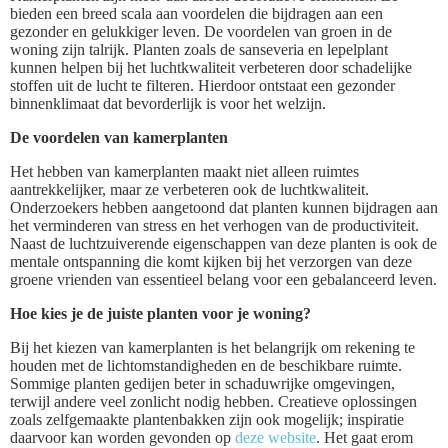
bieden een breed scala aan voordelen die bijdragen aan een
gezonder en gelukkiger leven. De voordelen van groen in de
woning zijn talrijk. Planten zoals de sanseveria en lepelplant
kunnen helpen bij het luchtkwaliteit verbeteren door schadelijke
stoffen uit de lucht te filteren. Hierdoor ontstaat een gezonder
binnenklimaat dat bevorderlijk is voor het welzijn.
De voordelen van kamerplanten
Het hebben van kamerplanten maakt niet alleen ruimtes
aantrekkelijker, maar ze verbeteren ook de luchtkwaliteit.
Onderzoekers hebben aangetoond dat planten kunnen bijdragen aan
het verminderen van stress en het verhogen van de productiviteit.
Naast de luchtzuiverende eigenschappen van deze planten is ook de
mentale ontspanning die komt kijken bij het verzorgen van deze
groene vrienden van essentieel belang voor een gebalanceerd leven.
Hoe kies je de juiste planten voor je woning?
Bij het kiezen van kamerplanten is het belangrijk om rekening te
houden met de lichtomstandigheden en de beschikbare ruimte.
Sommige planten gedijen beter in schaduwrijke omgevingen,
terwijl andere veel zonlicht nodig hebben. Creatieve oplossingen
zoals zelfgemaakte plantenbakken zijn ook mogelijk; inspiratie
daarvoor kan worden gevonden op
deze website
. Het gaat erom