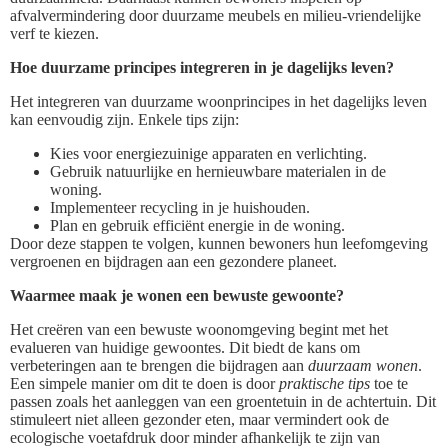
afvalvermindering door duurzame meubels en milieu-vriendelijke
verf te kiezen.
Hoe duurzame principes integreren in je dagelijks leven?
Het integreren van duurzame woonprincipes in het dagelijks leven
kan eenvoudig zijn. Enkele tips zijn:
Kies voor energiezuinige apparaten en verlichting.
Gebruik natuurlijke en hernieuwbare materialen in de
woning.
Implementeer recycling in je huishouden.
Plan en gebruik efficiënt energie in de woning.
Door deze stappen te volgen, kunnen bewoners hun leefomgeving
vergroenen en bijdragen aan een gezondere planeet.
Waarmee maak je wonen een bewuste gewoonte?
Het creëren van een bewuste woonomgeving begint met het
evalueren van huidige gewoontes. Dit biedt de kans om
verbeteringen aan te brengen die bijdragen aan
duurzaam wonen
.
Een simpele manier om dit te doen is door
praktische tips
toe te
passen zoals het aanleggen van een groentetuin in de achtertuin. Dit
stimuleert niet alleen gezonder eten, maar vermindert ook de
ecologische voetafdruk door minder afhankelijk te zijn van