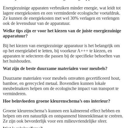
Energiezuinige apparaten verbruiken minder energie, wat leidt tot
lagere energiekosten en een verminderde ecologische voetafdruk.
Ze kunnen de energiekosten met wel 30% verlagen en verlengen
ook de levensduur van de apparatuur.
Welke tips zijn er voor het kiezen van de juiste energiezuinige
apparatuur?
Bij het kiezen van energiezuinige apparatuur is het belangrijk om
op het energielabel te letten, bij voorkeur A+++ te kiezen, en
apparaten te selecteren die passen bij de specifieke behoeften van
het huishouden.
Wat zijn de beste duurzame materialen voor meubels?
Duurzame materialen voor meubels omvatten gecertificeerd hout,
bamboe, en gerecycled metaal. Bovendien kunnen lokale
meubelmakers helpen om de ecologische impact van transport te
verminderen.
Hoe beïnvloeden groene kleurenschema’s ons interieur?
Groene kleurenschema’s kunnen een kalmerend effect hebben en
helpen om een natuurlijk en ontspannend binnenklimaat te creëren.
Ze zijn ook bevorderlijk voor een milieuvriendelijke sfeer.