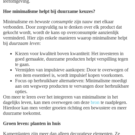
leefomgeving.
Hoe minimalisme helpt bij duurzame keuzes?
Minimalisme en
bewuste consumptie
zijn nauw met elkaar
verbonden. Door zorgvuldig na te denken over elk product dat
gekocht wordt, wordt de kans op overconsumptie aanzienlijk
verminderd. Hier zijn enkele manieren waarop minimalisme helpt
bij
duurzaam leven
:
Kiezen voor kwaliteit boven kwantiteit: Het investeren in
goed gemaakte, duurzame producten helpt verspilling tegen
te gaan.
Vermijden van impulsieve aankopen: Door te overwegen of
een item essentieel is, wordt impulsief kopen voorkomen.
Focus op herbruikbare alternatieven: Minimalisme moedigt
aan om wegwerp producten te vervangen door herbruikbare
opties.
Om meer te leren over het integreren van minimalisme in het
dagelijks leven, kan men overwegen om deze
bron
te raadplegen.
Hierdoor kan men verder groeien richting een bewustere en meer
duurzame toekomst.
Groen leven: planten in huis
Kamerplanten zijn meer dan alleen decoratieve elementen. Ze