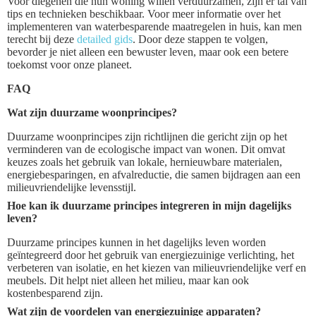
Voor diegenen die hun woning willen verduurzamen, zijn er tal van
tips en technieken beschikbaar. Voor meer informatie over het
implementeren van waterbesparende maatregelen in huis, kan men
terecht bij deze
detailed gids
. Door deze stappen te volgen,
bevorder je niet alleen een bewuster leven, maar ook een betere
toekomst voor onze planeet.
FAQ
Wat zijn duurzame woonprincipes?
Duurzame woonprincipes zijn richtlijnen die gericht zijn op het
verminderen van de ecologische impact van wonen. Dit omvat
keuzes zoals het gebruik van lokale, hernieuwbare materialen,
energiebesparingen, en afvalreductie, die samen bijdragen aan een
milieuvriendelijke levensstijl.
Hoe kan ik duurzame principes integreren in mijn dagelijks
leven?
Duurzame principes kunnen in het dagelijks leven worden
geïntegreerd door het gebruik van energiezuinige verlichting, het
verbeteren van isolatie, en het kiezen van milieuvriendelijke verf en
meubels. Dit helpt niet alleen het milieu, maar kan ook
kostenbesparend zijn.
Wat zijn de voordelen van energiezuinige apparaten?