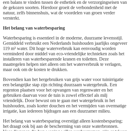
een balans te vinden tussen de esthetiek en de verzorgingseisen van
de gekozen soorten. Hierdoor groeit de verbondenheid met de
natuur, zelfs binnenshuis, wat de voordelen van groen verder
versterkt.
Het belang van waterbesparing
Waterbesparing is essentieel in de moderne, duurzame levensstijl.
Gemiddeld verbruikt een Nederlands huishouden jaarlijks ongeveer
119 m³ water. Dit hoge waterverbruik kan eenvoudig worden
verminderd door middel van eco-vriendelijke technieken zoals het
installeren van waterbesparende kranen en toiletten. Deze
maatregelen helpen niet alleen om het waterverbruik te verlagen,
maar ook om de kosten te drukken.
Bovendien kan het hergebruiken van grijs water voor tuinirrigatie
een belangrijke stap zijn richting duurzaam watergebruik. Een
regenton plaatsen voor het opvangen van regenwater en het
gebruiken daarvan voor de tuin is zowel effectief als milj
vriendelijk. Door bewust om te gaan met watergebruik in het
huishouden, zoals korter douchen en het vermijden van overmatige
irrigatie, kan iedereen bijdragen aan een duurzamer milieu.
Het belang van waterbesparing overstijgt alleen kostenbesparing;
het draagt ook bij aan de bescherming van onze waterbronnen.