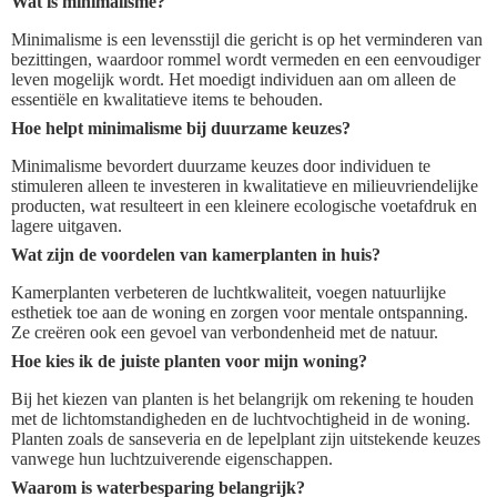
Wat is minimalisme?
Minimalisme is een levensstijl die gericht is op het verminderen van
bezittingen, waardoor rommel wordt vermeden en een eenvoudiger
leven mogelijk wordt. Het moedigt individuen aan om alleen de
essentiële en kwalitatieve items te behouden.
Hoe helpt minimalisme bij duurzame keuzes?
Minimalisme bevordert duurzame keuzes door individuen te
stimuleren alleen te investeren in kwalitatieve en milieuvriendelijke
producten, wat resulteert in een kleinere ecologische voetafdruk en
lagere uitgaven.
Wat zijn de voordelen van kamerplanten in huis?
Kamerplanten verbeteren de luchtkwaliteit, voegen natuurlijke
esthetiek toe aan de woning en zorgen voor mentale ontspanning.
Ze creëren ook een gevoel van verbondenheid met de natuur.
Hoe kies ik de juiste planten voor mijn woning?
Bij het kiezen van planten is het belangrijk om rekening te houden
met de lichtomstandigheden en de luchtvochtigheid in de woning.
Planten zoals de sanseveria en de lepelplant zijn uitstekende keuzes
vanwege hun luchtzuiverende eigenschappen.
Waarom is waterbesparing belangrijk?