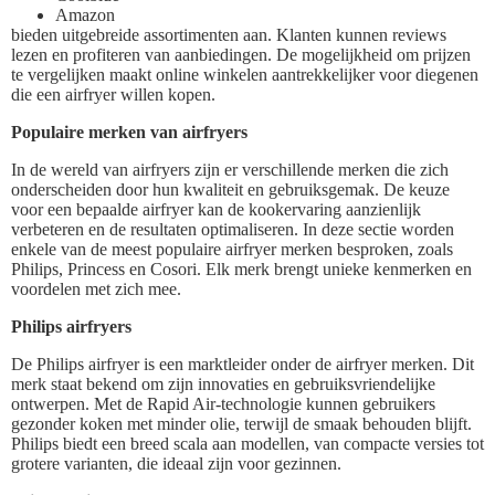
Amazon
bieden uitgebreide assortimenten aan. Klanten kunnen reviews
lezen en profiteren van aanbiedingen. De mogelijkheid om prijzen
te vergelijken maakt online winkelen aantrekkelijker voor diegenen
die een airfryer willen kopen.
Populaire merken van airfryers
In de wereld van airfryers zijn er verschillende merken die zich
onderscheiden door hun kwaliteit en gebruiksgemak. De keuze
voor een bepaalde airfryer kan de kookervaring aanzienlijk
verbeteren en de resultaten optimaliseren. In deze sectie worden
enkele van de meest populaire airfryer merken besproken, zoals
Philips, Princess en Cosori. Elk merk brengt unieke kenmerken en
voordelen met zich mee.
Philips airfryers
De Philips airfryer is een marktleider onder de airfryer merken. Dit
merk staat bekend om zijn innovaties en gebruiksvriendelijke
ontwerpen. Met de Rapid Air-technologie kunnen gebruikers
gezonder koken met minder olie, terwijl de smaak behouden blijft.
Philips biedt een breed scala aan modellen, van compacte versies tot
grotere varianten, die ideaal zijn voor gezinnen.