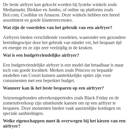
De beste airfryer kan gekocht worden bij fysieke winkels zoals
Mediamarkt, Blokker en Jumbo, of online op platforms zoals
Bol.com, Coolblue en Amazon. Deze winkels hebben een breed
assortiment en goede klantenrecensies.
Wat zijn de voordelen van het gebruik van een airfryer?
Airfryers bieden verschillende voordelen, waaronder een gezondere
bereidingswijze door het gebruik van minder vet, het bespaart tijd
en energie en ze zijn zeer veelzijdig in de keuken.
Wat is een budgetvriendelijke airfryer?
Een budgetvriendelijke airfryer is een model dat betaalbaar is maar
toch van goede kwaliteit. Merken zoals Princess en bepaalde
modellen van Cosori kunnen aantrekkelijke opties zijn voor
consumenten met een beperkter budget.
Wanneer kan ik het beste besparen op een airfryer?
Seizoensgebonden uitverkoopperiodes zoals Black Friday en de
zomeruitverkoop zijn uitstekende kansen om op een airfryer te
besparen. Deze momenten bieden vaak aanzienlijke kortingen en
speciale aanbiedingen.
Welke eigenschappen moet ik overwegen bij het kiezen van een
airfryer?