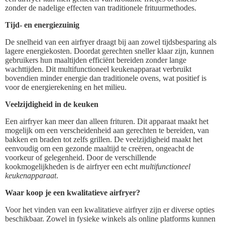
zonder de nadelige effecten van traditionele frituurmethodes.
Tijd- en energiezuinig
De snelheid van een airfryer draagt bij aan zowel tijdsbesparing als
lagere energiekosten. Doordat gerechten sneller klaar zijn, kunnen
gebruikers hun maaltijden efficiënt bereiden zonder lange
wachttijden. Dit multifunctioneel keukenapparaat verbruikt
bovendien minder energie dan traditionele ovens, wat positief is
voor de energierekening en het milieu.
Veelzijdigheid in de keuken
Een airfryer kan meer dan alleen frituren. Dit apparaat maakt het
mogelijk om een verscheidenheid aan gerechten te bereiden, van
bakken en braden tot zelfs grillen. De veelzijdigheid maakt het
eenvoudig om een gezonde maaltijd te creëren, ongeacht de
voorkeur of gelegenheid. Door de verschillende
kookmogelijkheden is de airfryer een echt
multifunctioneel
keukenapparaat
.
Waar koop je een kwalitatieve airfryer?
Voor het vinden van een kwalitatieve airfryer zijn er diverse opties
beschikbaar. Zowel in fysieke winkels als online platforms kunnen