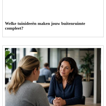
Welke tuinideeën maken jouw buitenruimte
compleet?