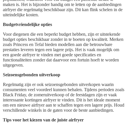
maken is. Het is bijzonder handig om te letten op de aanbiedingen
airfryer die regelmatig beschikbaar zijn. Dit kan flink schelen in de
uiteindelijke kosten.
Budgetvriendelijke opties
Voor diegenen die een beperkt budget hebben, zijn er uitstekende
budget opties beschikbaar zonder in te boeten op kwaliteit. Merken
zoals Princess en Tefal bieden modellen aan die betrouwbare
prestaties leveren tegen een lagere prijs. Het is vaak mogelijk om
een goede airfryer te vinden met goede specificaties en
functionaliteiten zonder dat daarvoor een fortuin hoeft te worden
uitgegeven.
Seizoensgebonden uitverkoop
Regelmatig zijn er ook seizoensgebonden uitverkopen waarin
consumenten veel voordeel kunnen behalen. Tijdens perioden zoals
Black Friday, de zomeruitverkoop of de feestdagen zijn er vaak
interessante kortingen airfryer te vinden. Dit is het ideale moment
om een nieuwe airfryer aan te schaffen tegen een lagere prijs. Houd
verschillende winkels in de gaten voor de beste aanbiedingen.
Tips voor het kiezen van de juiste airfryer