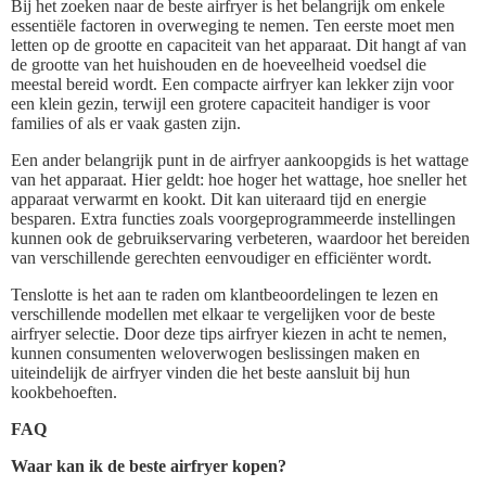
Bij het zoeken naar de beste airfryer is het belangrijk om enkele
essentiële factoren in overweging te nemen. Ten eerste moet men
letten op de grootte en capaciteit van het apparaat. Dit hangt af van
de grootte van het huishouden en de hoeveelheid voedsel die
meestal bereid wordt. Een compacte airfryer kan lekker zijn voor
een klein gezin, terwijl een grotere capaciteit handiger is voor
families of als er vaak gasten zijn.
Een ander belangrijk punt in de airfryer aankoopgids is het wattage
van het apparaat. Hier geldt: hoe hoger het wattage, hoe sneller het
apparaat verwarmt en kookt. Dit kan uiteraard tijd en energie
besparen. Extra functies zoals voorgeprogrammeerde instellingen
kunnen ook de gebruikservaring verbeteren, waardoor het bereiden
van verschillende gerechten eenvoudiger en efficiënter wordt.
Tenslotte is het aan te raden om klantbeoordelingen te lezen en
verschillende modellen met elkaar te vergelijken voor de beste
airfryer selectie. Door deze tips airfryer kiezen in acht te nemen,
kunnen consumenten weloverwogen beslissingen maken en
uiteindelijk de airfryer vinden die het beste aansluit bij hun
kookbehoeften.
FAQ
Waar kan ik de beste airfryer kopen?