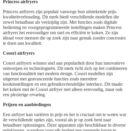
Princess airfryers
Princess airfryers zijn populair vanwege hun uitstekende prijs-
kwaliteitverhouding. Dit merk biedt verschillende modellen die
zowel betaalbaar als veelzijdig zijn. Met functies zoals digitale
bediening en voorgeprogrammeerde instellingen maken Princess
airfryers het eenvoudiger om snel en efficiënt te koken. Ze zijn
ideaal voor mensen die op zoek zijn naar gemak zonder concessies
te doen aan kwaliteit.
Cosori airfryers
Cosori airfryers winnen snel aan populariteit door hun innovatieve
ontwerpen en technologieën. Dit merk richt zich op het combineren
van functionaliteit met modern design. Cosori modellen zijn
uitgerust met geavanceerde functies zoals meerdere
kookinstellingen en een gebruiksvriendelijke interface. Dit maakt
het koken met de Cosori airfryer niet alleen eenvoudig, maar ook
een plezierige ervaring.
Prijzen en aanbiedingen
Een airfryer kan variëren in prijs en het is cruciaal om te weten wat
de verschillende opties zijn, vooral als je op zoek bent naar
betaalbare oplossingen. Deze apparaten zijn beschikbaar in diverse
prijsklassen, waardoor voor elk budget een passende keuze te