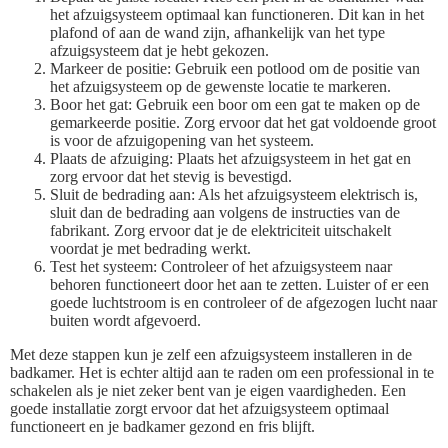
het afzuigsysteem optimaal kan functioneren. Dit kan in het
plafond of aan de wand zijn, afhankelijk van het type
afzuigsysteem dat je hebt gekozen.
Markeer de positie: Gebruik een potlood om de positie van
het afzuigsysteem op de gewenste locatie te markeren.
Boor het gat: Gebruik een boor om een gat te maken op de
gemarkeerde positie. Zorg ervoor dat het gat voldoende groot
is voor de afzuigopening van het systeem.
Plaats de afzuiging: Plaats het afzuigsysteem in het gat en
zorg ervoor dat het stevig is bevestigd.
Sluit de bedrading aan: Als het afzuigsysteem elektrisch is,
sluit dan de bedrading aan volgens de instructies van de
fabrikant. Zorg ervoor dat je de elektriciteit uitschakelt
voordat je met bedrading werkt.
Test het systeem: Controleer of het afzuigsysteem naar
behoren functioneert door het aan te zetten. Luister of er een
goede luchtstroom is en controleer of de afgezogen lucht naar
buiten wordt afgevoerd.
Met deze stappen kun je zelf een afzuigsysteem installeren in de
badkamer. Het is echter altijd aan te raden om een professional in te
schakelen als je niet zeker bent van je eigen vaardigheden. Een
goede installatie zorgt ervoor dat het afzuigsysteem optimaal
functioneert en je badkamer gezond en fris blijft.