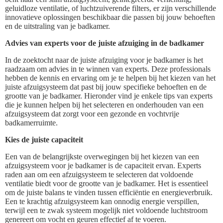
geluidloze ventilatie, of luchtzuiverende filters, er zijn verschillende
innovatieve oplossingen beschikbaar die passen bij jouw behoeften
en de uitstraling van je badkamer.
Advies van experts voor de juiste afzuiging in de badkamer
In de zoektocht naar de juiste afzuiging voor je badkamer is het
raadzaam om advies in te winnen van experts. Deze professionals
hebben de kennis en ervaring om je te helpen bij het kiezen van het
juiste afzuigsysteem dat past bij jouw specifieke behoeften en de
grootte van je badkamer. Hieronder vind je enkele tips van experts
die je kunnen helpen bij het selecteren en onderhouden van een
afzuigsysteem dat zorgt voor een gezonde en vochtvrije
badkamerruimte.
Kies de juiste capaciteit
Een van de belangrijkste overwegingen bij het kiezen van een
afzuigsysteem voor je badkamer is de capaciteit ervan. Experts
raden aan om een afzuigsysteem te selecteren dat voldoende
ventilatie biedt voor de grootte van je badkamer. Het is essentieel
om de juiste balans te vinden tussen efficiëntie en energieverbruik.
Een te krachtig afzuigsysteem kan onnodig energie verspillen,
terwijl een te zwak systeem mogelijk niet voldoende luchtstroom
genereert om vocht en geuren effectief af te voeren.