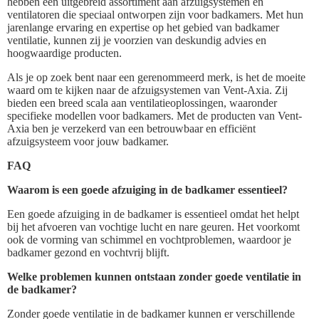
hebben een uitgebreid assortiment aan afzuigsystemen en
ventilatoren die speciaal ontworpen zijn voor badkamers. Met hun
jarenlange ervaring en expertise op het gebied van badkamer
ventilatie, kunnen zij je voorzien van deskundig advies en
hoogwaardige producten.
Als je op zoek bent naar een gerenommeerd merk, is het de moeite
waard om te kijken naar de afzuigsystemen van Vent-Axia. Zij
bieden een breed scala aan ventilatieoplossingen, waaronder
specifieke modellen voor badkamers. Met de producten van Vent-
Axia ben je verzekerd van een betrouwbaar en efficiënt
afzuigsysteem voor jouw badkamer.
FAQ
Waarom is een goede afzuiging in de badkamer essentieel?
Een goede afzuiging in de badkamer is essentieel omdat het helpt
bij het afvoeren van vochtige lucht en nare geuren. Het voorkomt
ook de vorming van schimmel en vochtproblemen, waardoor je
badkamer gezond en vochtvrij blijft.
Welke problemen kunnen ontstaan zonder goede ventilatie in
de badkamer?
Zonder goede ventilatie in de badkamer kunnen er verschillende