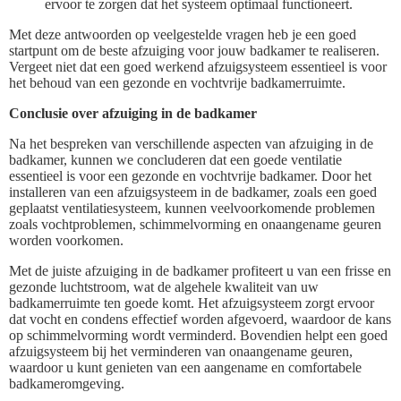
ervoor te zorgen dat het systeem optimaal functioneert.
Met deze antwoorden op veelgestelde vragen heb je een goed
startpunt om de beste afzuiging voor jouw badkamer te realiseren.
Vergeet niet dat een goed werkend afzuigsysteem essentieel is voor
het behoud van een gezonde en vochtvrije badkamerruimte.
Conclusie over afzuiging in de badkamer
Na het bespreken van verschillende aspecten van afzuiging in de
badkamer, kunnen we concluderen dat een goede ventilatie
essentieel is voor een gezonde en vochtvrije badkamer. Door het
installeren van een afzuigsysteem in de badkamer, zoals een goed
geplaatst ventilatiesysteem, kunnen veelvoorkomende problemen
zoals vochtproblemen, schimmelvorming en onaangename geuren
worden voorkomen.
Met de juiste afzuiging in de badkamer profiteert u van een frisse en
gezonde luchtstroom, wat de algehele kwaliteit van uw
badkamerruimte ten goede komt. Het afzuigsysteem zorgt ervoor
dat vocht en condens effectief worden afgevoerd, waardoor de kans
op schimmelvorming wordt verminderd. Bovendien helpt een goed
afzuigsysteem bij het verminderen van onaangename geuren,
waardoor u kunt genieten van een aangename en comfortabele
badkameromgeving.