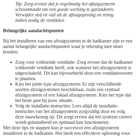
Tip: Zorg ervoor dat je regelmatig het afzuigsysteem
schoonmaakt om een goede werking te garanderen.
Verwijder stof en vuil uit de afzuigopening en reinig
indien nodig de ventilator.
Belangrijke aandachtspunten
Bij het installeren van een afzuigsysteem in de badkamer zijn er een
aantal belangrijke aandachtspunten waar je rekening mee moet
houden:
Zorg voor voldoende ventilatie: Zorg ervoor dat de badkamer
voldoende ventilatie heeft, ook wanneer het afzuigsysteem is
uitgeschakeld. Dit kan bijvoorbeeld door een ventilatierooster
te plaatsen.
Kies het juiste type afzuigsysteem: Er zijn verschillende
soorten afzuigsystemen beschikbaar, zoals een centraal
afzuigsysteem of een lokaal afzuigsysteem. Kies het type dat
het beste past bij jouw situatie.
Volg de installatie-instructies: Lees altijd de installatie-
instructies van het afzuigsysteem zorgvuldig door en volg
deze nauwkeurig op. Dit zorgt ervoor dat het systeem correct
wordt geïnstalleerd en optimaal kan functioneren.
Met deze tips en stappen kun je succesvol een afzuigsysteem
installeren in de badkamer. Het biedt een effectieve oplossing voor