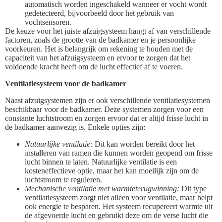
automatisch worden ingeschakeld wanneer er vocht wordt
gedetecteerd, bijvoorbeeld door het gebruik van
vochtsensoren.
De keuze voor het juiste afzuigsysteem hangt af van verschillende
factoren, zoals de grootte van de badkamer en je persoonlijke
voorkeuren. Het is belangrijk om rekening te houden met de
capaciteit van het afzuigsysteem en ervoor te zorgen dat het
voldoende kracht heeft om de lucht effectief af te voeren.
Ventilatiesysteem voor de badkamer
Naast afzuigsystemen zijn er ook verschillende ventilatiesystemen
beschikbaar voor de badkamer. Deze systemen zorgen voor een
constante luchtstroom en zorgen ervoor dat er altijd frisse lucht in
de badkamer aanwezig is. Enkele opties zijn:
Natuurlijke ventilatie:
Dit kan worden bereikt door het
installeren van ramen die kunnen worden geopend om frisse
lucht binnen te laten. Natuurlijke ventilatie is een
kosteneffectieve optie, maar het kan moeilijk zijn om de
luchtstroom te reguleren.
Mechanische ventilatie met warmteterugwinning:
Dit type
ventilatiesysteem zorgt niet alleen voor ventilatie, maar helpt
ook energie te besparen. Het systeem recupereert warmte uit
de afgevoerde lucht en gebruikt deze om de verse lucht die