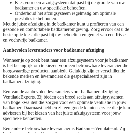
Kies voor een afzuigsysteem dat past bij de grootte van uw
badkamer en uw specifieke behoeften.
Onderhoud het afzuigsysteem regelmatig om optimale
prestaties te behouden.
Met de juiste afzuiging in de badkamer kunt u profiteren van een
gezonde en comfortabele badkameromgeving. Zorg ervoor dat u de
beste optie kiest die past bij uw behoeften en geniet van een frisse
en vochtvrije badkamer.
Aanbevolen leveranciers voor badkamer afzuiging
Wanneer je op zoek bent naar een afzuigsysteem voor je badkamer,
is het belangrijk om te kiezen voor een betrouwbare leverancier die
hoogwaardige producten aanbiedt. Gelukkig zijn er verschillende
bekende merken en leveranciers die gespecialiseerd zijn in
badkamer afzuiging.
Een van de aanbevolen leveranciers voor badkamer afzuiging is
VentilatieExperts. Zij bieden een breed scala aan afzuigsystemen
van hoge kwaliteit die zorgen voor een optimale ventilatie in jouw
badkamer. Daarnaast hebben zij een goede klantenservice die je kan
adviseren bij het kiezen van het juiste afzuigsysteem voor jouw
specifieke behoeften.
Een andere betrouwbare leverancier is BadkamerVentilatie.nl. Zij