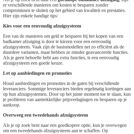
er verschillende manieren om kosten te besparen zonder
compromissen te sluiten op het gebied van kwaliteit en prestaties.
Hier zijn enkele handige tips:
Kies voor een eenvoudig afzuigsysteem
Een van de manieren om geld te besparen bij het kopen van een
badkamer afzuiging is door te kiezen voor een eenvoudig
afzuigsysteem. Vaak zijn de basismodellen net zo efficiënt als de
duurdere varianten, maar hebben ze minder geavanceerde functies.
Als je geen behoefte hebt aan extra functies, is een eenvoudig
afzuigsysteem een goede keuze.
Let op aanbiedingen en promoties
Houd aanbiedingen en promoties in de gaten bij verschillende
leveranciers. Sommige leveranciers bieden regelmatig kortingen aan
op hun afzuigsystemen. Door op het juiste moment toe te slaan, kun
je profiteren van aantrekkelijke prijsverlagingen en besparen op je
aankoop.
Overweeg een tweedehands afzuigsysteem
Als je op zoek bent naar een goedkopere optie, kun je overwegen
om een tweedehands afzuigsysteem aan te schaffen. Op