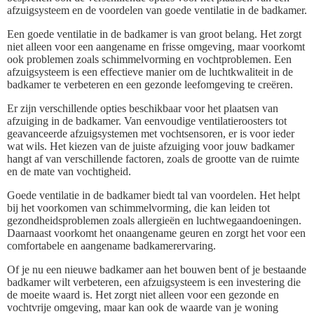
afzuigsysteem en de voordelen van goede ventilatie in de badkamer.
Een goede ventilatie in de badkamer is van groot belang. Het zorgt
niet alleen voor een aangename en frisse omgeving, maar voorkomt
ook problemen zoals schimmelvorming en vochtproblemen. Een
afzuigsysteem is een effectieve manier om de luchtkwaliteit in de
badkamer te verbeteren en een gezonde leefomgeving te creëren.
Er zijn verschillende opties beschikbaar voor het plaatsen van
afzuiging in de badkamer. Van eenvoudige ventilatieroosters tot
geavanceerde afzuigsystemen met vochtsensoren, er is voor ieder
wat wils. Het kiezen van de juiste afzuiging voor jouw badkamer
hangt af van verschillende factoren, zoals de grootte van de ruimte
en de mate van vochtigheid.
Goede ventilatie in de badkamer biedt tal van voordelen. Het helpt
bij het voorkomen van schimmelvorming, die kan leiden tot
gezondheidsproblemen zoals allergieën en luchtwegaandoeningen.
Daarnaast voorkomt het onaangename geuren en zorgt het voor een
comfortabele en aangename badkamerervaring.
Of je nu een nieuwe badkamer aan het bouwen bent of je bestaande
badkamer wilt verbeteren, een afzuigsysteem is een investering die
de moeite waard is. Het zorgt niet alleen voor een gezonde en
vochtvrije omgeving, maar kan ook de waarde van je woning