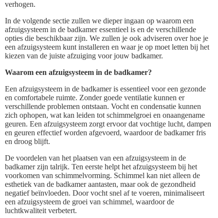
verhogen.
In de volgende sectie zullen we dieper ingaan op waarom een
afzuigsysteem in de badkamer essentieel is en de verschillende
opties die beschikbaar zijn. We zullen je ook adviseren over hoe je
een afzuigsysteem kunt installeren en waar je op moet letten bij het
kiezen van de juiste afzuiging voor jouw badkamer.
Waarom een afzuigsysteem in de badkamer?
Een afzuigsysteem in de badkamer is essentieel voor een gezonde
en comfortabele ruimte. Zonder goede ventilatie kunnen er
verschillende problemen ontstaan. Vocht en condensatie kunnen
zich ophopen, wat kan leiden tot schimmelgroei en onaangename
geuren. Een afzuigsysteem zorgt ervoor dat vochtige lucht, dampen
en geuren effectief worden afgevoerd, waardoor de badkamer fris
en droog blijft.
De voordelen van het plaatsen van een afzuigsysteem in de
badkamer zijn talrijk. Ten eerste helpt het afzuigsysteem bij het
voorkomen van schimmelvorming. Schimmel kan niet alleen de
esthetiek van de badkamer aantasten, maar ook de gezondheid
negatief beïnvloeden. Door vocht snel af te voeren, minimaliseert
een afzuigsysteem de groei van schimmel, waardoor de
luchtkwaliteit verbetert.