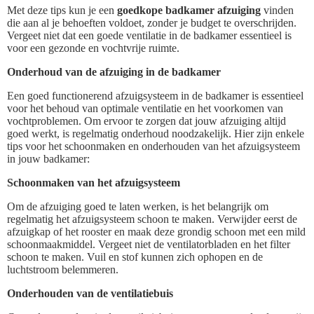
Met deze tips kun je een
goedkope badkamer afzuiging
vinden
die aan al je behoeften voldoet, zonder je budget te overschrijden.
Vergeet niet dat een goede ventilatie in de badkamer essentieel is
voor een gezonde en vochtvrije ruimte.
Onderhoud van de afzuiging in de badkamer
Een goed functionerend afzuigsysteem in de badkamer is essentieel
voor het behoud van optimale ventilatie en het voorkomen van
vochtproblemen. Om ervoor te zorgen dat jouw afzuiging altijd
goed werkt, is regelmatig onderhoud noodzakelijk. Hier zijn enkele
tips voor het schoonmaken en onderhouden van het afzuigsysteem
in jouw badkamer:
Schoonmaken van het afzuigsysteem
Om de afzuiging goed te laten werken, is het belangrijk om
regelmatig het afzuigsysteem schoon te maken. Verwijder eerst de
afzuigkap of het rooster en maak deze grondig schoon met een mild
schoonmaakmiddel. Vergeet niet de ventilatorbladen en het filter
schoon te maken. Vuil en stof kunnen zich ophopen en de
luchtstroom belemmeren.
Onderhouden van de ventilatiebuis