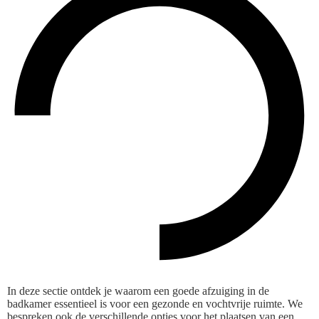
In deze sectie ontdek je waarom een goede afzuiging in de
badkamer essentieel is voor een gezonde en vochtvrije ruimte. We
bespreken ook de verschillende opties voor het plaatsen van een