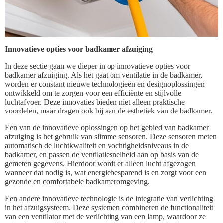
Innovatieve opties voor badkamer afzuiging
In deze sectie gaan we dieper in op innovatieve opties voor
badkamer afzuiging. Als het gaat om ventilatie in de badkamer,
worden er constant nieuwe technologieën en designoplossingen
ontwikkeld om te zorgen voor een efficiënte en stijlvolle
luchtafvoer. Deze innovaties bieden niet alleen praktische
voordelen, maar dragen ook bij aan de esthetiek van de badkamer.
Een van de innovatieve oplossingen op het gebied van badkamer
afzuiging is het gebruik van slimme sensoren. Deze sensoren meten
automatisch de luchtkwaliteit en vochtigheidsniveaus in de
badkamer, en passen de ventilatiesnelheid aan op basis van de
gemeten gegevens. Hierdoor wordt er alleen lucht afgezogen
wanneer dat nodig is, wat energiebesparend is en zorgt voor een
gezonde en comfortabele badkameromgeving.
Een andere innovatieve technologie is de integratie van verlichting
in het afzuigsysteem. Deze systemen combineren de functionaliteit
van een ventilator met de verlichting van een lamp, waardoor ze