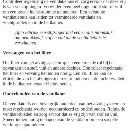
Controleer regelmatig de ventilatiebuis en zorg ervoor dat deze vrij
is van verstoppingen. Verwijder eventueel opgehoopt stof of vuil
om een goede luchtstroom te garanderen. Een verstopte
ventilatiebuis kan leiden tot verminderde ventilatie en
vochtproblemen in de badkamer.
Tip: Gebruik een stofzuiger met een smalle mondstuk
om gemakkelijk stof en vuil uit de ventilatiebuis te
verwijderen.
Vervangen van het filter
Het filter van het afzuigsysteem speelt een cruciale rol bij het
opvangen van stof, vuil en andere deeltjes. Controleer regelmatig
het filter en vervang het indien nodig. Een vuil filter kan de
efficiëntie van het afzuigsysteem verminderen en de luchtkwaliteit
in de badkamer negatief beïnvloeden.
Onderhouden van de ventilator
De ventilator is een belangrijk onderdeel van het afzuigsysteem en
moet regelmatig worden gecontroleerd en onderhouden. Reinig de
ventilatorbladen en zorg ervoor dat ze vrij zijn van stof en vuil.
Smeer indien nodig de lagers van de ventilator om een soepele
werking te garanderen.