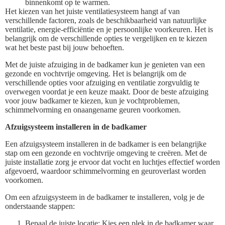
binnenkomt op te warmen.
Het kiezen van het juiste ventilatiesysteem hangt af van
verschillende factoren, zoals de beschikbaarheid van natuurlijke
ventilatie, energie-efficiëntie en je persoonlijke voorkeuren. Het is
belangrijk om de verschillende opties te vergelijken en te kiezen
wat het beste past bij jouw behoeften.
Met de juiste afzuiging in de badkamer kun je genieten van een
gezonde en vochtvrije omgeving. Het is belangrijk om de
verschillende opties voor afzuiging en ventilatie zorgvuldig te
overwegen voordat je een keuze maakt. Door de beste afzuiging
voor jouw badkamer te kiezen, kun je vochtproblemen,
schimmelvorming en onaangename geuren voorkomen.
Afzuigsysteem installeren in de badkamer
Een afzuigsysteem installeren in de badkamer is een belangrijke
stap om een gezonde en vochtvrije omgeving te creëren. Met de
juiste installatie zorg je ervoor dat vocht en luchtjes effectief worden
afgevoerd, waardoor schimmelvorming en geuroverlast worden
voorkomen.
Om een afzuigsysteem in de badkamer te installeren, volg je de
onderstaande stappen:
Bepaal de juiste locatie: Kies een plek in de badkamer waar