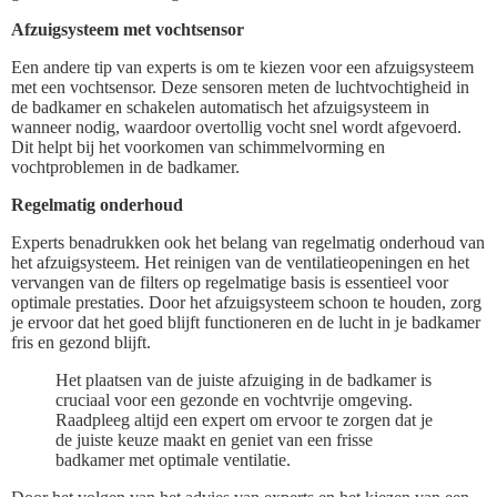
Afzuigsysteem met vochtsensor
Een andere tip van experts is om te kiezen voor een afzuigsysteem
met een vochtsensor. Deze sensoren meten de luchtvochtigheid in
de badkamer en schakelen automatisch het afzuigsysteem in
wanneer nodig, waardoor overtollig vocht snel wordt afgevoerd.
Dit helpt bij het voorkomen van schimmelvorming en
vochtproblemen in de badkamer.
Regelmatig onderhoud
Experts benadrukken ook het belang van regelmatig onderhoud van
het afzuigsysteem. Het reinigen van de ventilatieopeningen en het
vervangen van de filters op regelmatige basis is essentieel voor
optimale prestaties. Door het afzuigsysteem schoon te houden, zorg
je ervoor dat het goed blijft functioneren en de lucht in je badkamer
fris en gezond blijft.
Het plaatsen van de juiste afzuiging in de badkamer is
cruciaal voor een gezonde en vochtvrije omgeving.
Raadpleeg altijd een expert om ervoor te zorgen dat je
de juiste keuze maakt en geniet van een frisse
badkamer met optimale ventilatie.