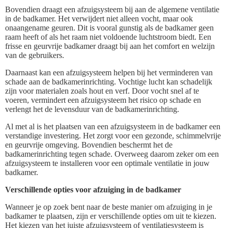
Bovendien draagt een afzuigsysteem bij aan de algemene ventilatie
in de badkamer. Het verwijdert niet alleen vocht, maar ook
onaangename geuren. Dit is vooral gunstig als de badkamer geen
raam heeft of als het raam niet voldoende luchtstroom biedt. Een
frisse en geurvrije badkamer draagt bij aan het comfort en welzijn
van de gebruikers.
Daarnaast kan een afzuigsysteem helpen bij het verminderen van
schade aan de badkamerinrichting. Vochtige lucht kan schadelijk
zijn voor materialen zoals hout en verf. Door vocht snel af te
voeren, vermindert een afzuigsysteem het risico op schade en
verlengt het de levensduur van de badkamerinrichting.
Al met al is het plaatsen van een afzuigsysteem in de badkamer een
verstandige investering. Het zorgt voor een gezonde, schimmelvrije
en geurvrije omgeving. Bovendien beschermt het de
badkamerinrichting tegen schade. Overweeg daarom zeker om een
afzuigsysteem te installeren voor een optimale ventilatie in jouw
badkamer.
Verschillende opties voor afzuiging in de badkamer
Wanneer je op zoek bent naar de beste manier om afzuiging in je
badkamer te plaatsen, zijn er verschillende opties om uit te kiezen.
Het kiezen van het juiste afzuigsysteem of ventilatiesysteem is