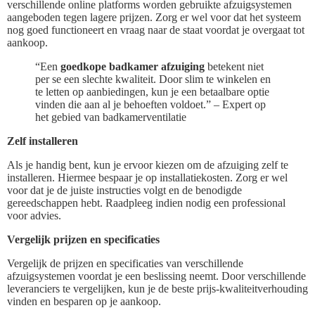
verschillende online platforms worden gebruikte afzuigsystemen
aangeboden tegen lagere prijzen. Zorg er wel voor dat het systeem
nog goed functioneert en vraag naar de staat voordat je overgaat tot
aankoop.
“Een
goedkope badkamer afzuiging
betekent niet
per se een slechte kwaliteit. Door slim te winkelen en
te letten op aanbiedingen, kun je een betaalbare optie
vinden die aan al je behoeften voldoet.” – Expert op
het gebied van badkamerventilatie
Zelf installeren
Als je handig bent, kun je ervoor kiezen om de afzuiging zelf te
installeren. Hiermee bespaar je op installatiekosten. Zorg er wel
voor dat je de juiste instructies volgt en de benodigde
gereedschappen hebt. Raadpleeg indien nodig een professional
voor advies.
Vergelijk prijzen en specificaties
Vergelijk de prijzen en specificaties van verschillende
afzuigsystemen voordat je een beslissing neemt. Door verschillende
leveranciers te vergelijken, kun je de beste prijs-kwaliteitverhouding
vinden en besparen op je aankoop.