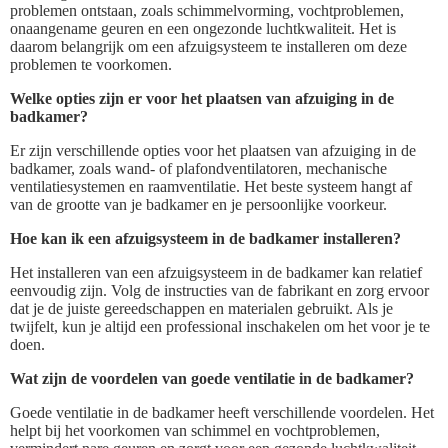
problemen ontstaan, zoals schimmelvorming, vochtproblemen,
onaangename geuren en een ongezonde luchtkwaliteit. Het is
daarom belangrijk om een afzuigsysteem te installeren om deze
problemen te voorkomen.
Welke opties zijn er voor het plaatsen van afzuiging in de
badkamer?
Er zijn verschillende opties voor het plaatsen van afzuiging in de
badkamer, zoals wand- of plafondventilatoren, mechanische
ventilatiesystemen en raamventilatie. Het beste systeem hangt af
van de grootte van je badkamer en je persoonlijke voorkeur.
Hoe kan ik een afzuigsysteem in de badkamer installeren?
Het installeren van een afzuigsysteem in de badkamer kan relatief
eenvoudig zijn. Volg de instructies van de fabrikant en zorg ervoor
dat je de juiste gereedschappen en materialen gebruikt. Als je
twijfelt, kun je altijd een professional inschakelen om het voor je te
doen.
Wat zijn de voordelen van goede ventilatie in de badkamer?
Goede ventilatie in de badkamer heeft verschillende voordelen. Het
helpt bij het voorkomen van schimmel en vochtproblemen,