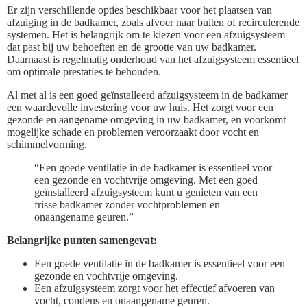
Er zijn verschillende opties beschikbaar voor het plaatsen van
afzuiging in de badkamer, zoals afvoer naar buiten of recirculerende
systemen. Het is belangrijk om te kiezen voor een afzuigsysteem
dat past bij uw behoeften en de grootte van uw badkamer.
Daarnaast is regelmatig onderhoud van het afzuigsysteem essentieel
om optimale prestaties te behouden.
Al met al is een goed geïnstalleerd afzuigsysteem in de badkamer
een waardevolle investering voor uw huis. Het zorgt voor een
gezonde en aangename omgeving in uw badkamer, en voorkomt
mogelijke schade en problemen veroorzaakt door vocht en
schimmelvorming.
“Een goede ventilatie in de badkamer is essentieel voor
een gezonde en vochtvrije omgeving. Met een goed
geïnstalleerd afzuigsysteem kunt u genieten van een
frisse badkamer zonder vochtproblemen en
onaangename geuren.”
Belangrijke punten samengevat:
Een goede ventilatie in de badkamer is essentieel voor een
gezonde en vochtvrije omgeving.
Een afzuigsysteem zorgt voor het effectief afvoeren van
vocht, condens en onaangename geuren.