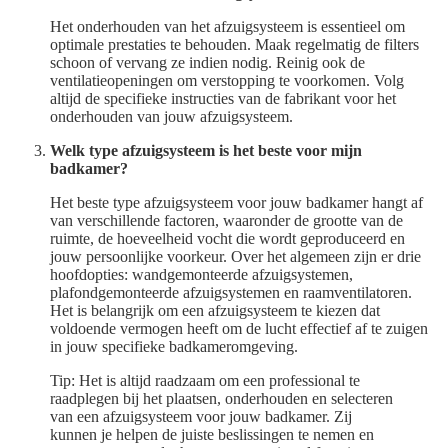
Het onderhouden van het afzuigsysteem is essentieel om
optimale prestaties te behouden. Maak regelmatig de filters
schoon of vervang ze indien nodig. Reinig ook de
ventilatieopeningen om verstopping te voorkomen. Volg
altijd de specifieke instructies van de fabrikant voor het
onderhouden van jouw afzuigsysteem.
Welk type afzuigsysteem is het beste voor mijn
badkamer?
Het beste type afzuigsysteem voor jouw badkamer hangt af
van verschillende factoren, waaronder de grootte van de
ruimte, de hoeveelheid vocht die wordt geproduceerd en
jouw persoonlijke voorkeur. Over het algemeen zijn er drie
hoofdopties: wandgemonteerde afzuigsystemen,
plafondgemonteerde afzuigsystemen en raamventilatoren.
Het is belangrijk om een afzuigsysteem te kiezen dat
voldoende vermogen heeft om de lucht effectief af te zuigen
in jouw specifieke badkameromgeving.
Tip: Het is altijd raadzaam om een professional te
raadplegen bij het plaatsen, onderhouden en selecteren
van een afzuigsysteem voor jouw badkamer. Zij
kunnen je helpen de juiste beslissingen te nemen en