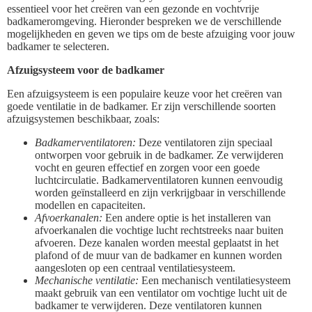
essentieel voor het creëren van een gezonde en vochtvrije
badkameromgeving. Hieronder bespreken we de verschillende
mogelijkheden en geven we tips om de beste afzuiging voor jouw
badkamer te selecteren.
Afzuigsysteem voor de badkamer
Een afzuigsysteem is een populaire keuze voor het creëren van
goede ventilatie in de badkamer. Er zijn verschillende soorten
afzuigsystemen beschikbaar, zoals:
Badkamerventilatoren:
Deze ventilatoren zijn speciaal
ontworpen voor gebruik in de badkamer. Ze verwijderen
vocht en geuren effectief en zorgen voor een goede
luchtcirculatie. Badkamerventilatoren kunnen eenvoudig
worden geïnstalleerd en zijn verkrijgbaar in verschillende
modellen en capaciteiten.
Afvoerkanalen:
Een andere optie is het installeren van
afvoerkanalen die vochtige lucht rechtstreeks naar buiten
afvoeren. Deze kanalen worden meestal geplaatst in het
plafond of de muur van de badkamer en kunnen worden
aangesloten op een centraal ventilatiesysteem.
Mechanische ventilatie:
Een mechanisch ventilatiesysteem
maakt gebruik van een ventilator om vochtige lucht uit de
badkamer te verwijderen. Deze ventilatoren kunnen