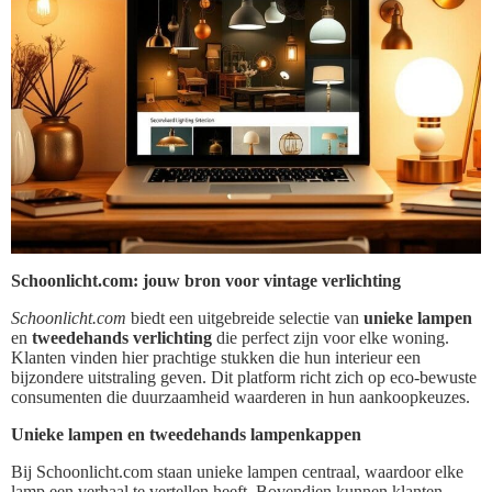
Schoonlicht.com: jouw bron voor vintage verlichting
Schoonlicht.com
biedt een uitgebreide selectie van
unieke lampen
en
tweedehands verlichting
die perfect zijn voor elke woning.
Klanten vinden hier prachtige stukken die hun interieur een
bijzondere uitstraling geven. Dit platform richt zich op eco-bewuste
consumenten die duurzaamheid waarderen in hun aankoopkeuzes.
Unieke lampen en tweedehands lampenkappen
Bij Schoonlicht.com staan unieke lampen centraal, waardoor elke
lamp een verhaal te vertellen heeft. Bovendien kunnen klanten