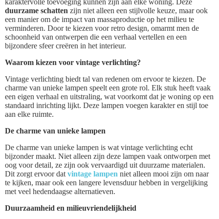
karaktervolle toevoeging kunnen zijn aan elke woning. Deze
duurzame schatten
zijn niet alleen een stijlvolle keuze, maar ook
een manier om de impact van massaproductie op het milieu te
verminderen. Door te kiezen voor retro design, omarmt men de
schoonheid van ontwerpen die een verhaal vertellen en een
bijzondere sfeer creëren in het interieur.
Waarom kiezen voor vintage verlichting?
Vintage verlichting biedt tal van redenen om ervoor te kiezen. De
charme van unieke lampen speelt een grote rol. Elk stuk heeft vaak
een eigen verhaal en uitstraling, wat voorkomt dat je woning op een
standaard inrichting lijkt. Deze lampen voegen karakter en stijl toe
aan elke ruimte.
De charme van unieke lampen
De charme van unieke lampen is wat vintage verlichting echt
bijzonder maakt. Niet alleen zijn deze lampen vaak ontworpen met
oog voor detail, ze zijn ook vervaardigd uit duurzame materialen.
Dit zorgt ervoor dat
vintage lampen
niet alleen mooi zijn om naar
te kijken, maar ook een langere levensduur hebben in vergelijking
met veel hedendaagse alternatieven.
Duurzaamheid en milieuvriendelijkheid