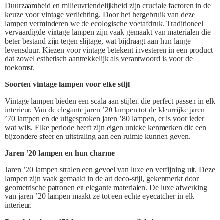
Duurzaamheid en milieuvriendelijkheid zijn cruciale factoren in de
keuze voor vintage verlichting. Door het hergebruik van deze
lampen verminderen we de ecologische voetafdruk. Traditioneel
vervaardigde vintage lampen zijn vaak gemaakt van materialen die
beter bestand zijn tegen slijtage, wat bijdraagt aan hun lange
levensduur. Kiezen voor vintage betekent investeren in een product
dat zowel esthetisch aantrekkelijk als verantwoord is voor de
toekomst.
Soorten vintage lampen voor elke stijl
Vintage lampen bieden een scala aan stijlen die perfect passen in elk
interieur. Van de elegante jaren ’20 lampen tot de kleurrijke jaren
’70 lampen en de uitgesproken jaren ’80 lampen, er is voor ieder
wat wils. Elke periode heeft zijn eigen unieke kenmerken die een
bijzondere sfeer en uitstraling aan een ruimte kunnen geven.
Jaren ’20 lampen en hun charme
Jaren ’20 lampen stralen een gevoel van luxe en verfijning uit. Deze
lampen zijn vaak gemaakt in de art deco-stijl, gekenmerkt door
geometrische patronen en elegante materialen. De luxe afwerking
van jaren ’20 lampen maakt ze tot een echte eyecatcher in elk
interieur.