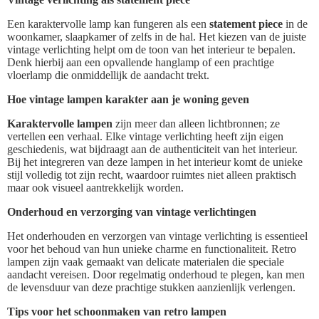
Een karaktervolle lamp kan fungeren als een
statement piece
in de
woonkamer, slaapkamer of zelfs in de hal. Het kiezen van de juiste
vintage verlichting helpt om de toon van het interieur te bepalen.
Denk hierbij aan een opvallende hanglamp of een prachtige
vloerlamp die onmiddellijk de aandacht trekt.
Hoe vintage lampen karakter aan je woning geven
Karaktervolle lampen
zijn meer dan alleen lichtbronnen; ze
vertellen een verhaal. Elke vintage verlichting heeft zijn eigen
geschiedenis, wat bijdraagt aan de authenticiteit van het interieur.
Bij het integreren van deze lampen in het interieur komt de unieke
stijl volledig tot zijn recht, waardoor ruimtes niet alleen praktisch
maar ook visueel aantrekkelijk worden.
Onderhoud en verzorging van vintage verlichtingen
Het onderhouden en verzorgen van vintage verlichting is essentieel
voor het behoud van hun unieke charme en functionaliteit. Retro
lampen zijn vaak gemaakt van delicate materialen die speciale
aandacht vereisen. Door regelmatig onderhoud te plegen, kan men
de levensduur van deze prachtige stukken aanzienlijk verlengen.
Tips voor het schoonmaken van retro lampen