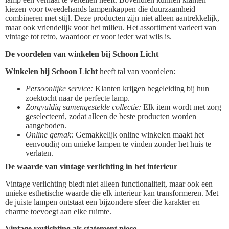
kiezen voor tweedehands lampenkappen die duurzaamheid
combineren met stijl. Deze producten zijn niet alleen aantrekkelijk,
maar ook vriendelijk voor het milieu. Het assortiment varieert van
vintage tot retro, waardoor er voor ieder wat wils is.
De voordelen van winkelen bij Schoon Licht
Winkelen bij Schoon Licht
heeft tal van voordelen:
Persoonlijke service:
Klanten krijgen begeleiding bij hun
zoektocht naar de perfecte lamp.
Zorgvuldig samengestelde collectie:
Elk item wordt met zorg
geselecteerd, zodat alleen de beste producten worden
aangeboden.
Online gemak:
Gemakkelijk online winkelen maakt het
eenvoudig om unieke lampen te vinden zonder het huis te
verlaten.
De waarde van vintage verlichting in het interieur
Vintage verlichting biedt niet alleen functionaliteit, maar ook een
unieke esthetische waarde die elk interieur kan transformeren. Met
de juiste lampen ontstaat een bijzondere sfeer die karakter en
charme toevoegt aan elke ruimte.
Vintage verlichting als statement piece