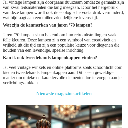
Ja, vintage lampen zijn doorgaans duurzaam omdat ze gemaakt zijn
van kwaliteitsmaterialen die lang meegaan. Door het hergebruik
van deze lampen wordt ook de ecologische voetafdruk verminderd,
wat bijdraagt aan een milieuvriendelijkere levensstijl.
Wat zijn de kenmerken van jaren ’70 lampen?
Jaren ’70 lampen staan bekend om hun retro uitstraling en vaak
felle kleuren. Deze lampen zijn een symbool van creativiteit en
vrijheid uit die tijd en zijn een populaire keuze voor diegenen die
houden van een levendige, speelse inrichting.
Kan ik ook tweedehands lampenkappen vinden?
Ja, veel vintage winkels en online platforms zoals schoonlicht.com
bieden tweedehands lampenkappen aan. Dit is een geweldige
manier om unieke en karaktervolle elementen toe te voegen aan je
verlichtingsstukken.
Nieuwste magazine artikelen