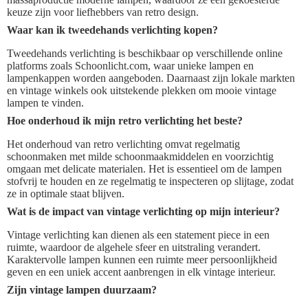
keuze zijn voor liefhebbers van retro design.
Waar kan ik tweedehands verlichting kopen?
Tweedehands verlichting is beschikbaar op verschillende online
platforms zoals Schoonlicht.com, waar unieke lampen en
lampenkappen worden aangeboden. Daarnaast zijn lokale markten
en vintage winkels ook uitstekende plekken om mooie vintage
lampen te vinden.
Hoe onderhoud ik mijn retro verlichting het beste?
Het onderhoud van retro verlichting omvat regelmatig
schoonmaken met milde schoonmaakmiddelen en voorzichtig
omgaan met delicate materialen. Het is essentieel om de lampen
stofvrij te houden en ze regelmatig te inspecteren op slijtage, zodat
ze in optimale staat blijven.
Wat is de impact van vintage verlichting op mijn interieur?
Vintage verlichting kan dienen als een statement piece in een
ruimte, waardoor de algehele sfeer en uitstraling verandert.
Karaktervolle lampen kunnen een ruimte meer persoonlijkheid
geven en een uniek accent aanbrengen in elk vintage interieur.
Zijn vintage lampen duurzaam?