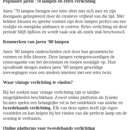
Populaire jaren ’70 lampen en retro verlichting
Jaren ’70 lampen brengen een retro sfeer met zich mee en zijn
doorgaans geïnspireerd door de creatieve vrijheid van die tijd. Met
heldere kleuren en speelse vormen zijn deze lampen perfect om een
vrolijke en energieke ambiance te creëren. Retro verlichting uit deze
periode blijft tijdloos en wordt vaak ook als uniek stuk beschouwd.
Kenmerken van jaren ’80 lampen
Jaren ’80 lampen onderscheiden zich door hun geometrische
vormen en felle kleuren. Deze lampen vertegenwoordigen de
extravagantie van het decennium en roepen nostalgie op. Hun
opvallende designs maken jaren ’80 lampen geweldige
toevoegingen voor een modern interieur met een retro twist.
Waar vintage verlichting te vinden?
Bij het zoeken naar vintage verlichting zijn er talrijke
mogelijkheden beschikbaar. Zowel online platforms als fysieke
locaties spelen een belangrijke rol in het ontdekken van unieke en
tweedehands verlichting
. Elk van deze opties heeft zijn eigen
voordelen en kan helpen bij het vinden van die perfecte lamp om de
woning te verfraaien.
Online platforms voor tweedehands verlichting