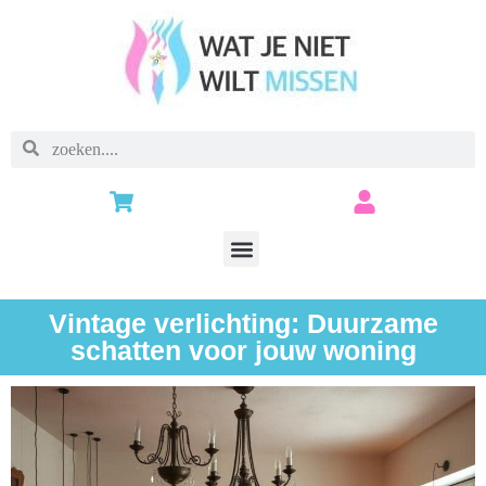
Vintage verlichting: Duurzame
schatten voor jouw woning