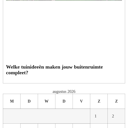
Welke tuinideeën maken jouw buitenruimte
compleet?
augustus 2026
M
D
W
D
V
Z
Z
1
2