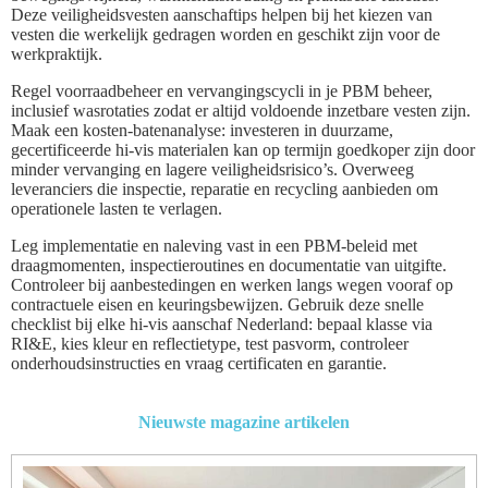
Deze veiligheidsvesten aanschaftips helpen bij het kiezen van
vesten die werkelijk gedragen worden en geschikt zijn voor de
werkpraktijk.
Regel voorraadbeheer en vervangingscycli in je PBM beheer,
inclusief wasrotaties zodat er altijd voldoende inzetbare vesten zijn.
Maak een kosten‑batenanalyse: investeren in duurzame,
gecertificeerde hi-vis materialen kan op termijn goedkoper zijn door
minder vervanging en lagere veiligheidsrisico’s. Overweeg
leveranciers die inspectie, reparatie en recycling aanbieden om
operationele lasten te verlagen.
Leg implementatie en naleving vast in een PBM‑beleid met
draagmomenten, inspectieroutines en documentatie van uitgifte.
Controleer bij aanbestedingen en werken langs wegen vooraf op
contractuele eisen en keuringsbewijzen. Gebruik deze snelle
checklist bij elke hi-vis aanschaf Nederland: bepaal klasse via
RI&E, kies kleur en reflectietype, test pasvorm, controleer
onderhoudsinstructies en vraag certificaten en garantie.
Nieuwste magazine artikelen