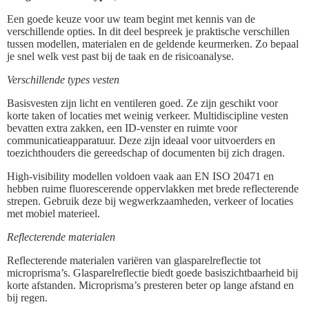
Een goede keuze voor uw team begint met kennis van de
verschillende opties. In dit deel bespreek je praktische verschillen
tussen modellen, materialen en de geldende keurmerken. Zo bepaal
je snel welk vest past bij de taak en de risicoanalyse.
Verschillende types vesten
Basisvesten zijn licht en ventileren goed. Ze zijn geschikt voor
korte taken of locaties met weinig verkeer. Multidiscipline vesten
bevatten extra zakken, een ID‑venster en ruimte voor
communicatieapparatuur. Deze zijn ideaal voor uitvoerders en
toezichthouders die gereedschap of documenten bij zich dragen.
High-visibility modellen voldoen vaak aan EN ISO 20471 en
hebben ruime fluorescerende oppervlakken met brede reflecterende
strepen. Gebruik deze bij wegwerkzaamheden, verkeer of locaties
met mobiel materieel.
Reflecterende materialen
Reflecterende materialen variëren van glasparelreflectie tot
microprisma’s. Glasparelreflectie biedt goede basiszichtbaarheid bij
korte afstanden. Microprisma’s presteren beter op lange afstand en
bij regen.