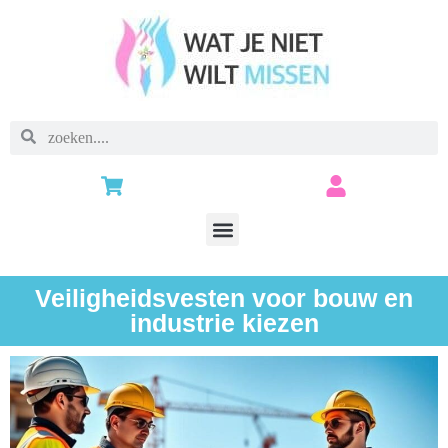
Veiligheidsvesten voor bouw en
industrie kiezen