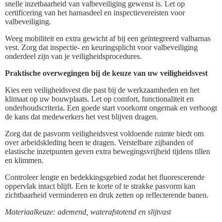
snelle inzetbaarheid van valbeveiliging gewenst is. Let op
certificering van het harnasdeel en inspectievereisten voor
valbeveiliging.
Weeg mobiliteit en extra gewicht af bij een geïntegreerd valharnas
vest. Zorg dat inspectie- en keuringsplicht voor valbeveiliging
onderdeel zijn van je veiligheidsprocedures.
Praktische overwegingen bij de keuze van uw veiligheidsvest
Kies een veiligheidsvest die past bij de werkzaamheden en het
klimaat op uw bouwplaats. Let op comfort, functionaliteit en
onderhoudscriteria. Een goede start voorkomt ongemak en verhoogt
de kans dat medewerkers het vest blijven dragen.
Zorg dat de pasvorm veiligheidsvest voldoende ruimte biedt om
over arbeidskleding heen te dragen. Verstelbare zijbanden of
elastische inzetpunten geven extra bewegingsvrijheid tijdens tillen
en klimmen.
Controleer lengte en bedekkingsgebied zodat het fluorescerende
oppervlak intact blijft. Een te korte of te strakke pasvorm kan
zichtbaarheid verminderen en druk zetten op reflecterende banen.
Materiaalkeuze: ademend, waterafstotend en slijtvast