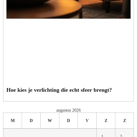
Hoe kies je verlichting die echt sfeer brengt?
augustus 2026
M
D
W
D
V
Z
Z
1
2