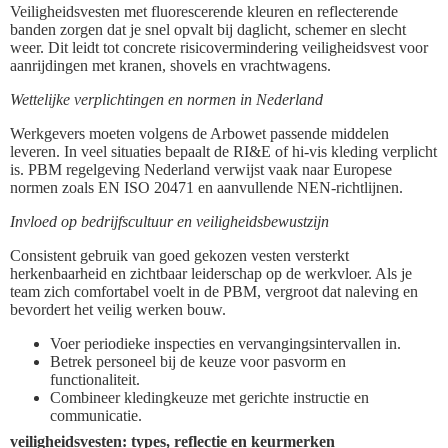
Veiligheidsvesten met fluorescerende kleuren en reflecterende
banden zorgen dat je snel opvalt bij daglicht, schemer en slecht
weer. Dit leidt tot concrete risicovermindering veiligheidsvest voor
aanrijdingen met kranen, shovels en vrachtwagens.
Wettelijke verplichtingen en normen in Nederland
Werkgevers moeten volgens de Arbowet passende middelen
leveren. In veel situaties bepaalt de RI&E of hi-vis kleding verplicht
is. PBM regelgeving Nederland verwijst vaak naar Europese
normen zoals EN ISO 20471 en aanvullende NEN-richtlijnen.
Invloed op bedrijfscultuur en veiligheidsbewustzijn
Consistent gebruik van goed gekozen vesten versterkt
herkenbaarheid en zichtbaar leiderschap op de werkvloer. Als je
team zich comfortabel voelt in de PBM, vergroot dat naleving en
bevordert het veilig werken bouw.
Voer periodieke inspecties en vervangingsintervallen in.
Betrek personeel bij de keuze voor pasvorm en
functionaliteit.
Combineer kledingkeuze met gerichte instructie en
communicatie.
veiligheidsvesten: types, reflectie en keurmerken