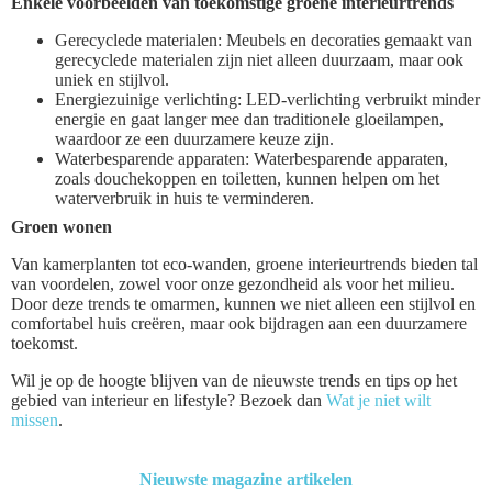
Enkele voorbeelden van toekomstige groene interieurtrends
Gerecyclede materialen: Meubels en decoraties gemaakt van
gerecyclede materialen zijn niet alleen duurzaam, maar ook
uniek en stijlvol.
Energiezuinige verlichting: LED-verlichting verbruikt minder
energie en gaat langer mee dan traditionele gloeilampen,
waardoor ze een duurzamere keuze zijn.
Waterbesparende apparaten: Waterbesparende apparaten,
zoals douchekoppen en toiletten, kunnen helpen om het
waterverbruik in huis te verminderen.
Groen wonen
Van kamerplanten tot eco-wanden, groene interieurtrends bieden tal
van voordelen, zowel voor onze gezondheid als voor het milieu.
Door deze trends te omarmen, kunnen we niet alleen een stijlvol en
comfortabel huis creëren, maar ook bijdragen aan een duurzamere
toekomst.
Wil je op de hoogte blijven van de nieuwste trends en tips op het
gebied van interieur en lifestyle? Bezoek dan
Wat je niet wilt
missen
.
Nieuwste magazine artikelen