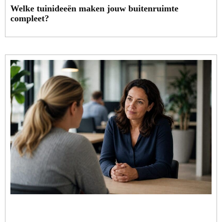
Welke tuinideeën maken jouw buitenruimte
compleet?