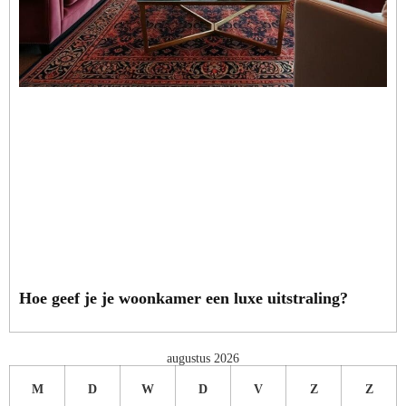
Hoe geef je je woonkamer een luxe uitstraling?
augustus 2026
M
D
W
D
V
Z
Z