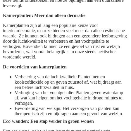
deze trends onderzoeken en hoe ze bijdragen aan een duurzamere
levensstijl.
Kamerplanten: Meer dan alleen decoratie
Kamerplanten zijn al lang een populaire keuze voor
interieurdecoratie, maar ze bieden veel meer dan alleen esthetische
waarde. Ze kunnen ook bijdragen aan een gezondere leefomgeving
door de luchtkwaliteit te verbeteren en het vochtgehalte te
verhogen. Bovendien kunnen ze een gevoel van rust en welzijn
bevorderen, wat vooral belangrijk is in onze steeds hectischer
wordende wereld.
De voordelen van kamerplanten
Verbetering van de luchtkwaliteit: Planten nemen
koolstofdioxide op en geven zuurstof af, wat bijdraagt aan
een betere luchtkwaliteit in huis.
Verhoging van het vochtgehalte: Planten geven waterdamp
af, wat kan helpen om het vochtgehalte in droge ruimtes te
verhogen.
Bevordering van welzijn: Het verzorgen van planten kan
therapeutisch zijn en bijdragen aan een gevoel van welzijn.
Eco-wanden: Een stap verder in groen wonen