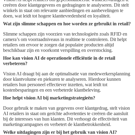
creëren door klantgegevens en gedragingen te analyseren. Dit stelt
winkels in staat om relevante aanbiedingen en aanbevelingen te
doen, wat leidt tot hogere klanttevredenheid en loyaliteit.
Wat zijn slimme schappen en hoe worden ze gebruikt in retail?
Slimme schappen zijn voorzien van technologieën zoals RFID en
camera’s om voorraadniveaus in realtime te controleren. Dit helpt
retailers om ervoor te zorgen dat populaire producten altijd
beschikbaar zijn en voorkomt verspilling en overstocking.
Hoe kan vision AI de operationele efficiëntie in de retail
verbeteren?
Vision AI draagt bij aan de optimalisatie van medewerkersplanning
door klantvolume en piekuren te analyseren. Hierdoor kunnen
retailers hun personeel effectiever inzetten, wat leidt tot
kostenbesparingen en een verbeterde klantbeleving.
Hoe helpt vision AI bij marketingstrategieën?
Door gebruik te maken van gegevens over klantgedrag, stelt vision
AI retailers in staat om gerichte advertenties te creëren die aansluit
bij de interesses van hun klanten. Dit verhoogt de effectiviteit van
marketingcampagnes en verbetert de klantbetrokkenheid.
Welke uitdagingen zijn er bij het gebruik van vision AI?