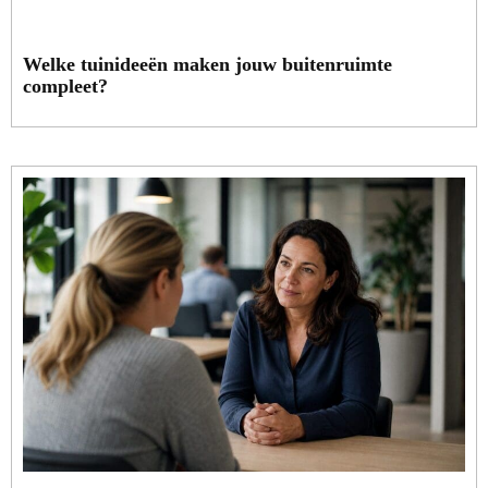
Welke tuinideeën maken jouw buitenruimte
compleet?