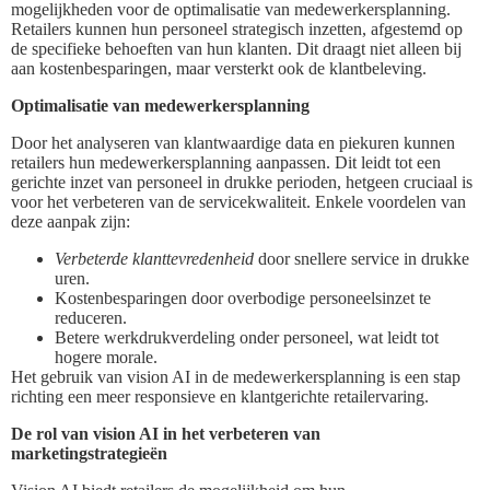
mogelijkheden voor de optimalisatie van medewerkersplanning.
Retailers kunnen hun personeel strategisch inzetten, afgestemd op
de specifieke behoeften van hun klanten. Dit draagt niet alleen bij
aan kostenbesparingen, maar versterkt ook de klantbeleving.
Optimalisatie van medewerkersplanning
Door het analyseren van klantwaardige data en piekuren kunnen
retailers hun medewerkersplanning aanpassen. Dit leidt tot een
gerichte inzet van personeel in drukke perioden, hetgeen cruciaal is
voor het verbeteren van de servicekwaliteit. Enkele voordelen van
deze aanpak zijn:
Verbeterde klanttevredenheid
door snellere service in drukke
uren.
Kostenbesparingen door overbodige personeelsinzet te
reduceren.
Betere werkdrukverdeling onder personeel, wat leidt tot
hogere morale.
Het gebruik van vision AI in de medewerkersplanning is een stap
richting een meer responsieve en klantgerichte retailervaring.
De rol van vision AI in het verbeteren van
marketingstrategieën