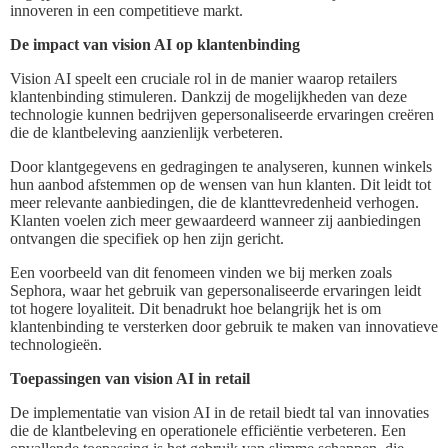
innoveren in een competitieve markt.
De impact van vision AI op klantenbinding
Vision AI speelt een cruciale rol in de manier waarop retailers
klantenbinding stimuleren. Dankzij de mogelijkheden van deze
technologie kunnen bedrijven gepersonaliseerde ervaringen creëren
die de klantbeleving aanzienlijk verbeteren.
Door klantgegevens en gedragingen te analyseren, kunnen winkels
hun aanbod afstemmen op de wensen van hun klanten. Dit leidt tot
meer relevante aanbiedingen, die de klanttevredenheid verhogen.
Klanten voelen zich meer gewaardeerd wanneer zij aanbiedingen
ontvangen die specifiek op hen zijn gericht.
Een voorbeeld van dit fenomeen vinden we bij merken zoals
Sephora, waar het gebruik van gepersonaliseerde ervaringen leidt
tot hogere loyaliteit. Dit benadrukt hoe belangrijk het is om
klantenbinding te versterken door gebruik te maken van innovatieve
technologieën.
Toepassingen van vision AI in retail
De implementatie van vision AI in de retail biedt tal van innovaties
die de klantbeleving en operationele efficiëntie verbeteren. Een