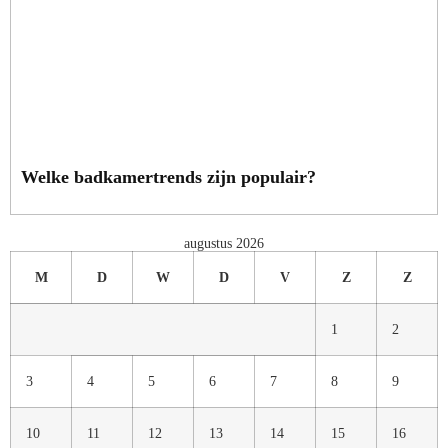
Welke badkamertrends zijn populair?
augustus 2026
M
D
W
D
V
Z
Z
1
2
3
4
5
6
7
8
9
10
11
12
13
14
15
16