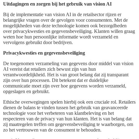
Uitdagingen en zorgen bij het gebruik van vision AI
Bij de implementatie van vision AI in de retailsector rijzen er
belangrijke vragen over de gevolgen voor consumenten. Met de
mogelijkheden van deze technologie komen ook bezorgdheden
over privacykwesties en gegevensbeveiliging. Klanten willen graag
weten hoe hun persoonlijke informatie wordt verzameld en
vervolgens gebruikt door bedrijven.
Privacykwesties en gegevensbeveiliging
De toegenomen verzameling van gegevens door middel van vision
AI vereist dat retailers zich bewust zijn van hun
verantwoordelijkheid. Het is van groot belang dat zij transparant
zijn over hun processen. Dit betekent dat er duidelijke
communicatie moet zijn over hoe gegevens worden verzameld,
opgeslagen en gebruikt.
Ethische overwegingen spelen hierbij ook een cruciale rol. Retailers
dienen de balans te vinden tussen het gebruik van geavanceerde
technologie voor het verbeteren van klantbeleving en het
respecteren van de privacy van hun klanten. Het is van belang dat
zij maatregelen treffen om gegevensbeveiliging te waarborgen, om
zo het vertrouwen van de consument te behouden.