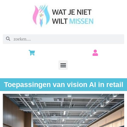
Toepassingen van vision AI in retail