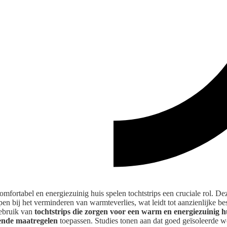
omfortabel en energiezuinig huis spelen tochtstrips een cruciale rol. D
pen bij het verminderen van warmteverlies, wat leidt tot aanzienlijke b
gebruik van
tochtstrips die zorgen voor een warm en energiezuinig h
ende maatregelen
toepassen. Studies tonen aan dat goed geïsoleerde 