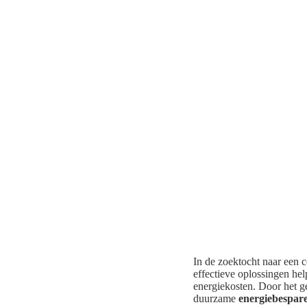
In de zoektocht naar een c
effectieve oplossingen hel
energiekosten. Door het 
duurzame
energiebespar