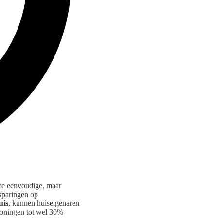
eze eenvoudige, maar
esparingen op
uis
, kunnen huiseigenaren
woningen tot wel 30%