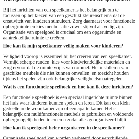
Bij het inrichten van een speelkamer is het belangrijk om te
focussen op het kiezen van een geschikt kleurenschema dat de
creativiteit van kinderen stimuleert. Zorg daarnaast voor functionele
opbergruimte en kies meubels die zowel stijlvol als veilig zijn.
Organisatie van speelgoed is cruciaal om een opgeruimde en
aantrekkelijke ruimte te creëren.
Hoe kan ik mijn speelkamer veilig maken voor kinderen?
Veiligheid voorop is essentieel bij het creëren van een speelkamer.
Vermijd scherpe randen, kies voor kindvriendelijke materialen en
zorg ervoor dat de ruimte vrij is van rommel. Het installeren van
geschikte meubels die niet kunnen omvallen, en toezicht houden
tijdens het spelen zijn ook belangrijke veiligheidsmaatregelen.
Wat is een functionele speelhoek en hoe kan ik deze inrichten?
Een functionele speelhoek is een speciaal ingerichte ruimte binnen
het huis waar kinderen kunnen spelen en leren. Dit kan een klein
gedeelte in de woonkamer zijn of een aparte kamer. Het is
belangrijk om multifunctionele meubels te gebruiken en voldoende
opbergmogelijkheden te creëren zodat alles georganiseerd blijft.
Hoe kan ik speelgoed beter organiseren in de speelkamer?
Organisatie speelgoed kan worden verbeterd door verschillende