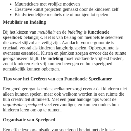
Muurstickers met vrolijke motieven
Creatieve kunst projecten gemaakt door de kinderen zelf
Kindvriendelijke meubels die uitnodigen tot spelen
Meubilair en Indeling
Bij het kiezen van
meubilair
en de
indeling
is
functionele
speelhoek
belangrijk. Het is van belang om meubels te selecteren
die zowel stijlvol als veilig zijn. Aandacht voor ergonomie is
cruciaal, vooral als kinderen langdurig spelen. Opbergruimte is
eveneens essentieel. Kisten en planken zorgen ervoor dat de ruimte
georganiseerd blijft. De
indeling
moet voldoende vrijheid bieden,
zodat kinderen zich vrij kunnen bewegen en hun speelgoed
gemakkelijk kunnen opbergen.
Tips voor het Creëren van een Functionele Speelkamer
Een goed georganiseerde speelkamer zorgt ervoor dat kinderen niet
alleen kunnen spelen, maar ook welkom worden in een ruimte die
hun creativiteit stimuleert. Met een paar handige tips wordt de
organisatie speelgoed
veel eenvoudiger, en kunnen ouders hun
kinderen leren om op te ruimen.
Organisatie van Speelgoed
Een effectieve organisatie van speelgoed begint met de juiste