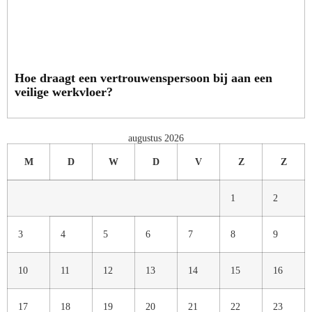
Hoe draagt een vertrouwenspersoon bij aan een
veilige werkvloer?
augustus 2026
M
D
W
D
V
Z
Z
1
2
3
4
5
6
7
8
9
10
11
12
13
14
15
16
17
18
19
20
21
22
23