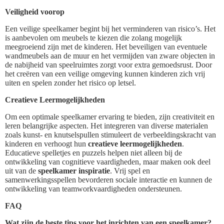
Veiligheid voorop
Een veilige speelkamer begint bij het verminderen van risico’s. Het
is aanbevolen om meubels te kiezen die zolang mogelijk
meegroeiend zijn met de kinderen. Het beveiligen van eventuele
wandmeubels aan de muur en het vermijden van zware objecten in
de nabijheid van speelruimtes zorgt voor extra gemoedsrust. Door
het creëren van een veilige omgeving kunnen kinderen zich vrij
uiten en spelen zonder het risico op letsel.
Creatieve Leermogelijkheden
Om een optimale speelkamer ervaring te bieden, zijn creativiteit en
leren belangrijke aspecten. Het integreren van diverse materialen
zoals kunst- en knutselspullen stimuleert de verbeeldingskracht van
kinderen en verhoogt hun
creatieve leermogelijkheden
.
Educatieve spelletjes en puzzels helpen niet alleen bij de
ontwikkeling van cognitieve vaardigheden, maar maken ook deel
uit van de
speelkamer inspiratie
. Vrij spel en
samenwerkingsspellen bevorderen sociale interactie en kunnen de
ontwikkeling van teamworkvaardigheden ondersteunen.
FAQ
Wat zijn de beste tips voor het inrichten van een speelkamer?