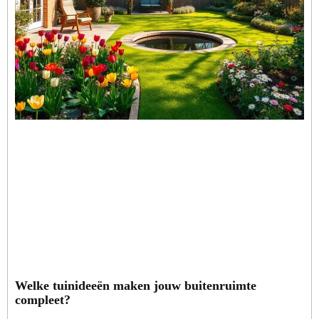
Welke tuinideeën maken jouw buitenruimte
compleet?