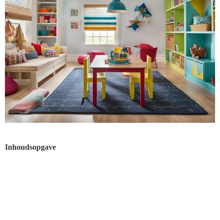
Inhoudsopgave