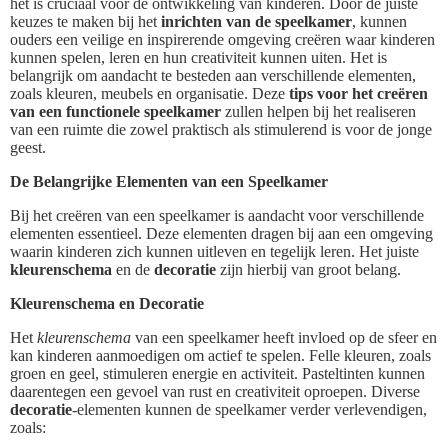
het is cruciaal voor de ontwikkeling van kinderen. Door de juiste
keuzes te maken bij het
inrichten van de speelkamer
, kunnen
ouders een veilige en inspirerende omgeving creëren waar kinderen
kunnen spelen, leren en hun creativiteit kunnen uiten. Het is
belangrijk om aandacht te besteden aan verschillende elementen,
zoals kleuren, meubels en organisatie. Deze
tips voor het creëren
van een functionele speelkamer
zullen helpen bij het realiseren
van een ruimte die zowel praktisch als stimulerend is voor de jonge
geest.
De Belangrijke Elementen van een Speelkamer
Bij het creëren van een speelkamer is aandacht voor verschillende
elementen essentieel. Deze elementen dragen bij aan een omgeving
waarin kinderen zich kunnen uitleven en tegelijk leren. Het juiste
kleurenschema
en de
decoratie
zijn hierbij van groot belang.
Kleurenschema en Decoratie
Het
kleurenschema
van een speelkamer heeft invloed op de sfeer en
kan kinderen aanmoedigen om actief te spelen. Felle kleuren, zoals
groen en geel, stimuleren energie en activiteit. Pasteltinten kunnen
daarentegen een gevoel van rust en creativiteit oproepen. Diverse
decoratie
-elementen kunnen de speelkamer verder verlevendigen,
zoals: