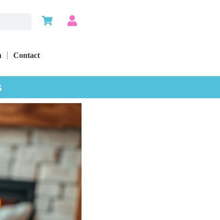
n
Contact
s