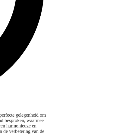
 perfecte gelegenheid om
vond besproken, waarmee
m een harmonieuze en
en de verbetering van de