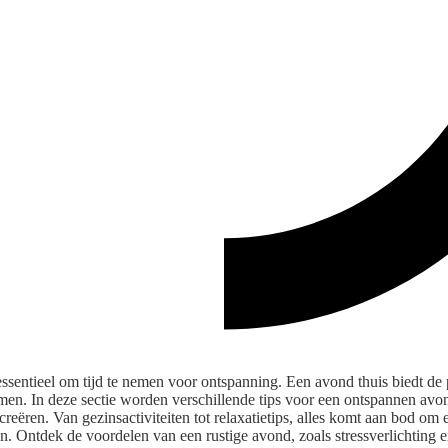
essentieel om tijd te nemen voor ontspanning. Een avond thuis biedt de
 komen. In deze sectie worden verschillende tips voor een ontspannen a
creëren. Van gezinsactiviteiten tot relaxatietips, alles komt aan bod o
n. Ontdek de voordelen van een rustige avond, zoals stressverlichting 