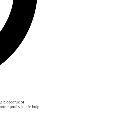
ge bloeddruk of
nneer professionele hulp