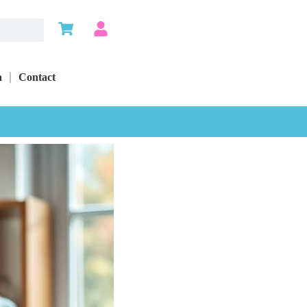
n
Contact