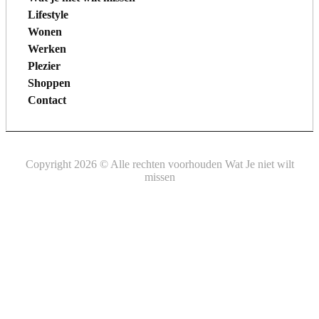
Lifestyle
Wonen
Werken
Plezier
Shoppen
Contact
Copyright 2026 © Alle rechten voorhouden Wat Je niet wilt
missen