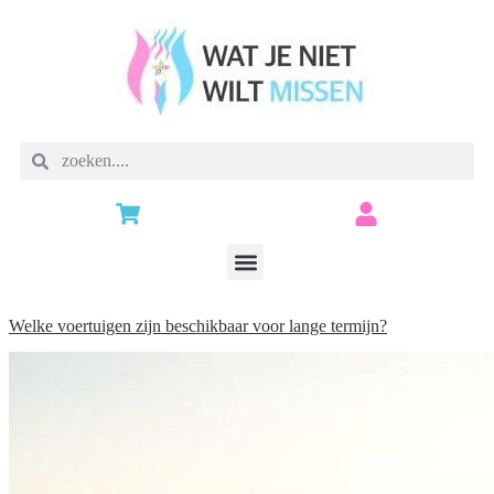
Welke voertuigen zijn beschikbaar voor lange termijn?