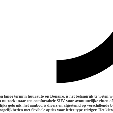
n lange termijn huurauto op Bonaire, is het belangrijk te weten w
n nu zoekt naar een comfortabele SUV voor avontuurlijke ritten of
ijks gebruik, het aanbod is divers en afgestemd op verschillende 
gelijkheden met flexibele opties voor ieder type reiziger. Het kiez