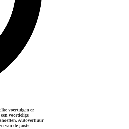
elke voertuigen er
 een voordelige
behoeften. Autoverhuur
en van de juiste