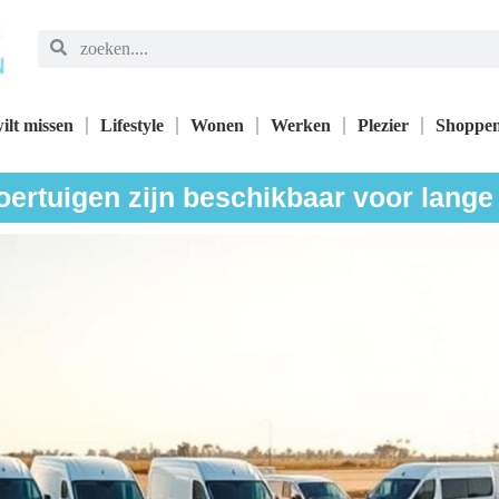
ilt missen
Lifestyle
Wonen
Werken
Plezier
Shoppe
ertuigen zijn beschikbaar voor lange