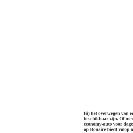
Bij het overwegen van ee
beschikbaar zijn. Of me
economy-auto voor dagel
op Bonaire biedt volop mo