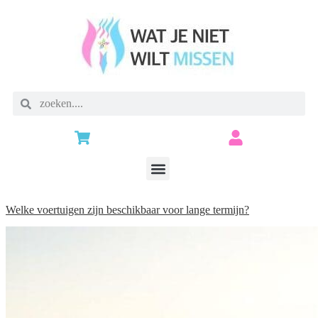
Welke voertuigen zijn beschikbaar voor lange termijn?