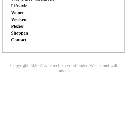
Lifestyle
Wonen
Werken
Plezier
Shoppen
Contact
Copyright 2026 © Alle rechten voorhouden Wat Je niet wilt
missen