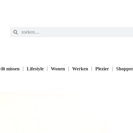
ilt missen
Lifestyle
Wonen
Werken
Plezier
Shoppe