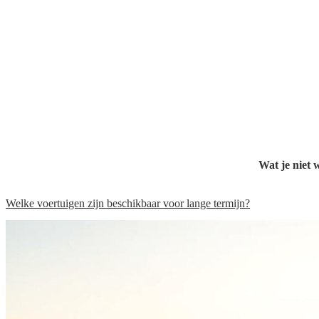
Wat je niet w
Welke voertuigen zijn beschikbaar voor lange termijn?