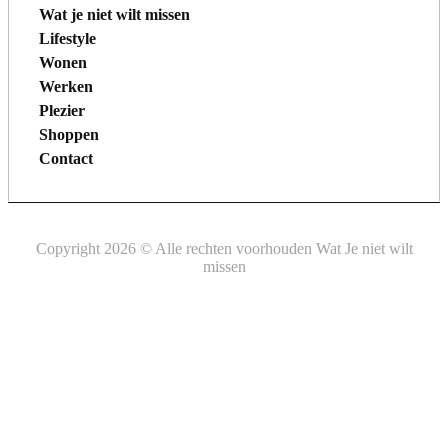
Wat je niet wilt missen
Lifestyle
Wonen
Werken
Plezier
Shoppen
Contact
Copyright 2026 © Alle rechten voorhouden Wat Je niet wilt
missen