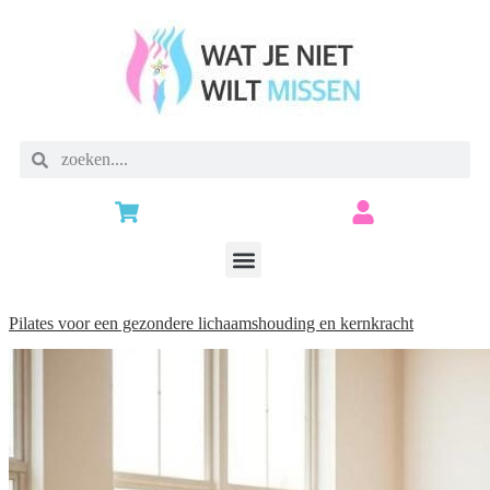
Pilates voor een gezondere lichaamshouding en kernkracht