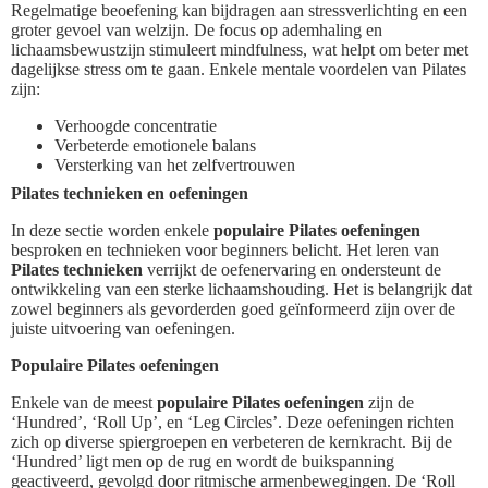
Regelmatige beoefening kan bijdragen aan stressverlichting en een
groter gevoel van welzijn. De focus op ademhaling en
lichaamsbewustzijn stimuleert mindfulness, wat helpt om beter met
dagelijkse stress om te gaan. Enkele mentale voordelen van Pilates
zijn:
Verhoogde concentratie
Verbeterde emotionele balans
Versterking van het zelfvertrouwen
Pilates technieken en oefeningen
In deze sectie worden enkele
populaire Pilates oefeningen
besproken en technieken voor beginners belicht. Het leren van
Pilates technieken
verrijkt de oefenervaring en ondersteunt de
ontwikkeling van een sterke lichaamshouding. Het is belangrijk dat
zowel beginners als gevorderden goed geïnformeerd zijn over de
juiste uitvoering van oefeningen.
Populaire Pilates oefeningen
Enkele van de meest
populaire Pilates oefeningen
zijn de
‘Hundred’, ‘Roll Up’, en ‘Leg Circles’. Deze oefeningen richten
zich op diverse spiergroepen en verbeteren de kernkracht. Bij de
‘Hundred’ ligt men op de rug en wordt de buikspanning
geactiveerd, gevolgd door ritmische armenbewegingen. De ‘Roll