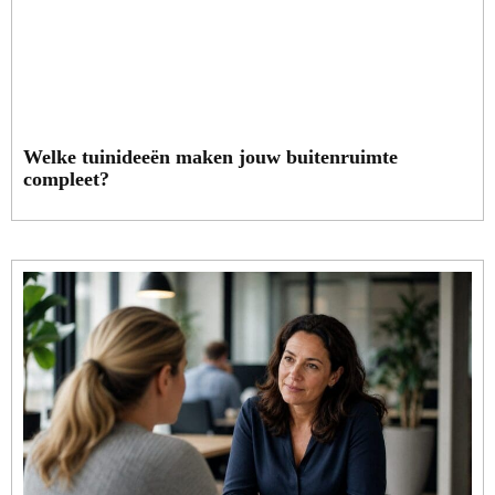
Welke tuinideeën maken jouw buitenruimte
compleet?