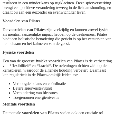
resulteert in een minder kans op rugklachten. Deze spierversterking
brengt een positieve verandering teweeg in de lichaamshouding, en
draagt bij aan een gezonder en evenwichtiger leven.
Voordelen van Pilates
De
voordelen van Pilates
zijn veelzijdig en kunnen zowel fysiek
als mentaal aanzienlijke impact hebben op de deelnemers. Pilates
biedt een holistische benadering die gericht is op het versterken van
het lichaam en het kalmeren van de geest.
Fysieke voordelen
Een van de grootste
fysieke voordelen
van Pilates is de verbetering
van *flexibiliteit* en *kracht*. De oefeningen richten zich op de
kernspieren, waardoor de algehele houding verbetert. Daarnaast
kan regulariteit in de Pilates-praktijk leiden tot:
Verhoogde balans en coördinatie
Betere spierversteviging
Vermindering van blessures
Toegenomen energieniveaus
Mentale voordelen
De mentale
voordelen van Pilates
spelen ook een cruciale rol.