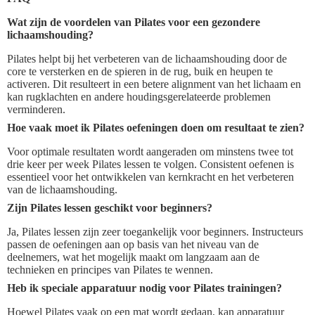
Wat zijn de voordelen van Pilates voor een gezondere
lichaamshouding?
Pilates helpt bij het verbeteren van de lichaamshouding door de
core te versterken en de spieren in de rug, buik en heupen te
activeren. Dit resulteert in een betere alignment van het lichaam en
kan rugklachten en andere houdingsgerelateerde problemen
verminderen.
Hoe vaak moet ik Pilates oefeningen doen om resultaat te zien?
Voor optimale resultaten wordt aangeraden om minstens twee tot
drie keer per week Pilates lessen te volgen. Consistent oefenen is
essentieel voor het ontwikkelen van kernkracht en het verbeteren
van de lichaamshouding.
Zijn Pilates lessen geschikt voor beginners?
Ja, Pilates lessen zijn zeer toegankelijk voor beginners. Instructeurs
passen de oefeningen aan op basis van het niveau van de
deelnemers, wat het mogelijk maakt om langzaam aan de
technieken en principes van Pilates te wennen.
Heb ik speciale apparatuur nodig voor Pilates trainingen?
Hoewel Pilates vaak op een mat wordt gedaan, kan apparatuur