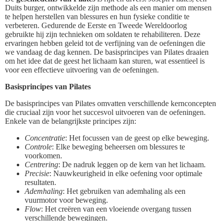
Duits burger, ontwikkelde zijn methode als een manier om mensen
te helpen herstellen van blessures en hun fysieke conditie te
verbeteren. Gedurende de Eerste en Tweede Wereldoorlog
gebruikte hij zijn technieken om soldaten te rehabiliteren. Deze
ervaringen hebben geleid tot de verfijning van de oefeningen die
we vandaag de dag kennen. De basisprincipes van Pilates draaien
om het idee dat de geest het lichaam kan sturen, wat essentieel is
voor een effectieve uitvoering van de oefeningen.
Basisprincipes van Pilates
De basisprincipes van Pilates omvatten verschillende kernconcepten
die cruciaal zijn voor het succesvol uitvoeren van de oefeningen.
Enkele van de belangrijkste principes zijn:
Concentratie
: Het focussen van de geest op elke beweging.
Controle
: Elke beweging beheersen om blessures te
voorkomen.
Centrering
: De nadruk leggen op de kern van het lichaam.
Precisie
: Nauwkeurigheid in elke oefening voor optimale
resultaten.
Ademhaling
: Het gebruiken van ademhaling als een
vuurmotor voor beweging.
Flow
: Het creëren van een vloeiende overgang tussen
verschillende bewegingen.