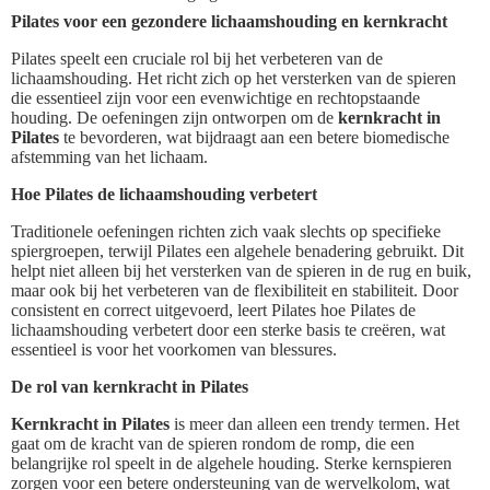
Pilates voor een gezondere lichaamshouding en kernkracht
Pilates speelt een cruciale rol bij het verbeteren van de
lichaamshouding. Het richt zich op het versterken van de spieren
die essentieel zijn voor een evenwichtige en rechtopstaande
houding. De oefeningen zijn ontworpen om de
kernkracht in
Pilates
te bevorderen, wat bijdraagt aan een betere biomedische
afstemming van het lichaam.
Hoe Pilates de lichaamshouding verbetert
Traditionele oefeningen richten zich vaak slechts op specifieke
spiergroepen, terwijl Pilates een algehele benadering gebruikt. Dit
helpt niet alleen bij het versterken van de spieren in de rug en buik,
maar ook bij het verbeteren van de flexibiliteit en stabiliteit. Door
consistent en correct uitgevoerd, leert Pilates hoe Pilates de
lichaamshouding verbetert door een sterke basis te creëren, wat
essentieel is voor het voorkomen van blessures.
De rol van kernkracht in Pilates
Kernkracht in Pilates
is meer dan alleen een trendy termen. Het
gaat om de kracht van de spieren rondom de romp, die een
belangrijke rol speelt in de algehele houding. Sterke kernspieren
zorgen voor een betere ondersteuning van de wervelkolom, wat