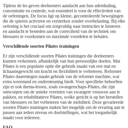
Tijdens de les geven deelnemers aandacht aan hun ademhaling,
concentratie en controle, wat essentieel is voor de effectiviteit van
de oefeningen. De focus ligt op kleine, gecontroleerde bewegingen
die de spieren activeren en versterken zonder overbelasting. Bij elke
oefening is het cruciaal om zorgvuldig naar instructies te luisteren
en aandacht te besteden aan de correctheid van de techniek om
blessures te voorkomen en maximale voordelen te behalen.
Verschillende soorten Pilates trainingen
Er zijn verschillende soorten Pilates trainingen die deelnemers
kunnen verkennen, afhankelijk van hun persoonlijke doelen. Mat
Pilates is een populaire optie die gebruik maakt van een mat en
lichaamsgewicht om kracht en flexibiliteit te verbeteren. Reformer
Pilates daarentegen maakt gebruik van de reformer machine, wat
extra weerstand en ondersteuning biedt. Voor specifieke behoeften
zijn er ook thema-lessen, zoals zwangerschaps-Pilates, die zijn
ontworpen om de unieke vereisten van zwangere vrouwen aan te
pakken, en rehabilitatieve Pilates, welke gericht is op het herstellen
van blessures en het verbeteren van de mobiliteit. Deze gevarieerde
soorten Pilates trainingen maken het mogelijk om de ervaring aan te
passen aan ieders niveau en doelstellingen, wat het toegankelijk
maakt voor iedereen.
FAQ