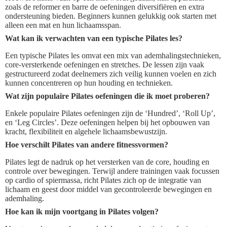
zoals de reformer en barre de oefeningen diversifiëren en extra
ondersteuning bieden. Beginners kunnen gelukkig ook starten met
alleen een mat en hun lichaamsspan.
Wat kan ik verwachten van een typische Pilates les?
Een typische Pilates les omvat een mix van ademhalingstechnieken,
core-versterkende oefeningen en stretches. De lessen zijn vaak
gestructureerd zodat deelnemers zich veilig kunnen voelen en zich
kunnen concentreren op hun houding en technieken.
Wat zijn populaire Pilates oefeningen die ik moet proberen?
Enkele populaire Pilates oefeningen zijn de ‘Hundred’, ‘Roll Up’,
en ‘Leg Circles’. Deze oefeningen helpen bij het opbouwen van
kracht, flexibiliteit en algehele lichaamsbewustzijn.
Hoe verschilt Pilates van andere fitnessvormen?
Pilates legt de nadruk op het versterken van de core, houding en
controle over bewegingen. Terwijl andere trainingen vaak focussen
op cardio of spiermassa, richt Pilates zich op de integratie van
lichaam en geest door middel van gecontroleerde bewegingen en
ademhaling.
Hoe kan ik mijn voortgang in Pilates volgen?