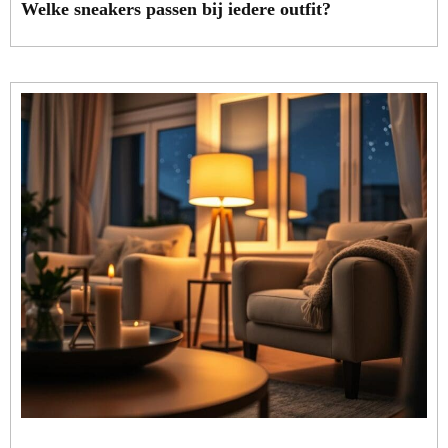
Welke sneakers passen bij iedere outfit?