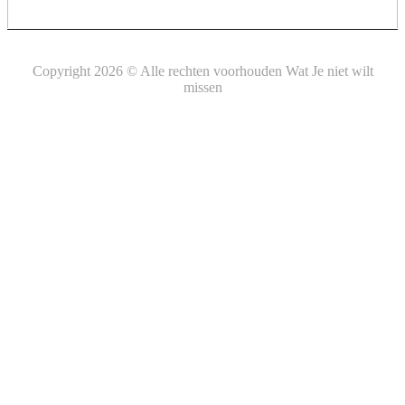
Copyright 2026 © Alle rechten voorhouden Wat Je niet wilt
missen