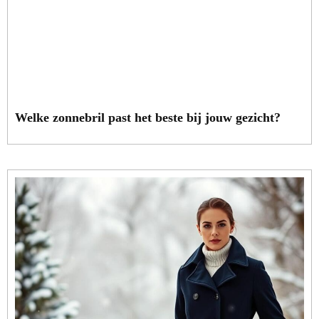
Welke zonnebril past het beste bij jouw gezicht?