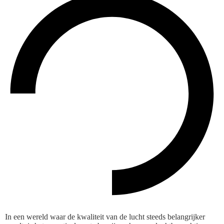
In een wereld waar de kwaliteit van de lucht steeds belangrijker