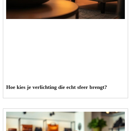
Hoe kies je verlichting die echt sfeer brengt?