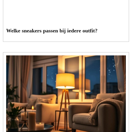
Welke sneakers passen bij iedere outfit?