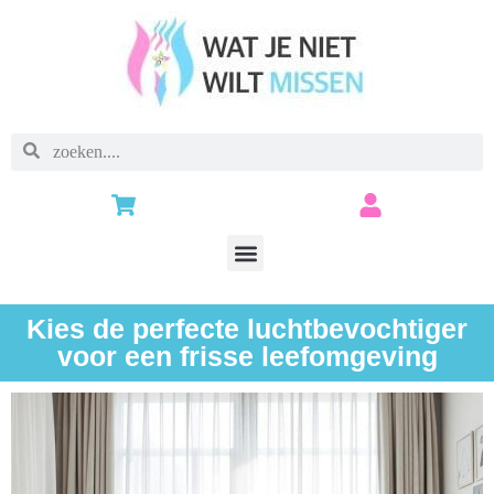
Kies de perfecte luchtbevochtiger
voor een frisse leefomgeving