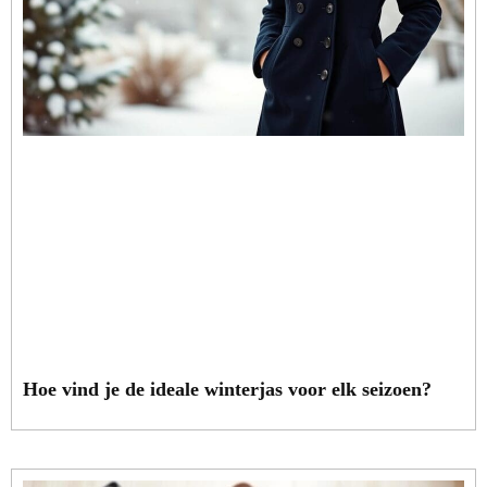
Hoe vind je de ideale winterjas voor elk seizoen?