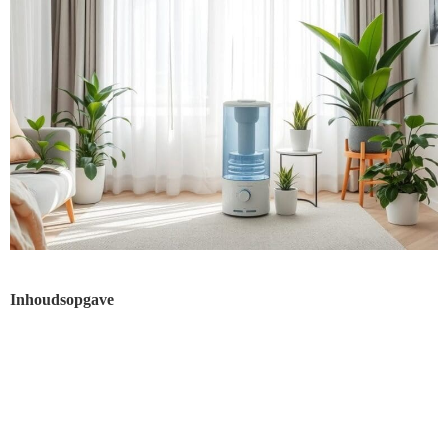
Inhoudsopgave