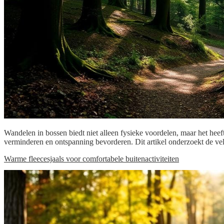
Wandelen in bossen biedt niet alleen fysieke voordelen, maar het hee
verminderen en ontspanning bevorderen. Dit artikel onderzoekt de ve
Warme fleecesjaals voor comfortabele buitenactiviteiten