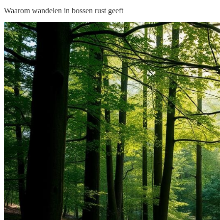
Waarom wandelen in bossen rust geeft