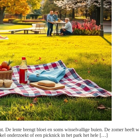
t. De lente brengt bloei en soms wisselvallige buien. De zomer heeft w
ikel onderzoekt of een picknick in het park het hele […]