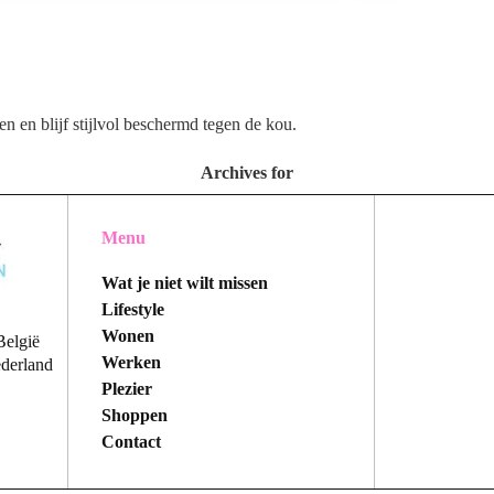
n en blijf stijlvol beschermd tegen de kou.
Archives for
Menu
Wat je niet wilt missen
Lifestyle
Wonen
België
Werken
ederland
Plezier
Shoppen
Contact