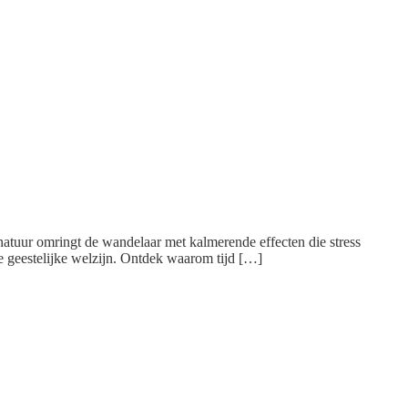
natuur omringt de wandelaar met kalmerende effecten die stress
e geestelijke welzijn. Ontdek waarom tijd […]