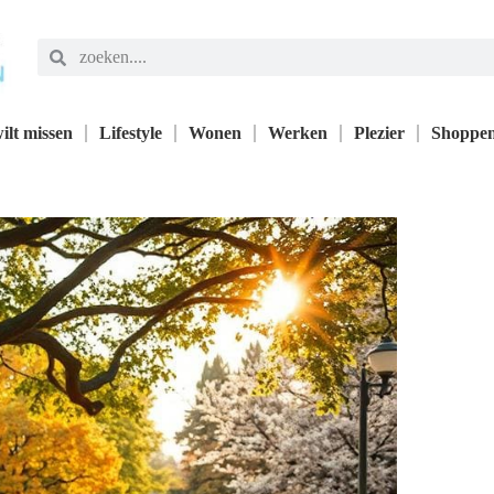
ilt missen
Lifestyle
Wonen
Werken
Plezier
Shoppe