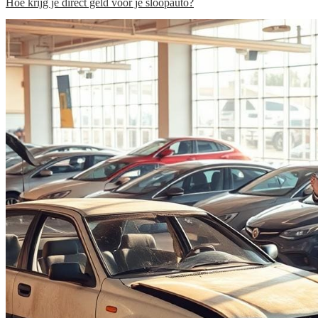
Hoe krijg je direct geld voor je sloopauto?