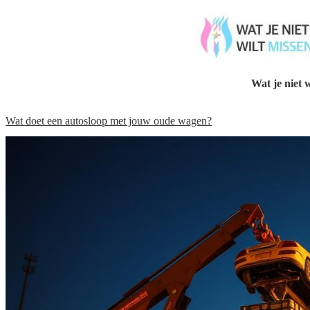
Wat je niet w
Wat doet een autosloop met jouw oude wagen?