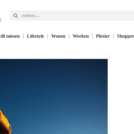
ilt missen
Lifestyle
Wonen
Werken
Plezier
Shoppe