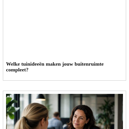
Welke tuinideeën maken jouw buitenruimte
compleet?