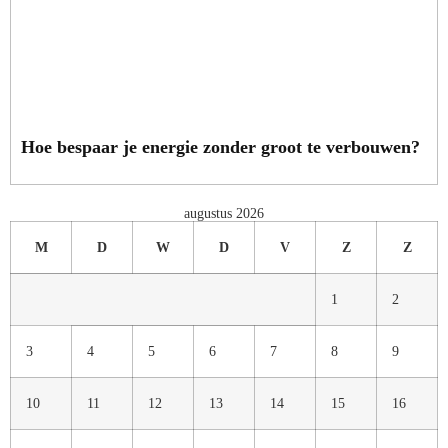
Hoe bespaar je energie zonder groot te verbouwen?
augustus 2026
M
D
W
D
V
Z
Z
1
2
3
4
5
6
7
8
9
10
11
12
13
14
15
16