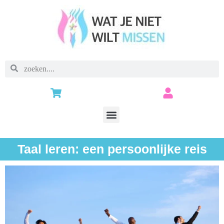
Taal leren: een persoonlijke reis