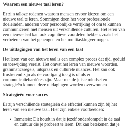
Waarom een nieuwe taal leren?
Er zijn talloze redenen waarom mensen ervoor kiezen om een
nieuwe taal te leren. Sommigen doen het voor professionele
doeleinden, anderen voor persoonlijke verrijking of om te kunnen
communiceren met mensen uit verschillende culturen. Het leren van
een nieuwe taal kan ook cognitieve voordelen hebben, zoals het
verbeteren van het geheugen en het multitaskingvermogen.
De uitdagingen van het leren van een taal
Het leren van een nieuwe taal is een complex proces dat tijd, geduld
en toewijding vereist. Het omvat het leren van nieuwe woorden,
grammaticaregels, uitspraak en culturele nuances. Het kan ook
frustrerend zijn als de voortgang traag is of als er
communicatiebarrières zijn. Maar met de juiste mindset en
strategieën kunnen deze uitdagingen worden overwonnen.
Strategieën voor succes
Er zijn verschillende strategieën die effectief kunnen zijn bij het
leren van een nieuwe taal. Hier zijn enkele voorbeelden:
Immersie: Dit houdt in dat je jezelf onderdompelt in de taal
en cultuur die je probeert te leren. Dit kan betekenen dat je