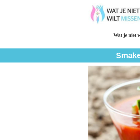
Wat je niet w
Smakel