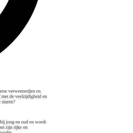
erse verwennerijen en
f met de veelzijdigheid en
e sturen?
 bij jong en oud en wordt
m zijn rijke en
roodje.