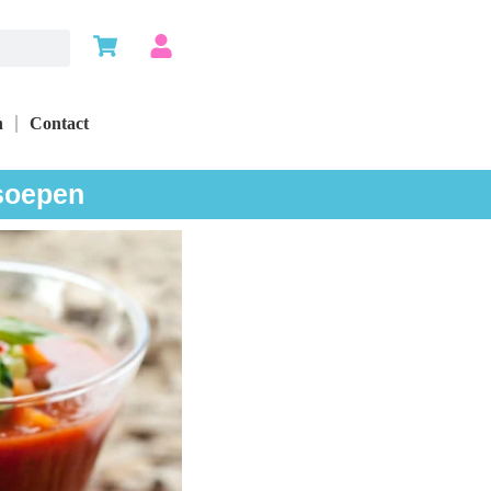
n
Contact
 soepen