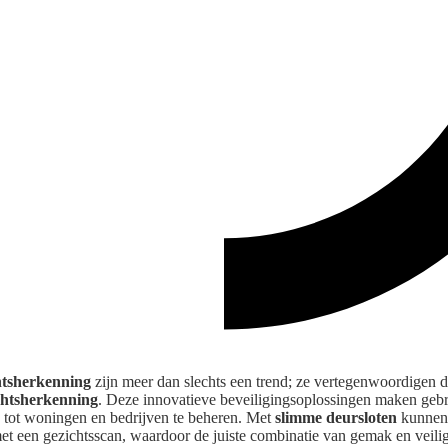
htsherkenning
zijn meer dan slechts een trend; ze vertegenwoordigen 
ichtsherkenning
. Deze innovatieve beveiligingsoplossingen maken geb
 tot woningen en bedrijven te beheren. Met
slimme deursloten
kunnen 
t een gezichtsscan, waardoor de juiste combinatie van gemak en veili