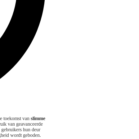
de toekomst van
slimme
ruik van geavanceerde
gebruikers hun deur
gheid wordt geboden.