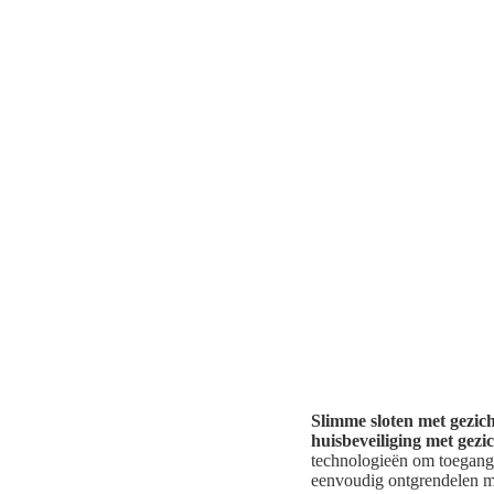
Slimme sloten met gezic
huisbeveiliging met gez
technologieën om toegang
eenvoudig ontgrendelen me