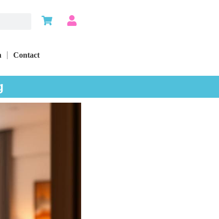
n
Contact
g