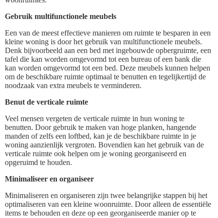
Gebruik multifunctionele meubels
Een van de meest effectieve manieren om ruimte te besparen in een
kleine woning is door het gebruik van multifunctionele meubels.
Denk bijvoorbeeld aan een bed met ingebouwde opbergruimte, een
tafel die kan worden omgevormd tot een bureau of een bank die
kan worden omgevormd tot een bed. Deze meubels kunnen helpen
om de beschikbare ruimte optimaal te benutten en tegelijkertijd de
noodzaak van extra meubels te verminderen.
Benut de verticale ruimte
Veel mensen vergeten de verticale ruimte in hun woning te
benutten. Door gebruik te maken van hoge planken, hangende
manden of zelfs een loftbed, kan je de beschikbare ruimte in je
woning aanzienlijk vergroten. Bovendien kan het gebruik van de
verticale ruimte ook helpen om je woning georganiseerd en
opgeruimd te houden.
Minimaliseer en organiseer
Minimaliseren en organiseren zijn twee belangrijke stappen bij het
optimaliseren van een kleine woonruimte. Door alleen de essentiële
items te behouden en deze op een georganiseerde manier op te