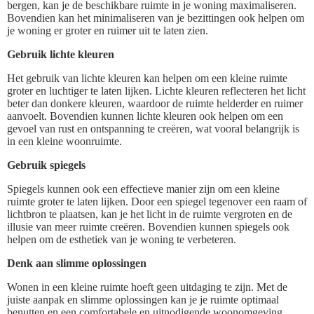
bergen, kan je de beschikbare ruimte in je woning maximaliseren.
Bovendien kan het minimaliseren van je bezittingen ook helpen om
je woning er groter en ruimer uit te laten zien.
Gebruik lichte kleuren
Het gebruik van lichte kleuren kan helpen om een kleine ruimte
groter en luchtiger te laten lijken. Lichte kleuren reflecteren het licht
beter dan donkere kleuren, waardoor de ruimte helderder en ruimer
aanvoelt. Bovendien kunnen lichte kleuren ook helpen om een
gevoel van rust en ontspanning te creëren, wat vooral belangrijk is
in een kleine woonruimte.
Gebruik spiegels
Spiegels kunnen ook een effectieve manier zijn om een kleine
ruimte groter te laten lijken. Door een spiegel tegenover een raam of
lichtbron te plaatsen, kan je het licht in de ruimte vergroten en de
illusie van meer ruimte creëren. Bovendien kunnen spiegels ook
helpen om de esthetiek van je woning te verbeteren.
Denk aan slimme oplossingen
Wonen in een kleine ruimte hoeft geen uitdaging te zijn. Met de
juiste aanpak en slimme oplossingen kan je je ruimte optimaal
benutten en een comfortabele en uitnodigende woonomgeving