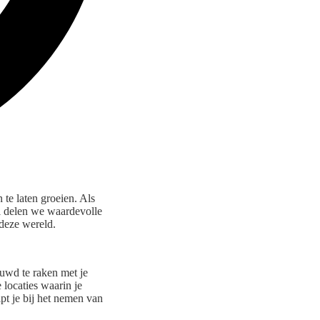
te laten groeien. Als
kel delen we waardevolle
 deze wereld.
ouwd te raken met je
locaties waarin je
pt je bij het nemen van