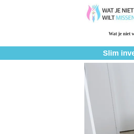
Wat je niet w
Slim inv