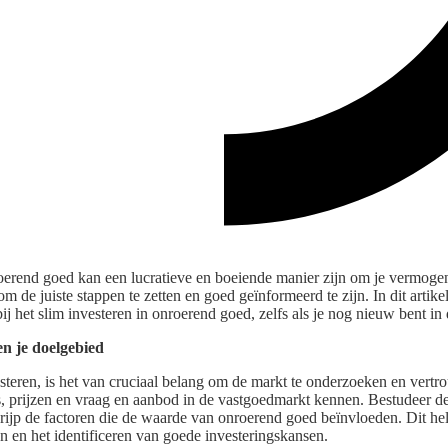
oerend goed kan een lucratieve en boeiende manier zijn om je vermogen 
 om de juiste stappen te zetten en goed geïnformeerd te zijn. In dit arti
bij het slim investeren in onroerend goed, zelfs als je nog nieuw bent in
n je doelgebied
steren, is het van cruciaal belang om de markt te onderzoeken en vertr
s, prijzen en vraag en aanbod in de vastgoedmarkt kennen. Bestudeer de 
rijp de factoren die de waarde van onroerend goed beïnvloeden. Dit hel
 en het identificeren van goede investeringskansen.