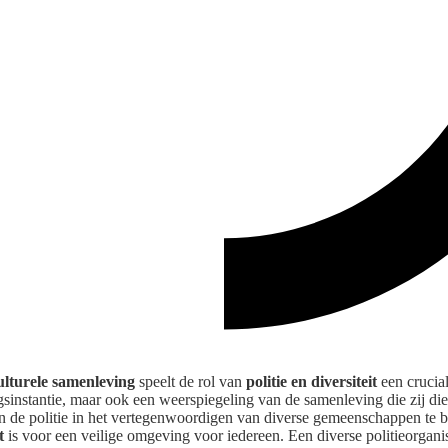
ulturele samenleving
speelt de rol van
politie en diversiteit
een crucial
sinstantie, maar ook een weerspiegeling van de samenleving die zij di
 de politie in het vertegenwoordigen van diverse gemeenschappen te be
t
is voor een veilige omgeving voor iedereen. Een diverse politieorganis