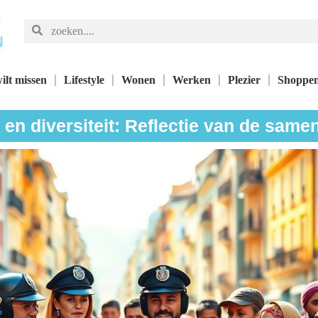
ilt missen
Lifestyle
Wonen
Werken
Plezier
Shoppe
e en diversiteit: Reflectie van de same