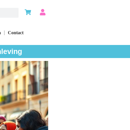
n
Contact
nleving