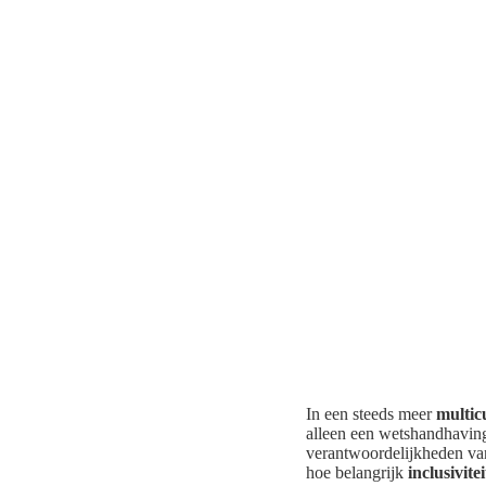
In een steeds meer
multic
alleen een wetshandhaving
verantwoordelijkheden van
hoe belangrijk
inclusivitei