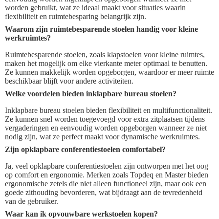
worden gebruikt, wat ze ideaal maakt voor situaties waarin
flexibiliteit en ruimtebesparing belangrijk zijn.
Waarom zijn ruimtebesparende stoelen handig voor kleine
werkruimtes?
Ruimtebesparende stoelen, zoals klapstoelen voor kleine ruimtes,
maken het mogelijk om elke vierkante meter optimaal te benutten.
Ze kunnen makkelijk worden opgeborgen, waardoor er meer ruimte
beschikbaar blijft voor andere activiteiten.
Welke voordelen bieden inklapbare bureau stoelen?
Inklapbare bureau stoelen bieden flexibiliteit en multifunctionaliteit.
Ze kunnen snel worden toegevoegd voor extra zitplaatsen tijdens
vergaderingen en eenvoudig worden opgeborgen wanneer ze niet
nodig zijn, wat ze perfect maakt voor dynamische werkruimtes.
Zijn opklapbare conferentiestoelen comfortabel?
Ja, veel opklapbare conferentiestoelen zijn ontworpen met het oog
op comfort en ergonomie. Merken zoals Topdeq en Master bieden
ergonomische zetels die niet alleen functioneel zijn, maar ook een
goede zithouding bevorderen, wat bijdraagt aan de tevredenheid
van de gebruiker.
Waar kan ik opvouwbare werkstoelen kopen?