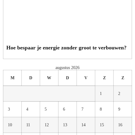
Hoe bespaar je energie zonder groot te verbouwen?
augustus 2026
M
D
W
D
V
Z
Z
1
2
3
4
5
6
7
8
9
10
11
12
13
14
15
16