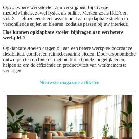
Opvouwbare werkstoelen zijn verkrijgbaar bij diverse
meubelwinkels, zowel fysiek als online. Merken zoals IKEA en
vidaXL hebben een breed assortiment aan opklapbare stoelen in
verschillende stijlen en kleuren, zodat ze passen bij uw interieur.
Hoe kunnen opklapbare stoelen bijdragen aan een betere
werkplek?
Opklapbare stoelen dragen bij aan een betere werkplek doordat ze
flexibiliteit, comfort en ruimtebesparing bieden. Door ergonomische
ontwerpen te combineren met multifunctionele mogelijkheden,
helpen ze om de efficiëntie en productiviteit van werknemers te
verhogen.
Nieuwste magazine artikelen