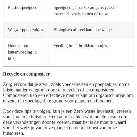
Plastic speelgoed
Speelgoed gemaakt van gerecycled
materiaal, zoals katoen of touw
Wegwerppoepzakjes
Biologisch afbreekbare poepzakjes
Honden- en
Voeding in herbruikbare potjes
kattenvoeding in
blik
Recycle en composteer
Zorg ervoor dat je afval, zoals voedselresten en poepzakjes, op de
juiste manier weggooit door te recyclen of te composteren.
Composteren kan een effectieve manier zijn om organisch afval om
te zetten in voedingsrijke grond voor planten en bloemen.
Door deze tips te volgen, kun je een Zero-waste levensstijl creëren
voor jou en je huisdier. Het kan misschien wat moeite kosten om
deze veranderingen door te voeren, maar het is de moeite waard
voor het welzijn van onze planeet en de toekomst van onze
huisdieren.