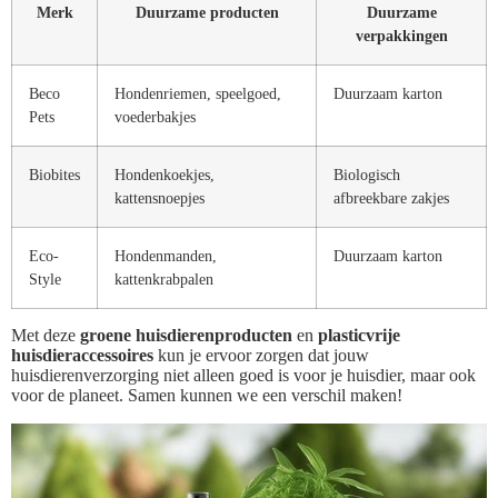
Merk
Duurzame producten
Duurzame
verpakkingen
Beco
Hondenriemen, speelgoed,
Duurzaam karton
Pets
voederbakjes
Biobites
Hondenkoekjes,
Biologisch
kattensnoepjes
afbreekbare zakjes
Eco-
Hondenmanden,
Duurzaam karton
Style
kattenkrabpalen
Met deze
groene huisdierenproducten
en
plasticvrije
huisdieraccessoires
kun je ervoor zorgen dat jouw
huisdierenverzorging niet alleen goed is voor je huisdier, maar ook
voor de planeet. Samen kunnen we een verschil maken!