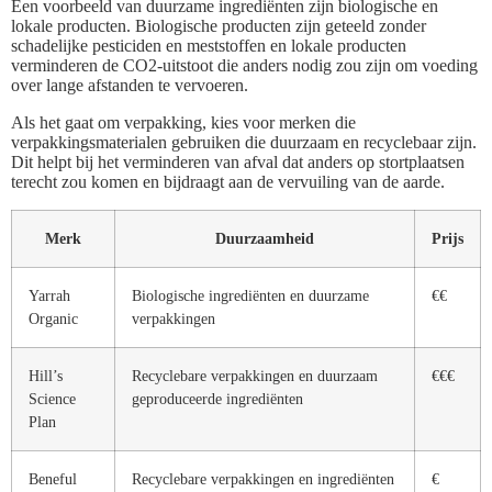
Een voorbeeld van duurzame ingrediënten zijn biologische en
lokale producten. Biologische producten zijn geteeld zonder
schadelijke pesticiden en meststoffen en lokale producten
verminderen de CO2-uitstoot die anders nodig zou zijn om voeding
over lange afstanden te vervoeren.
Als het gaat om verpakking, kies voor merken die
verpakkingsmaterialen gebruiken die duurzaam en recyclebaar zijn.
Dit helpt bij het verminderen van afval dat anders op stortplaatsen
terecht zou komen en bijdraagt aan de vervuiling van de aarde.
Merk
Duurzaamheid
Prijs
Yarrah
Biologische ingrediënten en duurzame
€€
Organic
verpakkingen
Hill’s
Recyclebare verpakkingen en duurzaam
€€€
Science
geproduceerde ingrediënten
Plan
Beneful
Recyclebare verpakkingen en ingrediënten
€