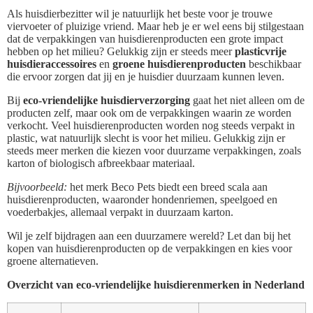
Als huisdierbezitter wil je natuurlijk het beste voor je trouwe
viervoeter of pluizige vriend. Maar heb je er wel eens bij stilgestaan
dat de verpakkingen van huisdierenproducten een grote impact
hebben op het milieu? Gelukkig zijn er steeds meer
plasticvrije
huisdieraccessoires
en
groene huisdierenproducten
beschikbaar
die ervoor zorgen dat jij en je huisdier duurzaam kunnen leven.
Bij
eco-vriendelijke huisdierverzorging
gaat het niet alleen om de
producten zelf, maar ook om de verpakkingen waarin ze worden
verkocht. Veel huisdierenproducten worden nog steeds verpakt in
plastic, wat natuurlijk slecht is voor het milieu. Gelukkig zijn er
steeds meer merken die kiezen voor duurzame verpakkingen, zoals
karton of biologisch afbreekbaar materiaal.
Bijvoorbeeld:
het merk Beco Pets biedt een breed scala aan
huisdierenproducten, waaronder hondenriemen, speelgoed en
voederbakjes, allemaal verpakt in duurzaam karton.
Wil je zelf bijdragen aan een duurzamere wereld? Let dan bij het
kopen van huisdierenproducten op de verpakkingen en kies voor
groene alternatieven.
Overzicht van eco-vriendelijke huisdierenmerken in Nederland