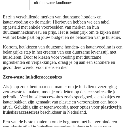
uit duurzame landbouw
Er zijn verschillende merken van duurzame honden- en
kattenvoeding op de markt. Hierboven hebben we een tabel
opgesteld met enkele voorbeelden van merken en hun
duurzaamheidsniveau en prijs. Het is belangrijk om te kijken naar
wat het beste past bij jouw budget en de behoeften van je huisdier.
Kortom, het kiezen van duurzame honden- en kattenvoeding is een
belangrijke stap in het creëren van een duurzame levensstijl met
huisdieren. Door te kiezen voor voeding met duurzame
ingrediënten en verpakkingen, draag je bij aan een schonere en
gezondere wereld voor mens en dier.
Zero-waste huisdieraccessoires
Als je op zoek bent naar een manier om je huisdierenverzorging
zero-waste te maken, moet je ook letten op de accessoires die je
gebruikt. Veel huisdieraccessoires zoals speelgoed, etensbakjes en
kattenbakken zijn gemaakt van plastic en veroorzaken een hoop
afval. Gelukkig zijn er tegenwoordig meer opties voor
plasticvrije
huisdieraccessoires
beschikbaar in Nederland.
Een van de beste manieren om te beginnen met het verminderen
van plastic afval in huisdieraccessoires is door te kiezen voor