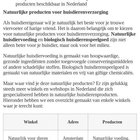
producten beschikbaar in Nederland
Natuurlijke producten voor huisdierenverzorging
Als huisdiereigenaar wil je natuurlijk het beste voor je trouwe
viervoeter of harige vriend. Het is daarom belangrijk om te kiezen
voor natuurlijke producten voor huisdierenverzorging.
Natuurlijke
huisdiervoeding
en
biologisch huisdierenspeelgoed
zijn niet
alleen beter voor je huisdier, maar ook voor het milieu.
Natuurlijke huisdiervoeding is gemaakt van hoogwaardige,
gezonde ingrediënten zonder toegevoegde conserveringsmiddelen
of andere schadelijke stoffen. Biologisch huisdierenspeelgoed is
gemaakt van natuurlijke materialen en vrij van giftige chemicaliën.
Maar waar vind je deze natuurlijke producten? Er zijn gelukkig
steeds meer winkels en webshops in Nederland die zich
gespecialiseerd hebben in natuurlijke huisdierenproducten.
Hieronder hebben we een overzicht gemaakt van enkele winkels
waar je terecht kunt:
Winkel
Adres
Producten
Natuurlijk voor dieren
Amsterdam
Natuurlijke voeding,