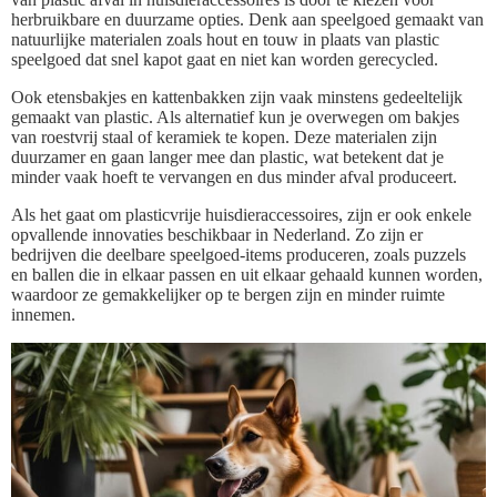
herbruikbare en duurzame opties. Denk aan speelgoed gemaakt van
natuurlijke materialen zoals hout en touw in plaats van plastic
speelgoed dat snel kapot gaat en niet kan worden gerecycled.
Ook etensbakjes en kattenbakken zijn vaak minstens gedeeltelijk
gemaakt van plastic. Als alternatief kun je overwegen om bakjes
van roestvrij staal of keramiek te kopen. Deze materialen zijn
duurzamer en gaan langer mee dan plastic, wat betekent dat je
minder vaak hoeft te vervangen en dus minder afval produceert.
Als het gaat om plasticvrije huisdieraccessoires, zijn er ook enkele
opvallende innovaties beschikbaar in Nederland. Zo zijn er
bedrijven die deelbare speelgoed-items produceren, zoals puzzels
en ballen die in elkaar passen en uit elkaar gehaald kunnen worden,
waardoor ze gemakkelijker op te bergen zijn en minder ruimte
innemen.