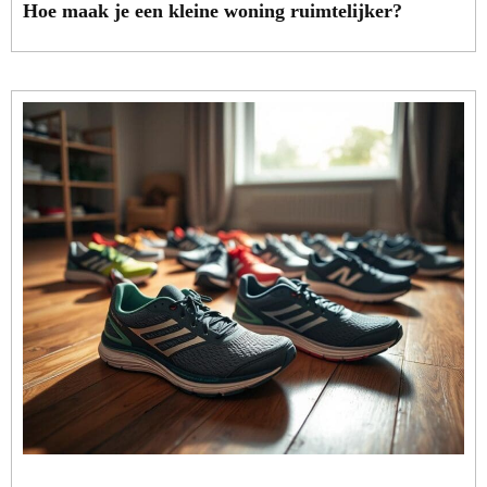
Hoe maak je een kleine woning ruimtelijker?