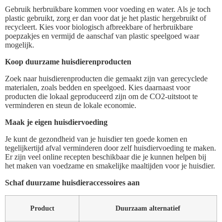
Gebruik herbruikbare kommen voor voeding en water. Als je toch
plastic gebruikt, zorg er dan voor dat je het plastic hergebruikt of
recycleert. Kies voor biologisch afbreekbare of herbruikbare
poepzakjes en vermijd de aanschaf van plastic speelgoed waar
mogelijk.
Koop duurzame huisdierenproducten
Zoek naar huisdierenproducten die gemaakt zijn van gerecyclede
materialen, zoals bedden en speelgoed. Kies daarnaast voor
producten die lokaal geproduceerd zijn om de CO2-uitstoot te
verminderen en steun de lokale economie.
Maak je eigen huisdiervoeding
Je kunt de gezondheid van je huisdier ten goede komen en
tegelijkertijd afval verminderen door zelf huisdiervoeding te maken.
Er zijn veel online recepten beschikbaar die je kunnen helpen bij
het maken van voedzame en smakelijke maaltijden voor je huisdier.
Schaf duurzame huisdieraccessoires aan
Product
Duurzaam alternatief