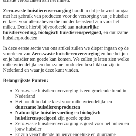
schade veroorzaken aan het milieu.
Zero-waste huisdierenverzorging
houdt in dat je bewust omgaat
met het gebruik van producten voor de verzorging van je huisdier
en kiest voor alternatieven die minder belastend zijn voor het
milieu. Denk hierbij bijvoorbeeld aan
natuurlijke
huisdiervoeding
,
biologisch huisdierenspeelgoed
, en duurzame
huisdierproducten.
In deze eerste sectie van ons artikel zullen we dieper ingaan op de
voordelen van
Zero-waste huisdierenverzorging
en hoe het jou
en je huisdier ten goede kan komen. We zullen je laten zien welke
milieuvriendelijke en duurzame producten beschikbaar zijn in
Nederland en waar je deze kunt vinden.
Belangrijkste Punten:
Zero-waste huisdierenverzorging is een groeiende trend in
Nederland
Het houdt in dat je kiest voor milieuvriendelijke en
duurzame huisdierenproducten
Natuurlijke huisdiervoeding
en
biologisch
huisdierenspeelgoed
zijn goede opties
Zero-waste huisdierenverzorging is goed voor het milieu en
jouw huisdier
Er zijn verschillende milieuvriendelijke en duurzame