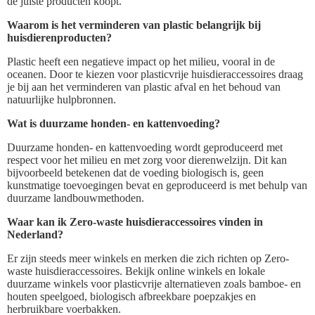
de juiste producten koopt.
Waarom is het verminderen van plastic belangrijk bij
huisdierenproducten?
Plastic heeft een negatieve impact op het milieu, vooral in de
oceanen. Door te kiezen voor plasticvrije huisdieraccessoires draag
je bij aan het verminderen van plastic afval en het behoud van
natuurlijke hulpbronnen.
Wat is duurzame honden- en kattenvoeding?
Duurzame honden- en kattenvoeding wordt geproduceerd met
respect voor het milieu en met zorg voor dierenwelzijn. Dit kan
bijvoorbeeld betekenen dat de voeding biologisch is, geen
kunstmatige toevoegingen bevat en geproduceerd is met behulp van
duurzame landbouwmethoden.
Waar kan ik Zero-waste huisdieraccessoires vinden in
Nederland?
Er zijn steeds meer winkels en merken die zich richten op Zero-
waste huisdieraccessoires. Bekijk online winkels en lokale
duurzame winkels voor plasticvrije alternatieven zoals bamboe- en
houten speelgoed, biologisch afbreekbare poepzakjes en
herbruikbare voerbakken.