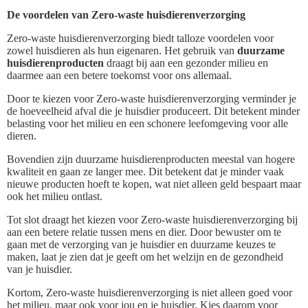
De voordelen van Zero-waste huisdierenverzorging
Zero-waste huisdierenverzorging biedt talloze voordelen voor
zowel huisdieren als hun eigenaren. Het gebruik van
duurzame
huisdierenproducten
draagt bij aan een gezonder milieu en
daarmee aan een betere toekomst voor ons allemaal.
Door te kiezen voor Zero-waste huisdierenverzorging verminder je
de hoeveelheid afval die je huisdier produceert. Dit betekent minder
belasting voor het milieu en een schonere leefomgeving voor alle
dieren.
Bovendien zijn duurzame huisdierenproducten meestal van hogere
kwaliteit en gaan ze langer mee. Dit betekent dat je minder vaak
nieuwe producten hoeft te kopen, wat niet alleen geld bespaart maar
ook het milieu ontlast.
Tot slot draagt het kiezen voor Zero-waste huisdierenverzorging bij
aan een betere relatie tussen mens en dier. Door bewuster om te
gaan met de verzorging van je huisdier en duurzame keuzes te
maken, laat je zien dat je geeft om het welzijn en de gezondheid
van je huisdier.
Kortom, Zero-waste huisdierenverzorging is niet alleen goed voor
het milieu, maar ook voor jou en je huisdier. Kies daarom voor