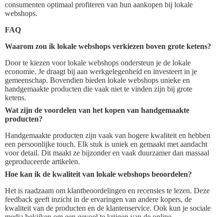
consumenten optimaal profiteren van hun aankopen bij lokale
webshops.
FAQ
Waarom zou ik lokale webshops verkiezen boven grote ketens?
Door te kiezen voor lokale webshops ondersteun je de lokale
economie. Je draagt bij aan werkgelegenheid en investeert in je
gemeenschap. Bovendien bieden lokale webshops unieke en
handgemaakte producten die vaak niet te vinden zijn bij grote
ketens.
Wat zijn de voordelen van het kopen van handgemaakte
producten?
Handgemaakte producten zijn vaak van hogere kwaliteit en hebben
een persoonlijke touch. Elk stuk is uniek en gemaakt met aandacht
voor detail. Dit maakt ze bijzonder en vaak duurzamer dan massaal
geproduceerde artikelen.
Hoe kan ik de kwaliteit van lokale webshops beoordelen?
Het is raadzaam om klantbeoordelingen en recensies te lezen. Deze
feedback geeft inzicht in de ervaringen van andere kopers, de
kwaliteit van de producten en de klantenservice. Ook kun je sociale
media bekijken om een gevoel te krijgen van de online