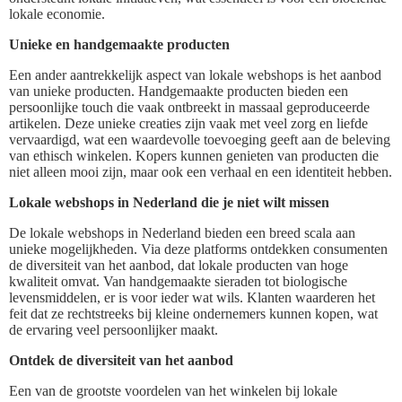
lokale economie.
Unieke en handgemaakte producten
Een ander aantrekkelijk aspect van lokale webshops is het aanbod
van unieke producten. Handgemaakte producten bieden een
persoonlijke touch die vaak ontbreekt in massaal geproduceerde
artikelen. Deze unieke creaties zijn vaak met veel zorg en liefde
vervaardigd, wat een waardevolle toevoeging geeft aan de beleving
van ethisch winkelen. Kopers kunnen genieten van producten die
niet alleen mooi zijn, maar ook een verhaal en een identiteit hebben.
Lokale webshops in Nederland die je niet wilt missen
De lokale webshops in Nederland bieden een breed scala aan
unieke mogelijkheden. Via deze platforms ontdekken consumenten
de diversiteit van het aanbod, dat lokale producten van hoge
kwaliteit omvat. Van handgemaakte sieraden tot biologische
levensmiddelen, er is voor ieder wat wils. Klanten waarderen het
feit dat ze rechtstreeks bij kleine ondernemers kunnen kopen, wat
de ervaring veel persoonlijker maakt.
Ontdek de diversiteit van het aanbod
Een van de grootste voordelen van het winkelen bij lokale