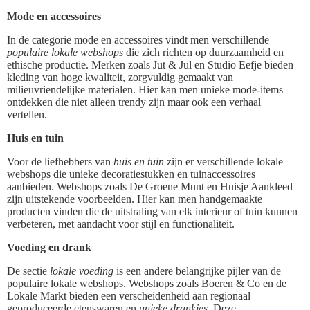
Mode en accessoires
In de categorie mode en accessoires vindt men verschillende
populaire lokale webshops
die zich richten op duurzaamheid en
ethische productie. Merken zoals Jut & Jul en Studio Eefje bieden
kleding van hoge kwaliteit, zorgvuldig gemaakt van
milieuvriendelijke materialen. Hier kan men unieke mode-items
ontdekken die niet alleen trendy zijn maar ook een verhaal
vertellen.
Huis en tuin
Voor de liefhebbers van
huis en tuin
zijn er verschillende lokale
webshops die unieke decoratiestukken en tuinaccessoires
aanbieden. Webshops zoals De Groene Munt en Huisje Aankleed
zijn uitstekende voorbeelden. Hier kan men handgemaakte
producten vinden die de uitstraling van elk interieur of tuin kunnen
verbeteren, met aandacht voor stijl en functionaliteit.
Voeding en drank
De sectie
lokale voeding
is een andere belangrijke pijler van de
populaire lokale webshops. Webshops zoals Boeren & Co en de
Lokale Markt bieden een verscheidenheid aan regionaal
geproduceerde etenswaren en
unieke drankjes
. Deze