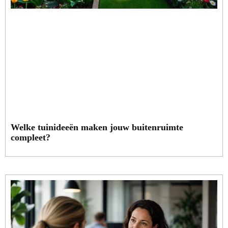
Welke tuinideeën maken jouw buitenruimte
compleet?