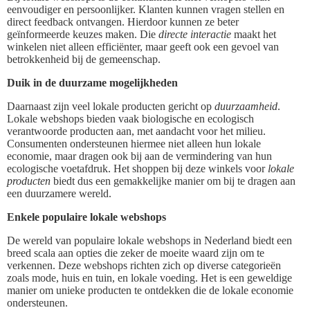
eenvoudiger en persoonlijker. Klanten kunnen vragen stellen en
direct feedback ontvangen. Hierdoor kunnen ze beter
geïnformeerde keuzes maken. Die
directe interactie
maakt het
winkelen niet alleen efficiënter, maar geeft ook een gevoel van
betrokkenheid bij de gemeenschap.
Duik in de duurzame mogelijkheden
Daarnaast zijn veel lokale producten gericht op
duurzaamheid
.
Lokale webshops bieden vaak biologische en ecologisch
verantwoorde producten aan, met aandacht voor het milieu.
Consumenten ondersteunen hiermee niet alleen hun lokale
economie, maar dragen ook bij aan de vermindering van hun
ecologische voetafdruk. Het shoppen bij deze winkels voor
lokale
producten
biedt dus een gemakkelijke manier om bij te dragen aan
een duurzamere wereld.
Enkele populaire lokale webshops
De wereld van populaire lokale webshops in Nederland biedt een
breed scala aan opties die zeker de moeite waard zijn om te
verkennen. Deze webshops richten zich op diverse categorieën
zoals mode, huis en tuin, en lokale voeding. Het is een geweldige
manier om unieke producten te ontdekken die de lokale economie
ondersteunen.