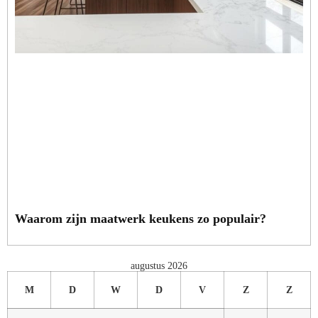
Waarom zijn maatwerk keukens zo populair?
augustus 2026
M
D
W
D
V
Z
Z