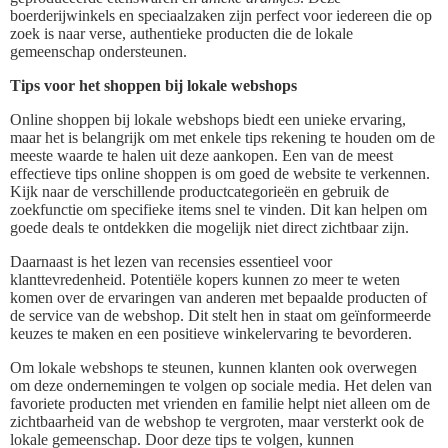
boerderijwinkels en speciaalzaken zijn perfect voor iedereen die op
zoek is naar verse, authentieke producten die de lokale
gemeenschap ondersteunen.
Tips voor het shoppen bij lokale webshops
Online shoppen bij lokale webshops biedt een unieke ervaring,
maar het is belangrijk om met enkele tips rekening te houden om de
meeste waarde te halen uit deze aankopen. Een van de meest
effectieve tips online shoppen is om goed de website te verkennen.
Kijk naar de verschillende productcategorieën en gebruik de
zoekfunctie om specifieke items snel te vinden. Dit kan helpen om
goede deals te ontdekken die mogelijk niet direct zichtbaar zijn.
Daarnaast is het lezen van recensies essentieel voor
klanttevredenheid. Potentiële kopers kunnen zo meer te weten
komen over de ervaringen van anderen met bepaalde producten of
de service van de webshop. Dit stelt hen in staat om geïnformeerde
keuzes te maken en een positieve winkelervaring te bevorderen.
Om lokale webshops te steunen, kunnen klanten ook overwegen
om deze ondernemingen te volgen op sociale media. Het delen van
favoriete producten met vrienden en familie helpt niet alleen om de
zichtbaarheid van de webshop te vergroten, maar versterkt ook de
lokale gemeenschap. Door deze tips te volgen, kunnen