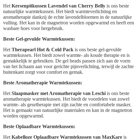
Het
Kersenpitkussen Lavendel van Cherry Belly
is ons beste
natuurlijke warmtekussen. Het biedt warmteverlichting en
aromatherapie dankzij de echte lavendelbloemen in de natuurlijke
vulling. Het kan in de magnetron worden opgewarmd en heeft een
wasbare hoes voor hergebruik.
Beste Gel-gevulde Warmtekussen:
Het
Therapearl Hot & Cold Pack
is ons beste gel-gevulde
warmtekussen. Het biedt zowel warmte- als koude therapie en is
gemakkelijk te gebruiken. De gel beads passen zich aan de vorm
van het lichaam aan voor gerichte pijnverlichting, terwijl de zachte
buitenkant zorgt voor comfort en gemak.
Beste Aromatherapie Warmtekussen:
Het
Slaapmasker met Aromatherapie van Leschi
is ons beste
aromatherapie warmtekussen. Het biedt de voordelen van zowel
warmte- als geurtherapie met zijn zachte en comfortabele masker.
Het is gemaakt van natuurlijke materialen en kan in de magnetron
worden opgewarmd.
Beste Oplaadbare Warmtekussen:
Het
Kabelloze Oplaadbare Warmtekussen van MaxKare
is