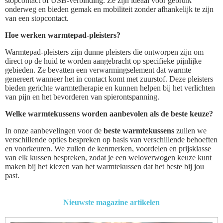
stopcontact of USB-verbinding. Ze zijn ideaal voor gebruik
onderweg en bieden gemak en mobiliteit zonder afhankelijk te zijn
van een stopcontact.
Hoe werken warmtepad-pleisters?
Warmtepad-pleisters zijn dunne pleisters die ontworpen zijn om
direct op de huid te worden aangebracht op specifieke pijnlijke
gebieden. Ze bevatten een verwarmingselement dat warmte
genereert wanneer het in contact komt met zuurstof. Deze pleisters
bieden gerichte warmtetherapie en kunnen helpen bij het verlichten
van pijn en het bevorderen van spierontspanning.
Welke warmtekussens worden aanbevolen als de beste keuze?
In onze aanbevelingen voor de
beste warmtekussens
zullen we
verschillende opties bespreken op basis van verschillende behoeften
en voorkeuren. We zullen de kenmerken, voordelen en prijsklasse
van elk kussen bespreken, zodat je een weloverwogen keuze kunt
maken bij het kiezen van het warmtekussen dat het beste bij jou
past.
Nieuwste magazine artikelen