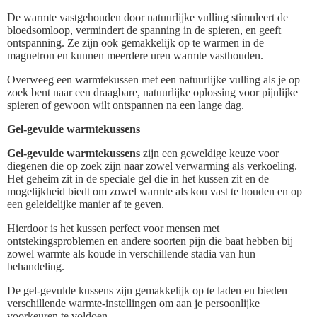
De warmte vastgehouden door natuurlijke vulling stimuleert de
bloedsomloop, vermindert de spanning in de spieren, en geeft
ontspanning. Ze zijn ook gemakkelijk op te warmen in de
magnetron en kunnen meerdere uren warmte vasthouden.
Overweeg een warmtekussen met een natuurlijke vulling als je op
zoek bent naar een draagbare, natuurlijke oplossing voor pijnlijke
spieren of gewoon wilt ontspannen na een lange dag.
Gel-gevulde warmtekussens
Gel-gevulde warmtekussens
zijn een geweldige keuze voor
diegenen die op zoek zijn naar zowel verwarming als verkoeling.
Het geheim zit in de speciale gel die in het kussen zit en de
mogelijkheid biedt om zowel warmte als kou vast te houden en op
een geleidelijke manier af te geven.
Hierdoor is het kussen perfect voor mensen met
ontstekingsproblemen en andere soorten pijn die baat hebben bij
zowel warmte als koude in verschillende stadia van hun
behandeling.
De gel-gevulde kussens zijn gemakkelijk op te laden en bieden
verschillende warmte-instellingen om aan je persoonlijke
voorkeuren te voldoen.