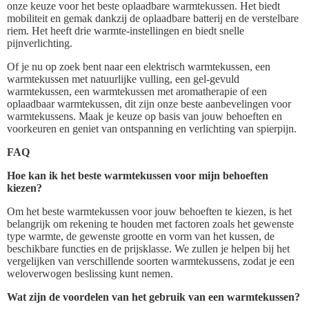
onze keuze voor het beste oplaadbare warmtekussen. Het biedt
mobiliteit en gemak dankzij de oplaadbare batterij en de verstelbare
riem. Het heeft drie warmte-instellingen en biedt snelle
pijnverlichting.
Of je nu op zoek bent naar een elektrisch warmtekussen, een
warmtekussen met natuurlijke vulling, een gel-gevuld
warmtekussen, een warmtekussen met aromatherapie of een
oplaadbaar warmtekussen, dit zijn onze beste aanbevelingen voor
warmtekussens. Maak je keuze op basis van jouw behoeften en
voorkeuren en geniet van ontspanning en verlichting van spierpijn.
FAQ
Hoe kan ik het beste warmtekussen voor mijn behoeften
kiezen?
Om het beste warmtekussen voor jouw behoeften te kiezen, is het
belangrijk om rekening te houden met factoren zoals het gewenste
type warmte, de gewenste grootte en vorm van het kussen, de
beschikbare functies en de prijsklasse. We zullen je helpen bij het
vergelijken van verschillende soorten warmtekussens, zodat je een
weloverwogen beslissing kunt nemen.
Wat zijn de voordelen van het gebruik van een warmtekussen?