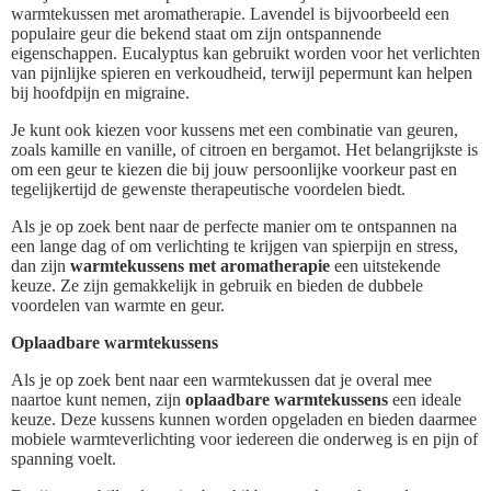
warmtekussen met aromatherapie. Lavendel is bijvoorbeeld een
populaire geur die bekend staat om zijn ontspannende
eigenschappen. Eucalyptus kan gebruikt worden voor het verlichten
van pijnlijke spieren en verkoudheid, terwijl pepermunt kan helpen
bij hoofdpijn en migraine.
Je kunt ook kiezen voor kussens met een combinatie van geuren,
zoals kamille en vanille, of citroen en bergamot. Het belangrijkste is
om een geur te kiezen die bij jouw persoonlijke voorkeur past en
tegelijkertijd de gewenste therapeutische voordelen biedt.
Als je op zoek bent naar de perfecte manier om te ontspannen na
een lange dag of om verlichting te krijgen van spierpijn en stress,
dan zijn
warmtekussens met aromatherapie
een uitstekende
keuze. Ze zijn gemakkelijk in gebruik en bieden de dubbele
voordelen van warmte en geur.
Oplaadbare warmtekussens
Als je op zoek bent naar een warmtekussen dat je overal mee
naartoe kunt nemen, zijn
oplaadbare warmtekussens
een ideale
keuze. Deze kussens kunnen worden opgeladen en bieden daarmee
mobiele warmteverlichting voor iedereen die onderweg is en pijn of
spanning voelt.