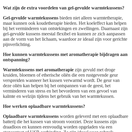
Wat zijn de extra voordelen van gel-gevulde warmtekussens?
Gel-gevulde warmtekussens
bieden niet alleen warmtetherapie,
maar kunnen ook koudetherapie bieden. Het koeleffect kan helpen
bij het verminderen van ontstekingen en zwellingen. Daarnaast zijn
gel-gevulde kussens meestal flexibel en kunnen ze zich aanpassen
aan de vorm van het lichaam, waardoor ze ideaal zijn voor gerichte
pijnverlichting.
Hoe kunnen warmtekussens met aromatherapie bijdragen aan
ontspanning?
Warmtekussens met aromatherapie
zijn gevuld met droge
kruiden, bloemen of etherische oliën die een rustgevende geur
verspreiden wanneer het kussen verwarmd wordt. De geur van
deze oliën kan helpen bij het ontspannen van de geest, het
verminderen van stress en het bevorderen van een gevoel van
kalmte en welzijn tijdens het gebruik van het warmtekussen.
Hoe werken oplaadbare warmtekussens?
Oplaadbare warmtekussens
worden geleverd met een oplaadbare
batterij die het kussen van stroom voorziet. Deze kussens zijn
draadloos en kunnen eenvoudig worden opgeladen via een