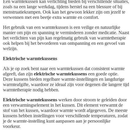
Een warmtekussen kan verlichting bieden bij verschillende situaties,
zoals na een lange werkdag, tijdens herstel na een blessure of bij
menstruatiekrampen. Ook kan het gewoon lekker zijn om jezelf te
verwennen met een beetje extra warmte en comfort.
Het gebruik van een warmtekussen is een veilige en natuurlijke
manier om pijn en spanning te verminderen zonder medicatie. Naast
het verlichten van pijn kan regelmatig gebruik van warmtetherapie
ook helpen bij het bevorderen van ontspanning en een gevoel van
welzijn.
Elektrische warmtekussens
Als je op zoek bent naar een warmtekussen dat consistent warmte
afgeeft, dan zijn
elektrische warmtekussens
een goede optie.
Deze kussens bieden regelbare warmte-instellingen en langdurige
warmteafgifte, waardoor ze ideaal zijn voor degenen die langere tijd
warmtetherapie nodig hebben.
Elektrische warmtekussens
werken door stroom te geleiden door
een verwarmingselement in het kussen. Dit element verwarmt de
stof van het kussen, waardoor warmte wordt afgegeven. De meeste
kussens hebben instellingen voor verschillende temperaturen, zodat
je de warmte-instelling kunt aanpassen aan je persoonlijke
voorkeur.