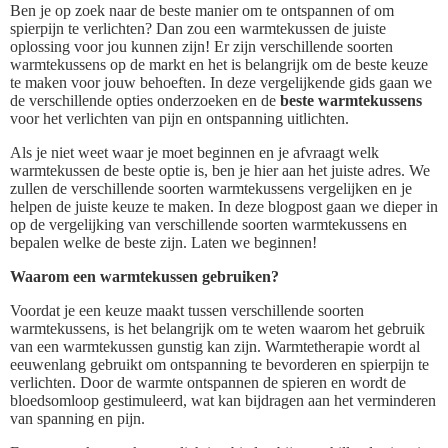
Ben je op zoek naar de beste manier om te ontspannen of om
spierpijn te verlichten? Dan zou een warmtekussen de juiste
oplossing voor jou kunnen zijn! Er zijn verschillende soorten
warmtekussens op de markt en het is belangrijk om de beste keuze
te maken voor jouw behoeften. In deze vergelijkende gids gaan we
de verschillende opties onderzoeken en de
beste warmtekussens
voor het verlichten van pijn en ontspanning uitlichten.
Als je niet weet waar je moet beginnen en je afvraagt welk
warmtekussen de beste optie is, ben je hier aan het juiste adres. We
zullen de verschillende soorten warmtekussens vergelijken en je
helpen de juiste keuze te maken. In deze blogpost gaan we dieper in
op de vergelijking van verschillende soorten warmtekussens en
bepalen welke de beste zijn. Laten we beginnen!
Waarom een warmtekussen gebruiken?
Voordat je een keuze maakt tussen verschillende soorten
warmtekussens, is het belangrijk om te weten waarom het gebruik
van een warmtekussen gunstig kan zijn. Warmtetherapie wordt al
eeuwenlang gebruikt om ontspanning te bevorderen en spierpijn te
verlichten. Door de warmte ontspannen de spieren en wordt de
bloedsomloop gestimuleerd, wat kan bijdragen aan het verminderen
van spanning en pijn.