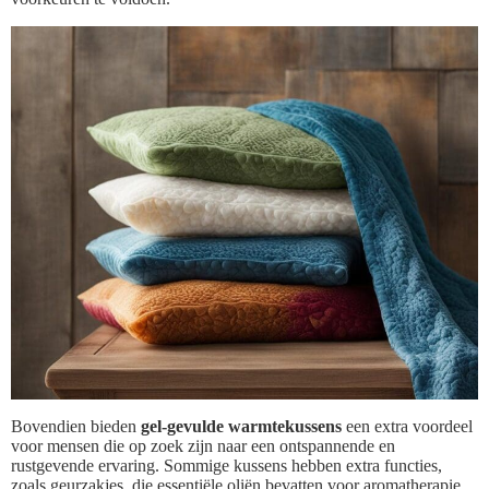
Bovendien bieden
gel-gevulde warmtekussens
een extra voordeel
voor mensen die op zoek zijn naar een ontspannende en
rustgevende ervaring. Sommige kussens hebben extra functies,
zoals geurzakjes, die essentiële oliën bevatten voor aromatherapie