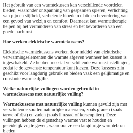
Het gebruik van een warmtekussen kan verschillende voordelen
bieden, waaronder ontspanning van gespannen spieren, verlichting
van pijn en stijfheid, verbeterde bloedcirculatie en bevordering van
een gevoel van welzijn en comfort. Daarnaast kan warmtetherapie
helpen bij het verminderen van stress en het bevorderen van een
goede nachtrust.
Hoe werken elektrische warmtekussens?
Elektrische warmtekussens werken door middel van elektrische
verwarmingselementen die warmte afgeven wanneer het kussen is
ingeschakeld. Ze hebben meestal verschillende warmte-instellingen,
zodat je de gewenste temperatuur kunt kiezen. Deze kussens zijn
geschikt voor langdurig gebruik en bieden vaak een gelijkmatige en
constante warmteafgifte.
Welke natuurlijke vullingen worden gebruikt in
warmtekussens met natuurlijke vulling?
Warmtekussens met natuurlijke vulling
kunnen gevuld zijn met
verschillende soorten natuurlijke materialen, zoals granen (zoals
tarwe of rijst) en zaden (zoals lijnzaad of kersenpitten). Deze
vullingen hebben de eigenschap warmte vast te houden en
geleidelijk vrij te geven, waardoor ze een langdurige warmtebron
bieden.