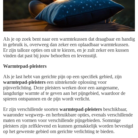
Als je op zoek bent naar een warmtekussen dat draagbaar en handig
in gebruik is, overweeg dan zeker een oplaadbaar warmtekussen.
Er zijn talloze opties om uit te kiezen, en je zult zeker een kussen
vinden dat past bij jouw behoeften en levensstijl.
Warmtepad-pleisters
Als je last hebt van gerichte pijn op een specifiek gebied, zijn
warmtepad-pleisters
een uitstekende oplossing voor
pijnverlichting. Deze pleisters werken door een aangename,
langdurige warmte af te geven aan het pijngebied, waardoor de
spieren ontspannen en de pijn wordt verlicht.
Er zijn verschillende soorten
warmtepad-pleisters
beschikbaar,
waaronder wegwerp- en herbruikbare opties, evenals verschillende
maten en vormen voor verschillende pijngebieden. Sommige
pleisters zijn zelfklevend en kunnen gemakkelijk worden bevestigd
op het gewenste gebied om gerichte verlichting te bieden.