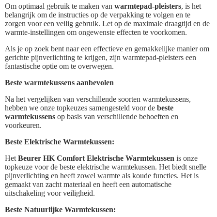
Om optimaal gebruik te maken van
warmtepad-pleisters
, is het
belangrijk om de instructies op de verpakking te volgen en te
zorgen voor een veilig gebruik. Let op de maximale draagtijd en de
warmte-instellingen om ongewenste effecten te voorkomen.
Als je op zoek bent naar een effectieve en gemakkelijke manier om
gerichte pijnverlichting te krijgen, zijn warmtepad-pleisters een
fantastische optie om te overwegen.
Beste warmtekussens aanbevolen
Na het vergelijken van verschillende soorten warmtekussens,
hebben we onze topkeuzes samengesteld voor de
beste
warmtekussens
op basis van verschillende behoeften en
voorkeuren.
Beste Elektrische Warmtekussen:
Het
Beurer HK Comfort Elektrische Warmtekussen
is onze
topkeuze voor de beste elektrische warmtekussen. Het biedt snelle
pijnverlichting en heeft zowel warmte als koude functies. Het is
gemaakt van zacht materiaal en heeft een automatische
uitschakeling voor veiligheid.
Beste Natuurlijke Warmtekussen: