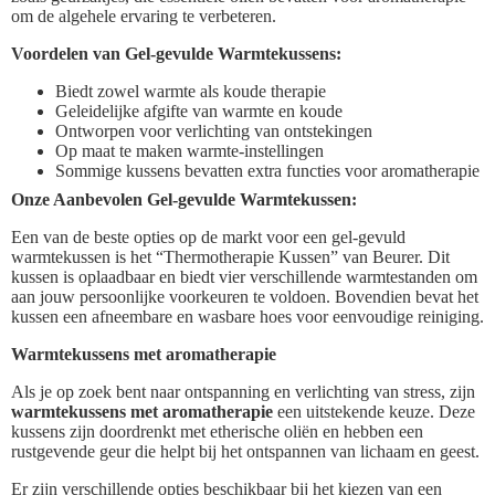
om de algehele ervaring te verbeteren.
Voordelen van Gel-gevulde Warmtekussens:
Biedt zowel warmte als koude therapie
Geleidelijke afgifte van warmte en koude
Ontworpen voor verlichting van ontstekingen
Op maat te maken warmte-instellingen
Sommige kussens bevatten extra functies voor aromatherapie
Onze Aanbevolen Gel-gevulde Warmtekussen:
Een van de beste opties op de markt voor een gel-gevuld
warmtekussen is het “Thermotherapie Kussen” van Beurer. Dit
kussen is oplaadbaar en biedt vier verschillende warmtestanden om
aan jouw persoonlijke voorkeuren te voldoen. Bovendien bevat het
kussen een afneembare en wasbare hoes voor eenvoudige reiniging.
Warmtekussens met aromatherapie
Als je op zoek bent naar ontspanning en verlichting van stress, zijn
warmtekussens met aromatherapie
een uitstekende keuze. Deze
kussens zijn doordrenkt met etherische oliën en hebben een
rustgevende geur die helpt bij het ontspannen van lichaam en geest.
Er zijn verschillende opties beschikbaar bij het kiezen van een