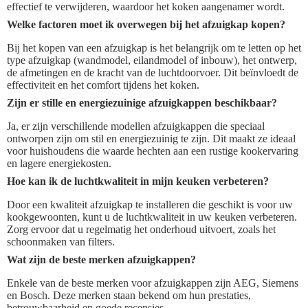
effectief te verwijderen, waardoor het koken aangenamer wordt.
Welke factoren moet ik overwegen bij het afzuigkap kopen?
Bij het kopen van een afzuigkap is het belangrijk om te letten op het
type afzuigkap (wandmodel, eilandmodel of inbouw), het ontwerp,
de afmetingen en de kracht van de luchtdoorvoer. Dit beïnvloedt de
effectiviteit en het comfort tijdens het koken.
Zijn er stille en energiezuinige afzuigkappen beschikbaar?
Ja, er zijn verschillende modellen afzuigkappen die speciaal
ontworpen zijn om stil en energiezuinig te zijn. Dit maakt ze ideaal
voor huishoudens die waarde hechten aan een rustige kookervaring
en lagere energiekosten.
Hoe kan ik de luchtkwaliteit in mijn keuken verbeteren?
Door een kwaliteit afzuigkap te installeren die geschikt is voor uw
kookgewoonten, kunt u de luchtkwaliteit in uw keuken verbeteren.
Zorg ervoor dat u regelmatig het onderhoud uitvoert, zoals het
schoonmaken van filters.
Wat zijn de beste merken afzuigkappen?
Enkele van de beste merken voor afzuigkappen zijn AEG, Siemens
en Bosch. Deze merken staan bekend om hun prestaties,
betrouwbaarheid en goede recensies.