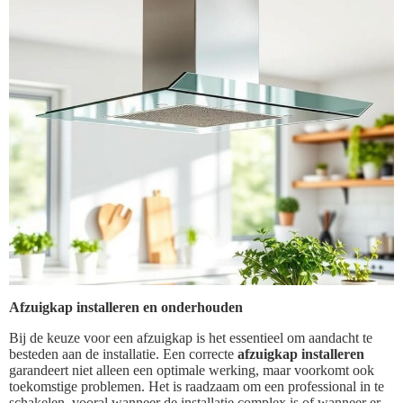
Afzuigkap installeren en onderhouden
Bij de keuze voor een afzuigkap is het essentieel om aandacht te
besteden aan de installatie. Een correcte
afzuigkap installeren
garandeert niet alleen een optimale werking, maar voorkomt ook
toekomstige problemen. Het is raadzaam om een professional in te
schakelen, vooral wanneer de installatie complex is of wanneer er