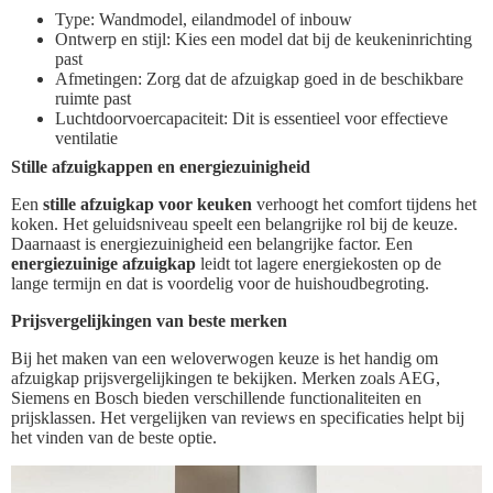
Type: Wandmodel, eilandmodel of inbouw
Ontwerp en stijl: Kies een model dat bij de keukeninrichting
past
Afmetingen: Zorg dat de afzuigkap goed in de beschikbare
ruimte past
Luchtdoorvoercapaciteit: Dit is essentieel voor effectieve
ventilatie
Stille afzuigkappen en energiezuinigheid
Een
stille afzuigkap voor keuken
verhoogt het comfort tijdens het
koken. Het geluidsniveau speelt een belangrijke rol bij de keuze.
Daarnaast is energiezuinigheid een belangrijke factor. Een
energiezuinige afzuigkap
leidt tot lagere energiekosten op de
lange termijn en dat is voordelig voor de huishoudbegroting.
Prijsvergelijkingen van beste merken
Bij het maken van een weloverwogen keuze is het handig om
afzuigkap prijsvergelijkingen te bekijken. Merken zoals AEG,
Siemens en Bosch bieden verschillende functionaliteiten en
prijsklassen. Het vergelijken van reviews en specificaties helpt bij
het vinden van de beste optie.