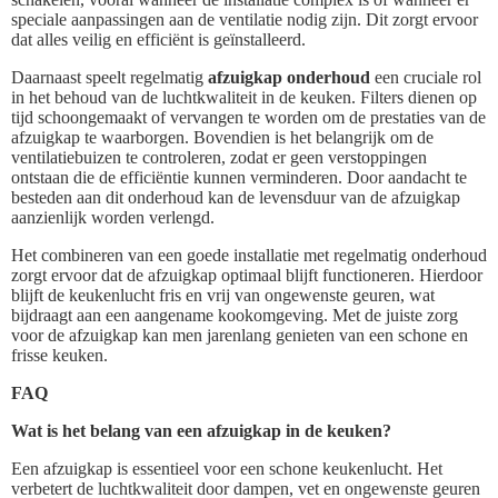
speciale aanpassingen aan de ventilatie nodig zijn. Dit zorgt ervoor
dat alles veilig en efficiënt is geïnstalleerd.
Daarnaast speelt regelmatig
afzuigkap onderhoud
een cruciale rol
in het behoud van de luchtkwaliteit in de keuken. Filters dienen op
tijd schoongemaakt of vervangen te worden om de prestaties van de
afzuigkap te waarborgen. Bovendien is het belangrijk om de
ventilatiebuizen te controleren, zodat er geen verstoppingen
ontstaan die de efficiëntie kunnen verminderen. Door aandacht te
besteden aan dit onderhoud kan de levensduur van de afzuigkap
aanzienlijk worden verlengd.
Het combineren van een goede installatie met regelmatig onderhoud
zorgt ervoor dat de afzuigkap optimaal blijft functioneren. Hierdoor
blijft de keukenlucht fris en vrij van ongewenste geuren, wat
bijdraagt aan een aangename kookomgeving. Met de juiste zorg
voor de afzuigkap kan men jarenlang genieten van een schone en
frisse keuken.
FAQ
Wat is het belang van een afzuigkap in de keuken?
Een afzuigkap is essentieel voor een schone keukenlucht. Het
verbetert de luchtkwaliteit door dampen, vet en ongewenste geuren