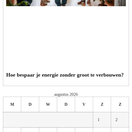
Hoe bespaar je energie zonder groot te verbouwen?
augustus 2026
M
D
W
D
V
Z
Z
1
2