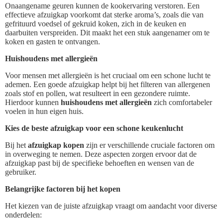
Onaangename geuren kunnen de kookervaring verstoren. Een
effectieve afzuigkap voorkomt dat sterke aroma’s, zoals die van
gefrituurd voedsel of gekruid koken, zich in de keuken en
daarbuiten verspreiden. Dit maakt het een stuk aangenamer om te
koken en gasten te ontvangen.
Huishoudens met allergieën
Voor mensen met allergieën is het cruciaal om een schone lucht te
ademen. Een goede afzuigkap helpt bij het filteren van allergenen
zoals stof en pollen, wat resulteert in een gezondere ruimte.
Hierdoor kunnen
huishoudens met allergieën
zich comfortabeler
voelen in hun eigen huis.
Kies de beste afzuigkap voor een schone keukenlucht
Bij het
afzuigkap kopen
zijn er verschillende cruciale factoren om
in overweging te nemen. Deze aspecten zorgen ervoor dat de
afzuigkap past bij de specifieke behoeften en wensen van de
gebruiker.
Belangrijke factoren bij het kopen
Het kiezen van de juiste afzuigkap vraagt om aandacht voor diverse
onderdelen: