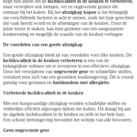
helpt niet alleen om de
luchtkwaliteit in de keuken te verbeteren
,
maar verwijdert ook dampen, vet en ongewenste geuren die
ontstaan bij het koken. Bij het
afzuigkap kopen
is het belangrijk
om verschillende factoren in acht te nemen, zoals het type gerechten
dat vaak bereid wordt en de afmetingen van de keuken. Door de
juiste keuze te maken, kan men genieten van een aangenamere
kookervaring en mogelijk de waarde van de keuken verhogen.
De voordelen van een goede afzuigkap
Een goede afzuigkap biedt tal van voordelen voor elke keuken. De
luchtkwaliteit in de keuken verbeteren
is een van de
belangrijkste redenen om te investeren in een effectieve afzuigkap.
Door het verwijderen van
ongewenste geur
en schadelijke stoffen,
verzekert men zich van een gezondere kookomgeving. Dit is vooral
gunstig voor gezinnen en
huishoudens met allergieën
.
Verbeterde luchtkwaliteit in de keuken
Met een hoogwaardige afzuigkap worden schadelijke stoffen en
vetdeeltjes efficiënt afgezogen tijdens het koken. Dit draagt bij aan
de algehele luchtkwaliteit in de keuken en zelfs in het hele huis.
Een schone leefomgeving bevordert het welzijn van alle bewoners.
Geen ongewenste geur