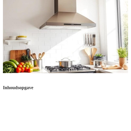
Inhoudsopgave