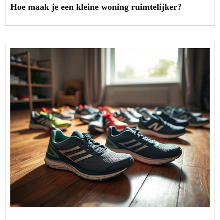
Hoe maak je een kleine woning ruimtelijker?