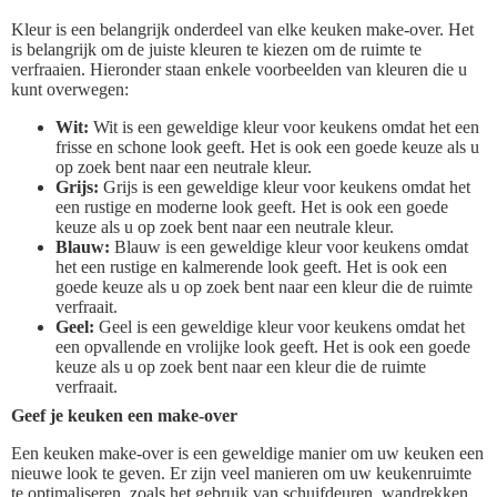
Kleur is een belangrijk onderdeel van elke keuken make-over. Het
is belangrijk om de juiste kleuren te kiezen om de ruimte te
verfraaien. Hieronder staan enkele voorbeelden van kleuren die u
kunt overwegen:
Wit:
Wit is een geweldige kleur voor keukens omdat het een
frisse en schone look geeft. Het is ook een goede keuze als u
op zoek bent naar een neutrale kleur.
Grijs:
Grijs is een geweldige kleur voor keukens omdat het
een rustige en moderne look geeft. Het is ook een goede
keuze als u op zoek bent naar een neutrale kleur.
Blauw:
Blauw is een geweldige kleur voor keukens omdat
het een rustige en kalmerende look geeft. Het is ook een
goede keuze als u op zoek bent naar een kleur die de ruimte
verfraait.
Geel:
Geel is een geweldige kleur voor keukens omdat het
een opvallende en vrolijke look geeft. Het is ook een goede
keuze als u op zoek bent naar een kleur die de ruimte
verfraait.
Geef je keuken een make-over
Een keuken make-over is een geweldige manier om uw keuken een
nieuwe look te geven. Er zijn veel manieren om uw keukenruimte
te optimaliseren, zoals het gebruik van schuifdeuren, wandrekken,