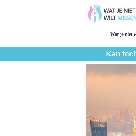
Wat je niet w
Kan tech