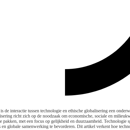
is de interactie tussen technologie en ethische globalisering een onde
alisering richt zich op de noodzaak om economische, sociale en milieukw
te pakken, met een focus op gelijkheid en duurzaamheid. Technologie spe
es en globale samenwerking te bevorderen. Dit artikel verkent hoe tech