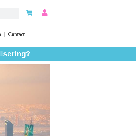
n
Contact
lisering?