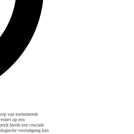
rwerp van toenemende
esties op een
elt hierin een cruciale
nologische vooruitgang kan