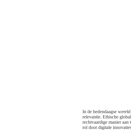
In de hedendaagse wereld 
relevantie. Ethische glob
rechtvaardige manier aan 
rol door digitale innovati