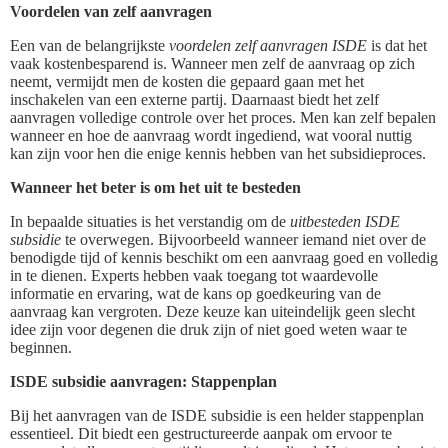
Voordelen van zelf aanvragen
Een van de belangrijkste
voordelen zelf aanvragen ISDE
is dat het
vaak kostenbesparend is. Wanneer men zelf de aanvraag op zich
neemt, vermijdt men de kosten die gepaard gaan met het
inschakelen van een externe partij. Daarnaast biedt het zelf
aanvragen volledige controle over het proces. Men kan zelf bepalen
wanneer en hoe de aanvraag wordt ingediend, wat vooral nuttig
kan zijn voor hen die enige kennis hebben van het subsidieproces.
Wanneer het beter is om het uit te besteden
In bepaalde situaties is het verstandig om de
uitbesteden ISDE
subsidie
te overwegen. Bijvoorbeeld wanneer iemand niet over de
benodigde tijd of kennis beschikt om een aanvraag goed en volledig
in te dienen. Experts hebben vaak toegang tot waardevolle
informatie en ervaring, wat de kans op goedkeuring van de
aanvraag kan vergroten. Deze keuze kan uiteindelijk geen slecht
idee zijn voor degenen die druk zijn of niet goed weten waar te
beginnen.
ISDE subsidie aanvragen: Stappenplan
Bij het aanvragen van de ISDE subsidie is een helder stappenplan
essentieel. Dit biedt een gestructureerde aanpak om ervoor te