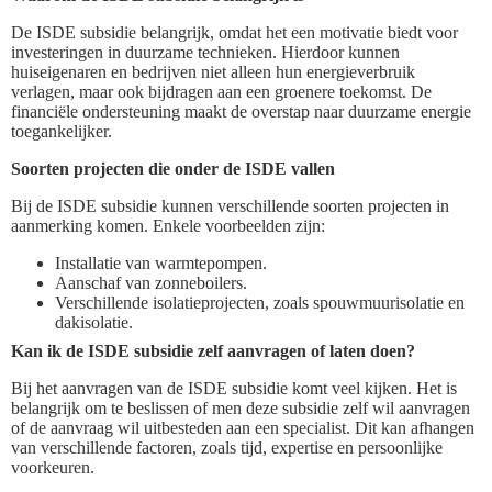
De ISDE subsidie belangrijk, omdat het een motivatie biedt voor
investeringen in duurzame technieken. Hierdoor kunnen
huiseigenaren en bedrijven niet alleen hun energieverbruik
verlagen, maar ook bijdragen aan een groenere toekomst. De
financiële ondersteuning maakt de overstap naar duurzame energie
toegankelijker.
Soorten projecten die onder de ISDE vallen
Bij de ISDE subsidie kunnen verschillende soorten projecten in
aanmerking komen. Enkele voorbeelden zijn:
Installatie van warmtepompen.
Aanschaf van zonneboilers.
Verschillende isolatieprojecten, zoals spouwmuurisolatie en
dakisolatie.
Kan ik de ISDE subsidie zelf aanvragen of laten doen?
Bij het aanvragen van de ISDE subsidie komt veel kijken. Het is
belangrijk om te beslissen of men deze subsidie zelf wil aanvragen
of de aanvraag wil uitbesteden aan een specialist. Dit kan afhangen
van verschillende factoren, zoals tijd, expertise en persoonlijke
voorkeuren.