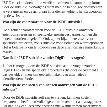
ISDE check te doen om te verifiëren of men in aanmerking komt
voor de subsidie. Vervolgens dient men de benodigde documenten
te verzamelen en de aanvraag in te dienen volgens het stappenplan
op de website.
Wat zijn de voorwaarden voor de ISDE subsidie?
De algemene voorwaarden voor de ISDE subsidie omvatten
eigendomsvereisten en speficieke energiebesparingsnormen die
moeten worden nageleefd. Ook zijn er bijzondere eisen voor
specifieke projecten, zoals subsidie voor isolatie en warmtepompen.
Het is belangrijk om te voldoen aan deze eisen om in aanmerking te
komen.
Kan ik de ISDE subsidie zonder DigiD aanvragen?
Ja, het is mogelijk om de ISDE subsidie aan te vragen zonder
DigiD. Dit kan via specifieke procedures die door de overheid zijn
vastgesteld, en men kan gebruik maken van alternatieve
identificatiemethoden.
Wat zijn de voordelen van het zelf aanvragen van de ISDE
subsidie?
Door de ISDE subsidie zelf aan te vragen, kan men kosten
besparen en heeft men volledige controle over het aanvraagproces.
Dit kan ook een leerzame ervaring zijn wanneer men meer inzicht