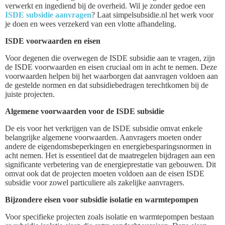
verwerkt en ingediend bij de overheid. Wil je zonder gedoe een
ISDE subsidie aanvragen
? Laat simpelsubsidie.nl het werk voor
je doen en wees verzekerd van een vlotte afhandeling.
ISDE voorwaarden en eisen
Voor degenen die overwegen de ISDE subsidie aan te vragen, zijn
de ISDE voorwaarden en eisen cruciaal om in acht te nemen. Deze
voorwaarden helpen bij het waarborgen dat aanvragen voldoen aan
de gestelde normen en dat subsidiebedragen terechtkomen bij de
juiste projecten.
Algemene voorwaarden voor de ISDE subsidie
De eis voor het verkrijgen van de ISDE subsidie omvat enkele
belangrijke algemene voorwaarden. Aanvragers moeten onder
andere de eigendomsbeperkingen en energiebesparingsnormen in
acht nemen. Het is essentieel dat de maatregelen bijdragen aan een
significante verbetering van de energieprestatie van gebouwen. Dit
omvat ook dat de projecten moeten voldoen aan de eisen ISDE
subsidie voor zowel particuliere als zakelijke aanvragers.
Bijzondere eisen voor subsidie isolatie en warmtepompen
Voor specifieke projecten zoals isolatie en warmtepompen bestaan