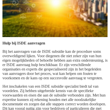
Hulp bij ISDE aanvragen
Bij het aanvragen van de ISDE subsidie kan de procedure soms
overweldigend lijken. Voor diegenen die niet zeker zijn van hun
eigen mogelijkheden of behoefte hebben aan extra ondersteuning, is
er ISDE aanvraag hulp beschikbaar. Er zijn verschillende
organisaties en experts die gespecialiseerd zijn in het begeleiden
van aanvragers door het proces, wat kan helpen om fouten te
voorkomen en de kans op een succesvolle aanvraag te vergroten.
Het inschakelen van een ISDE subsidie specialist biedt tal van
voordelen. Zij hebben uitgebreide kennis van de specifieke
voorwaarden en eisen die aan de subsidie verbonden zijn. Met hun
expertise kunnen zij rekening houden met alle noodzakelijke
documentatie en zorgen dat alle stappen correct worden doorlopen.
Dit kan vooral nuttig zijn voor bedrijven of particulieren die met