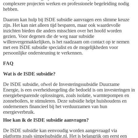
complexere projecten werken en professionele begeleiding nodig
hebben.
Daarom kan hulp bij ISDE subsidie aanvragen een slimme keuze
zijn. Het kan niet alleen tijd besparen, maar ook waardevolle
inzichten bieden die anders misschien over het hoofd worden
gezien. Voor degenen die de weg naar subsidie
willenvergemakkelijken, is het raadzaam om contact op te nemen
met een ISDE subsidie specialist en de mogelijkheden voor
persoonlijke ondersteuning te verkennen.
FAQ
Wat is de ISDE subsidie?
De ISDE subsidie, ofwel de Investeringssubsidie Duurzame
Energie, is een overheidsregeling die bedoeld is om investeringen in
energiebesparende oplossingen, zoals isolatie, warmtepompen en
zonneboilers, te stimuleren. Deze subsidie helpt huishoudens en
ondernemers financieel bij het verduurzamen van hun
energieverbruik.
Hoe kan ik de ISDE subsidie aanvragen?
De ISDE subsidie kan eenvoudig worden aangevraagd via
platforms zoals simpelsubsidie.nl. Het is belangrijk om eerst een