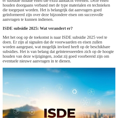
er subsidie isolatie eisen die extra aandacht vereisen. Deze eisen
houden doorgaans verband met de type materialen en technieken
die toegepast worden. Het is belangrijk dat aanvragers goed
geïnformeerd zijn over deze bijzondere eisen om succesvolle
aanvragen te kunnen indienen.
ISDE subsidie 2025: Wat verandert er?
Met het oog op de toekomst is naar ISDE subsidie 2025 veel te
doen. Er zijn al signalen dat de voorwaarden en eisen zullen
worden aangepast, wat mogelijk invloed heeft op de beschikbare
subsidies. Het is van belang dat geïnteresseerden zich op de hoogte
houden van deze wijzigingen, zodat zij goed voorbereid zijn om
eventuele nieuwe aanvragen in te dienen.