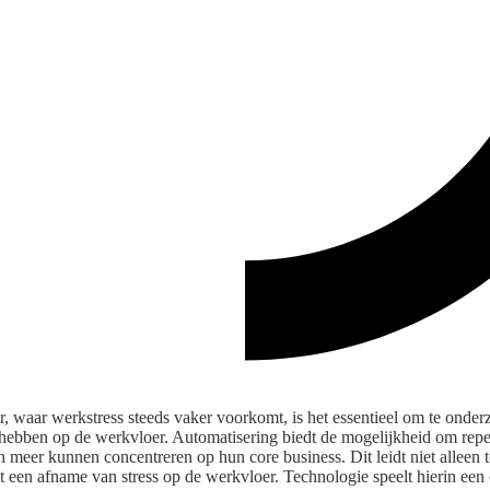
, waar werkstress steeds vaker voorkomt, is het essentieel om te onde
hebben op de werkvloer. Automatisering biedt de mogelijkheid om repeti
meer kunnen concentreren op hun core business. Dit leidt niet alleen t
ot een afname van stress op de werkvloer. Technologie speelt hierin een 