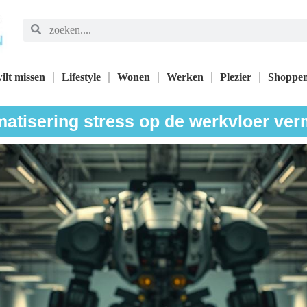
ilt missen
Lifestyle
Wonen
Werken
Plezier
Shoppe
atisering stress op de werkvloer ve