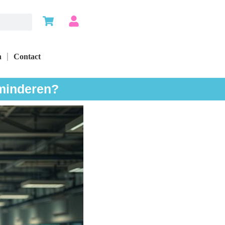
n
Contact
rminderen?