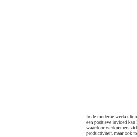
In de moderne werkcultuur
een positieve invloed kan 
waardoor werknemers zich 
productiviteit, maar ook t