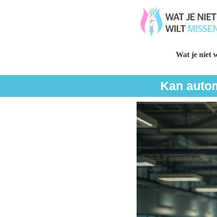
Wat je niet w
Kan autom