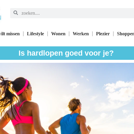
ilt missen
Lifestyle
Wonen
Werken
Plezier
Shoppe
Is hardlopen goed voor je?