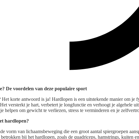
je? De voordelen van deze populaire sport
? Het korte antwoord is ja! Hardlopen is een uitstekende manier om je f
Het versterkt je hart, verbetert je longfunctie en verhoogt je algehele 
 helpen om gewicht te verliezen, stress te verminderen en je zelfvertr
met hardlopen?
nde vorm van lichaamsbeweging die een groot aantal spiergroepen aansp
 betrokken bij het hardlopen, zoals de quadriceps, hamstrings, kuiten en