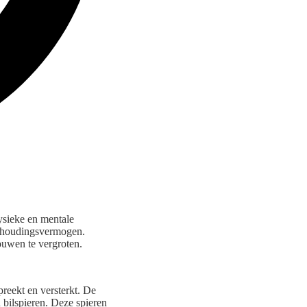
ysieke en mentale
uithoudingsvermogen.
ouwen te vergroten.
reekt en versterkt. De
 bilspieren. Deze spieren