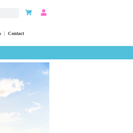
n
Contact