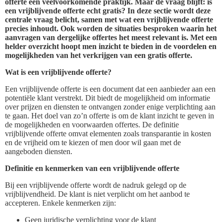
offerte een veelvoorkomende praktijk. Maar de vraag blijft: is
een vrijblijvende offerte echt gratis? In deze sectie wordt deze
centrale vraag belicht, samen met wat een vrijblijvende offerte
precies inhoudt. Ook worden de situaties besproken waarin het
aanvragen van dergelijke offertes het meest relevant is. Met een
helder overzicht hoopt men inzicht te bieden in de voordelen en
mogelijkheden van het verkrijgen van een gratis offerte.
Wat is een vrijblijvende offerte?
Een vrijblijvende offerte is een document dat een aanbieder aan een
potentiële klant verstrekt. Dit biedt de mogelijkheid om informatie
over prijzen en diensten te ontvangen zonder enige verplichting aan
te gaan. Het doel van zo’n offerte is om de klant inzicht te geven in
de mogelijkheden en voorwaarden offertes. De definitie
vrijblijvende offerte omvat elementen zoals transparantie in kosten
en de vrijheid om te kiezen of men door wil gaan met de
aangeboden diensten.
Definitie en kenmerken van een vrijblijvende offerte
Bij een vrijblijvende offerte wordt de nadruk gelegd op de
vrijblijvendheid. De klant is niet verplicht om het aanbod te
accepteren. Enkele kenmerken zijn:
Geen juridische verplichting voor de klant