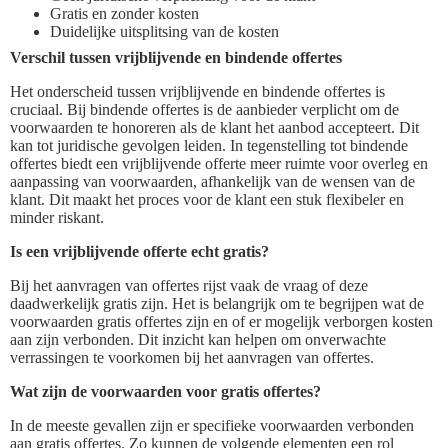
Gratis en zonder kosten
Duidelijke uitsplitsing van de kosten
Verschil tussen vrijblijvende en bindende offertes
Het onderscheid tussen vrijblijvende en bindende offertes is
cruciaal. Bij bindende offertes is de aanbieder verplicht om de
voorwaarden te honoreren als de klant het aanbod accepteert. Dit
kan tot juridische gevolgen leiden. In tegenstelling tot bindende
offertes biedt een vrijblijvende offerte meer ruimte voor overleg en
aanpassing van voorwaarden, afhankelijk van de wensen van de
klant. Dit maakt het proces voor de klant een stuk flexibeler en
minder riskant.
Is een vrijblijvende offerte echt gratis?
Bij het aanvragen van offertes rijst vaak de vraag of deze
daadwerkelijk gratis zijn. Het is belangrijk om te begrijpen wat de
voorwaarden gratis offertes zijn en of er mogelijk verborgen kosten
aan zijn verbonden. Dit inzicht kan helpen om onverwachte
verrassingen te voorkomen bij het aanvragen van offertes.
Wat zijn de voorwaarden voor gratis offertes?
In de meeste gevallen zijn er specifieke voorwaarden verbonden
aan gratis offertes. Zo kunnen de volgende elementen een rol