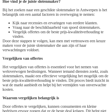
Hoe vind je de juiste slotenmaker?
Bij het zoeken naar een geschikte slotenmaker in Antwerpen is het
belangrijk om een aantal factoren in overweging te nemen:
Kijk naar recensies en ervaringen van eerdere klanten.
Vraag naar de beschikbaarheid van spoed slotenmakers.
Vergelijk offertes om de beste prijs-kwaliteitverhouding te
vinden.
Door deze stappen te volgen, kan men met vertrouwen een keuze
maken voor de juiste slotenmaker die aan zijn of haar
verwachtingen voldoet.
Vergelijken van offertes
Het vergelijken van offertes is essentieel voor het nemen van
weloverwogen beslissingen. Wanneer iemand diensten zoekt, zoals
slotenmakers, maakt een effectieve vergelijking het mogelijk om de
beste prijs-kwaliteitverhouding te vinden. Dit proces biedt inzicht in
wat de markt aanbiedt en helpt bij het vermijden van onverwachte
kosten.
Waarom vergelijken belangrijk is
Door offertes te vergelijken, kunnen consumenten en kleine
bedrijven ervoor zorgen dat ze de beste deal krijgen. Dit helpt niet