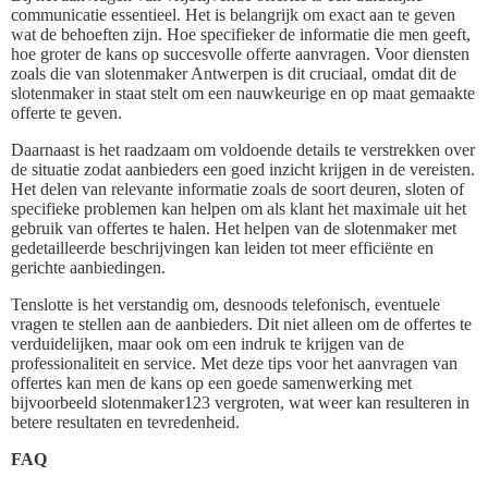
communicatie essentieel. Het is belangrijk om exact aan te geven
wat de behoeften zijn. Hoe specifieker de informatie die men geeft,
hoe groter de kans op succesvolle offerte aanvragen. Voor diensten
zoals die van slotenmaker Antwerpen is dit cruciaal, omdat dit de
slotenmaker in staat stelt om een nauwkeurige en op maat gemaakte
offerte te geven.
Daarnaast is het raadzaam om voldoende details te verstrekken over
de situatie zodat aanbieders een goed inzicht krijgen in de vereisten.
Het delen van relevante informatie zoals de soort deuren, sloten of
specifieke problemen kan helpen om als klant het maximale uit het
gebruik van offertes te halen. Het helpen van de slotenmaker met
gedetailleerde beschrijvingen kan leiden tot meer efficiënte en
gerichte aanbiedingen.
Tenslotte is het verstandig om, desnoods telefonisch, eventuele
vragen te stellen aan de aanbieders. Dit niet alleen om de offertes te
verduidelijken, maar ook om een indruk te krijgen van de
professionaliteit en service. Met deze tips voor het aanvragen van
offertes kan men de kans op een goede samenwerking met
bijvoorbeeld slotenmaker123 vergroten, wat weer kan resulteren in
betere resultaten en tevredenheid.
FAQ