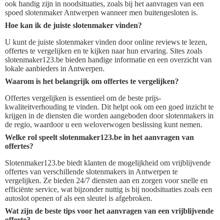
ook handig zijn in noodsituaties, zoals bij het aanvragen van een
spoed slotenmaker Antwerpen wanneer men buitengesloten is.
Hoe kan ik de juiste slotenmaker vinden?
U kunt de juiste slotenmaker vinden door online reviews te lezen,
offertes te vergelijken en te kijken naar hun ervaring. Sites zoals
slotenmaker123.be bieden handige informatie en een overzicht van
lokale aanbieders in Antwerpen.
Waarom is het belangrijk om offertes te vergelijken?
Offertes vergelijken is essentieel om de beste prijs-
kwaliteitverhouding te vinden. Dit helpt ook om een goed inzicht te
krijgen in de diensten die worden aangeboden door slotenmakers in
de regio, waardoor u een weloverwogen beslissing kunt nemen.
Welke rol speelt slotenmaker123.be in het aanvragen van
offertes?
Slotenmaker123.be biedt klanten de mogelijkheid om vrijblijvende
offertes van verschillende slotenmakers in Antwerpen te
vergelijken. Ze bieden 24/7 diensten aan en zorgen voor snelle en
efficiënte service, wat bijzonder nuttig is bij noodsituaties zoals een
autoslot openen of als een sleutel is afgebroken.
Wat zijn de beste tips voor het aanvragen van een vrijblijvende
offerte?