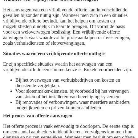
Het aanvragen van een vrijblijvende offerte kan in verschillende
gevallen bijzonder nuttig zijn. Wanneer men zich in een situaties
vrijblijvende offerte bevindt, kan het helpen om kosten en
mogelijkheden duidelijk in kaart te brengen. Dit vormt de basis
voor een weloverwogen beslissing. Een vrijblijvende offerte
aanvragen is vaak waardevol bij grote aankopen of investeringen,
zoals verhuisdiensten of slotvervangingen.
Situaties waarin een vrijblijvende offerte nuttig is
Er zijn specifieke situaties waarin het aanvragen van een
vrijblijvende offerte een slimme keuze is. Enkele voorbeelden zijn:
Bij het overwegen van verhuisbedrijven om kosten en
diensten te vergelijken.
Voor slotenmaker-diensten, bijvoorbeeld bij het vervangen
van sloten of het installeren van beveiligingssystemen.
Bij renovaties of verbouwingen, waar meerdere aanbieders
mogelijkheden en prijzen kunnen aanbieden.
Het proces van offerte aanvragen
Het offerte proces is vaak eenvoudig te doorlopen. De eerste stap is
om een aantal aanbieders te identificeren. Vervolgens kan men hun
diensten en prijzen vergelijken. Wanneer men besluit om een offerte