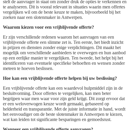
stelt de aanvrager in staat om zonder druk de opties te verkennen en
te analyseren. Dit is vooral relevant in situaties waarin men offertes
vergelijken wil om de beste keuze te maken, bijvoorbeeld bij het
zoeken naar een slotenmaker in Antwerpen.
Waarom kiezen voor een vrijblijvende offerte?
Er zijn verschillende redenen waarom het aanvragen van een
vrijblijvende offerte een slimme zet is. Ten eerste, het biedt inzicht
in prijzen en diensten zonder enige verplichtingen. Dit maakt het
mogelijk om verschillende aanbieders te overwegen en hun aanbod
op een eerlijke manier te vergelijken. Ten tweede, het helpt bij het
identificeren van eventuele specifieke behoeften en wensen zonder
meteen te hoeven beslissen.
Hoe kan een vrijblijvende offerte helpen bij uw beslissing?
Een vrijblijvende offerte kan een waardevol hulpmiddel zijn in de
besluitvorming. Door offertes te vergelijken, kan men beter
begrijpen waar men waar voor zijn geld krijgt. Dit zorgt ervoor dat
er een weloverwogen keuze wordt gemaakt, gebaseerd op
helderheid en transparantie. Met de juiste informatie in hand, wordt
het eenvoudiger om de beste slotenmaker in Antwerpen te kiezen,
wat kan leiden tot significante besparingen en gemoedsrust.
Wanneer een vrijblijvende offerte aanvragen?