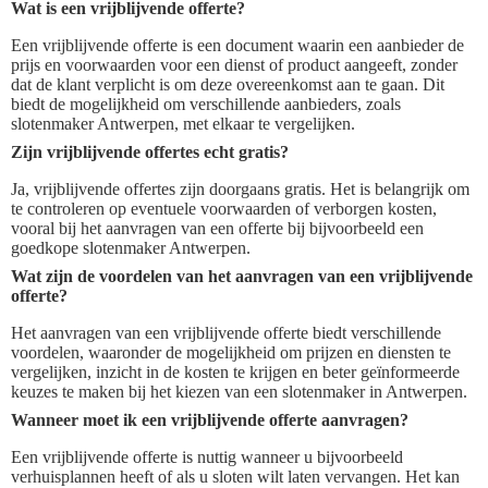
Wat is een vrijblijvende offerte?
Een vrijblijvende offerte is een document waarin een aanbieder de
prijs en voorwaarden voor een dienst of product aangeeft, zonder
dat de klant verplicht is om deze overeenkomst aan te gaan. Dit
biedt de mogelijkheid om verschillende aanbieders, zoals
slotenmaker Antwerpen, met elkaar te vergelijken.
Zijn vrijblijvende offertes echt gratis?
Ja, vrijblijvende offertes zijn doorgaans gratis. Het is belangrijk om
te controleren op eventuele voorwaarden of verborgen kosten,
vooral bij het aanvragen van een offerte bij bijvoorbeeld een
goedkope slotenmaker Antwerpen.
Wat zijn de voordelen van het aanvragen van een vrijblijvende
offerte?
Het aanvragen van een vrijblijvende offerte biedt verschillende
voordelen, waaronder de mogelijkheid om prijzen en diensten te
vergelijken, inzicht in de kosten te krijgen en beter geïnformeerde
keuzes te maken bij het kiezen van een slotenmaker in Antwerpen.
Wanneer moet ik een vrijblijvende offerte aanvragen?
Een vrijblijvende offerte is nuttig wanneer u bijvoorbeeld
verhuisplannen heeft of als u sloten wilt laten vervangen. Het kan