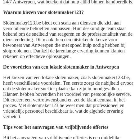
24/7 Antwerpen, wat betekent dat hulp altijd binnen handbereik is.
Waarom kiezen voor slotenmaker123?
Slotenmaker123.be biedt een scala aan diensten die zich aan
verschillende behoeften aanpassen. Hun deskundige team staat
bekend om de snelheid van reageren en de professionaliteit van de
dienstverlening. Dit maakt hen een uitstekende keuze voor
bewoners van Antwerpen die met spoed hulp nodig hebben bij
slotproblemen. Dankzij de jarenlange ervaring kunnen klanten
rekenen op effectieve oplossingen.
De voordelen van een lokale slotenmaker in Antwerpen
Het kiezen van een lokale slotenmaker, zoals slotenmaker123.be,
heeft verschillende voordelen. Ten eerste zorgt de nabijheid ervoor
dat de slotenmaker snel ter plaatse kan zijn in noodgevallen.
Klanten hebben bovendien het voordeel van persoonlijke service.
Dit creëert een vertrouwensband en zet de klant centraal in het
proces. Met slotenmaker123.be weet men dat professioneel en
vriendelijk personeel beschikbaar is, wat de algehele ervaring
verbetert.
Tips voor het aanvragen van vrijblijvende offertes
Bij het aanvragen van vrijblijvende offertes is een duidelijke