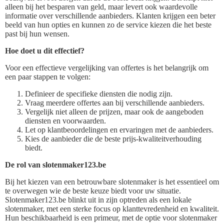
alleen bij het besparen van geld, maar levert ook waardevolle
informatie over verschillende aanbieders. Klanten krijgen een beter
beeld van hun opties en kunnen zo de service kiezen die het beste
past bij hun wensen.
Hoe doet u dit effectief?
Voor een effectieve vergelijking van offertes is het belangrijk om
een paar stappen te volgen:
Definieer de specifieke diensten die nodig zijn.
Vraag meerdere offertes aan bij verschillende aanbieders.
Vergelijk niet alleen de prijzen, maar ook de aangeboden
diensten en voorwaarden.
Let op klantbeoordelingen en ervaringen met de aanbieders.
Kies de aanbieder die de beste prijs-kwaliteitverhouding
biedt.
De rol van slotenmaker123.be
Bij het kiezen van een betrouwbare slotenmaker is het essentieel om
te overwegen wie de beste keuze biedt voor uw situatie.
Slotenmaker123.be blinkt uit in zijn optreden als een lokale
slotenmaker, met een sterke focus op klanttevredenheid en kwaliteit.
Hun beschikbaarheid is een primeur, met de optie voor slotenmaker