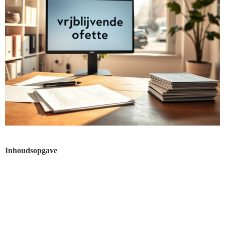
Inhoudsopgave