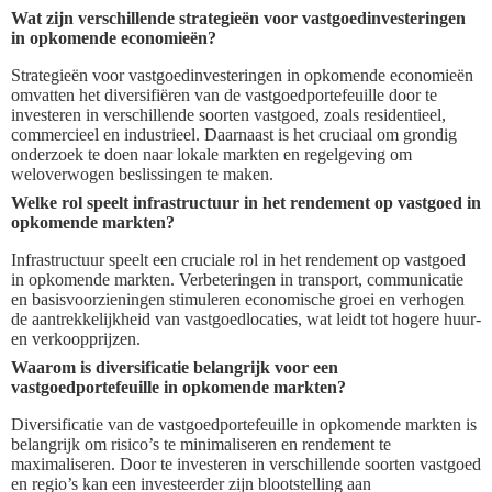
Wat zijn verschillende strategieën voor vastgoedinvesteringen
in opkomende economieën?
Strategieën voor vastgoedinvesteringen in opkomende economieën
omvatten het diversifiëren van de vastgoedportefeuille door te
investeren in verschillende soorten vastgoed, zoals residentieel,
commercieel en industrieel. Daarnaast is het cruciaal om grondig
onderzoek te doen naar lokale markten en regelgeving om
weloverwogen beslissingen te maken.
Welke rol speelt infrastructuur in het rendement op vastgoed in
opkomende markten?
Infrastructuur speelt een cruciale rol in het rendement op vastgoed
in opkomende markten. Verbeteringen in transport, communicatie
en basisvoorzieningen stimuleren economische groei en verhogen
de aantrekkelijkheid van vastgoedlocaties, wat leidt tot hogere huur-
en verkoopprijzen.
Waarom is diversificatie belangrijk voor een
vastgoedportefeuille in opkomende markten?
Diversificatie van de vastgoedportefeuille in opkomende markten is
belangrijk om risico’s te minimaliseren en rendement te
maximaliseren. Door te investeren in verschillende soorten vastgoed
en regio’s kan een investeerder zijn blootstelling aan