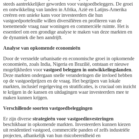
steeds aantrekkelijker geworden voor vastgoedbeleggers. De groei
en ontwikkeling van landen in Afrika, Azië en Latijns-Amerika
creëren een unieke kans voor investeerders die hun
vastgoedportefeuille willen diversifiëren en profiteren van de
toenemende vraag naar woningen en commerciële ruimte. Het is
essentieel om een grondige analyse te maken van deze markten en
de dynamiek die hen aandrijft.
Analyse van opkomende economieën
Door de versnelde urbanisatie en economische groei in opkomende
economieën, zoals India, Nigeria en Brazilië, ontstaan er nieuwe
mogelijkheden voor
vastgoed beleggen in ontwikkelingslanden
.
Deze markten ondergaan snelle veranderingen die invloed hebben
op de vastgoedprijzen en de vraag. Het begrijpen van lokale
markten, inclusief regelgeving en stratificaties, is cruciaal om inzicht
te krijgen in de kansen en uitdagingen waar investeerders mee te
maken kunnen krijgen.
Verschillende soorten vastgoedbeleggingen
Er zijn diverse
strategieën voor vastgoedinvesteringen
beschikbaar in opkomende markten. Investeerders kunnen kiezen
uit residentieel vastgoed, commerciële panden of zelfs industriële
projecten, afhankelijk van hun risicobereidheid en