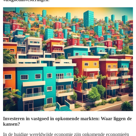
Investeren in vastgoed in opkomende markten: Waar liggen de
kansen?
In de huidige wereldwijde economie zijn opkomende economieën