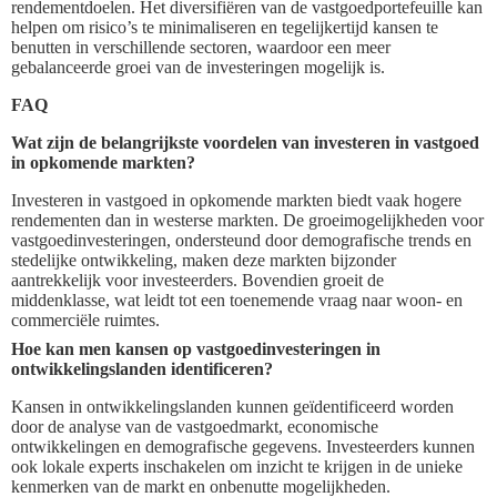
rendementdoelen. Het diversifiëren van de vastgoedportefeuille kan
helpen om risico’s te minimaliseren en tegelijkertijd kansen te
benutten in verschillende sectoren, waardoor een meer
gebalanceerde groei van de investeringen mogelijk is.
FAQ
Wat zijn de belangrijkste voordelen van investeren in vastgoed
in opkomende markten?
Investeren in vastgoed in opkomende markten biedt vaak hogere
rendementen dan in westerse markten. De groeimogelijkheden voor
vastgoedinvesteringen, ondersteund door demografische trends en
stedelijke ontwikkeling, maken deze markten bijzonder
aantrekkelijk voor investeerders. Bovendien groeit de
middenklasse, wat leidt tot een toenemende vraag naar woon- en
commerciële ruimtes.
Hoe kan men kansen op vastgoedinvesteringen in
ontwikkelingslanden identificeren?
Kansen in ontwikkelingslanden kunnen geïdentificeerd worden
door de analyse van de vastgoedmarkt, economische
ontwikkelingen en demografische gegevens. Investeerders kunnen
ook lokale experts inschakelen om inzicht te krijgen in de unieke
kenmerken van de markt en onbenutte mogelijkheden.