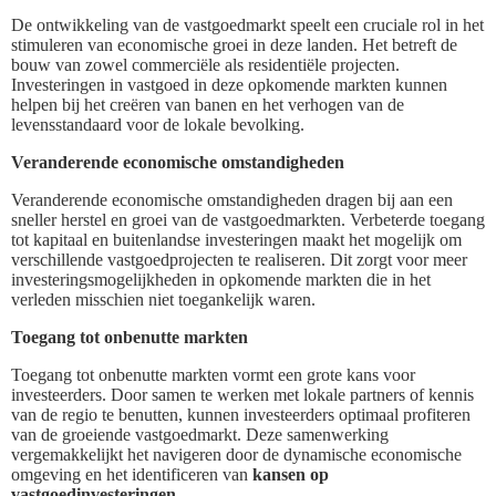
De ontwikkeling van de vastgoedmarkt speelt een cruciale rol in het
stimuleren van economische groei in deze landen. Het betreft de
bouw van zowel commerciële als residentiële projecten.
Investeringen in vastgoed in deze opkomende markten kunnen
helpen bij het creëren van banen en het verhogen van de
levensstandaard voor de lokale bevolking.
Veranderende economische omstandigheden
Veranderende economische omstandigheden dragen bij aan een
sneller herstel en groei van de vastgoedmarkten. Verbeterde toegang
tot kapitaal en buitenlandse investeringen maakt het mogelijk om
verschillende vastgoedprojecten te realiseren. Dit zorgt voor meer
investeringsmogelijkheden in opkomende markten die in het
verleden misschien niet toegankelijk waren.
Toegang tot onbenutte markten
Toegang tot onbenutte markten vormt een grote kans voor
investeerders. Door samen te werken met lokale partners of kennis
van de regio te benutten, kunnen investeerders optimaal profiteren
van de groeiende vastgoedmarkt. Deze samenwerking
vergemakkelijkt het navigeren door de dynamische economische
omgeving en het identificeren van
kansen op
vastgoedinvesteringen
.