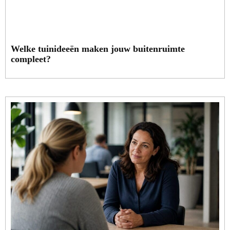
Welke tuinideeën maken jouw buitenruimte
compleet?