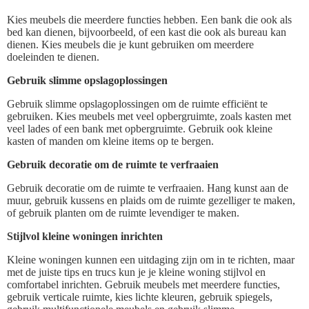
Kies meubels die meerdere functies hebben. Een bank die ook als
bed kan dienen, bijvoorbeeld, of een kast die ook als bureau kan
dienen. Kies meubels die je kunt gebruiken om meerdere
doeleinden te dienen.
Gebruik slimme opslagoplossingen
Gebruik slimme opslagoplossingen om de ruimte efficiënt te
gebruiken. Kies meubels met veel opbergruimte, zoals kasten met
veel lades of een bank met opbergruimte. Gebruik ook kleine
kasten of manden om kleine items op te bergen.
Gebruik decoratie om de ruimte te verfraaien
Gebruik decoratie om de ruimte te verfraaien. Hang kunst aan de
muur, gebruik kussens en plaids om de ruimte gezelliger te maken,
of gebruik planten om de ruimte levendiger te maken.
Stijlvol kleine woningen inrichten
Kleine woningen kunnen een uitdaging zijn om in te richten, maar
met de juiste tips en trucs kun je je kleine woning stijlvol en
comfortabel inrichten. Gebruik meubels met meerdere functies,
gebruik verticale ruimte, kies lichte kleuren, gebruik spiegels,