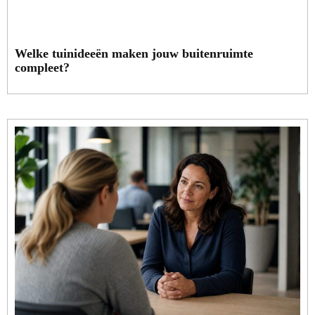
Welke tuinideeën maken jouw buitenruimte
compleet?