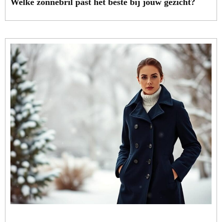
Welke zonnebril past het beste bij jouw gezicht?