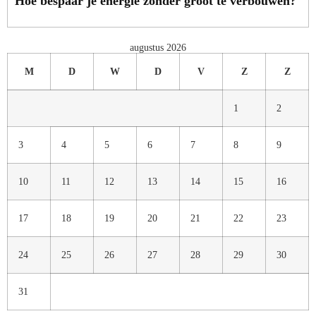
Hoe bespaar je energie zonder groot te verbouwen?
augustus 2026
M
D
W
D
V
Z
Z
1
2
3
4
5
6
7
8
9
10
11
12
13
14
15
16
17
18
19
20
21
22
23
24
25
26
27
28
29
30
31