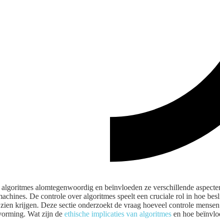
 algoritmes alomtegenwoordig en beïnvloeden ze verschillende aspecten
machines. De controle over algoritmes speelt een cruciale rol in hoe b
 zien krijgen. Deze sectie onderzoekt de vraag hoeveel controle mense
tvorming. Wat zijn de
ethische implicaties van algoritmes
en hoe beïnvloe