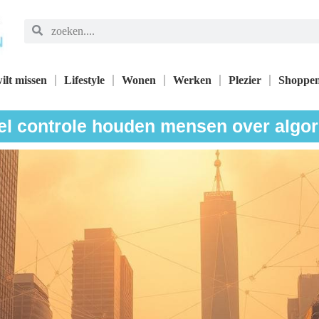
ilt missen
Lifestyle
Wonen
Werken
Plezier
Shoppe
l controle houden mensen over algo