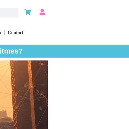
n
Contact
ritmes?