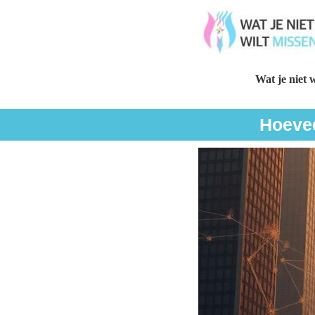
Wat je niet w
Hoevee