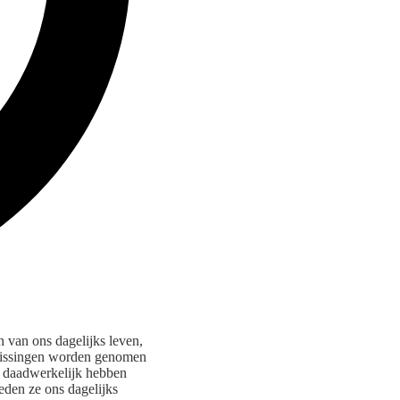
 van ons dagelijks leven,
eslissingen worden genomen
n daadwerkelijk hebben
den ze ons dagelijks