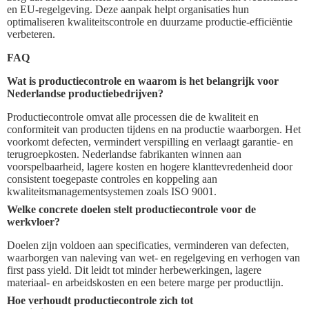
en EU-regelgeving. Deze aanpak helpt organisaties hun
optimaliseren kwaliteitscontrole en duurzame productie-efficiëntie
verbeteren.
FAQ
Wat is productiecontrole en waarom is het belangrijk voor
Nederlandse productiebedrijven?
Productiecontrole omvat alle processen die de kwaliteit en
conformiteit van producten tijdens en na productie waarborgen. Het
voorkomt defecten, vermindert verspilling en verlaagt garantie- en
terugroepkosten. Nederlandse fabrikanten winnen aan
voorspelbaarheid, lagere kosten en hogere klanttevredenheid door
consistent toegepaste controles en koppeling aan
kwaliteitsmanagementsystemen zoals ISO 9001.
Welke concrete doelen stelt productiecontrole voor de
werkvloer?
Doelen zijn voldoen aan specificaties, verminderen van defecten,
waarborgen van naleving van wet- en regelgeving en verhogen van
first pass yield. Dit leidt tot minder herbewerkingen, lagere
materiaal- en arbeidskosten en een betere marge per productlijn.
Hoe verhoudt productiecontrole zich tot