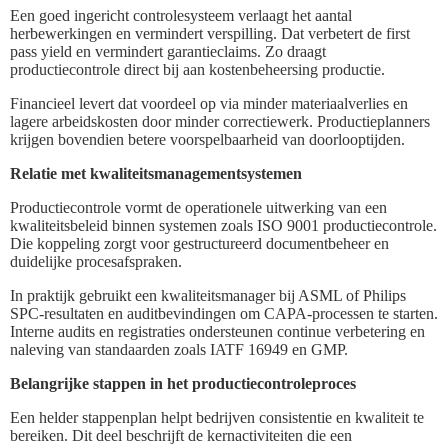
Een goed ingericht controlesysteem verlaagt het aantal
herbewerkingen en vermindert verspilling. Dat verbetert de first
pass yield en vermindert garantieclaims. Zo draagt
productiecontrole direct bij aan kostenbeheersing productie.
Financieel levert dat voordeel op via minder materiaalverlies en
lagere arbeidskosten door minder correctiewerk. Productieplanners
krijgen bovendien betere voorspelbaarheid van doorlooptijden.
Relatie met kwaliteitsmanagementsystemen
Productiecontrole vormt de operationele uitwerking van een
kwaliteitsbeleid binnen systemen zoals ISO 9001 productiecontrole.
Die koppeling zorgt voor gestructureerd documentbeheer en
duidelijke procesafspraken.
In praktijk gebruikt een kwaliteitsmanager bij ASML of Philips
SPC-resultaten en auditbevindingen om CAPA-processen te starten.
Interne audits en registraties ondersteunen continue verbetering en
naleving van standaarden zoals IATF 16949 en GMP.
Belangrijke stappen in het productiecontroleproces
Een helder stappenplan helpt bedrijven consistentie en kwaliteit te
bereiken. Dit deel beschrijft de kernactiviteiten die een