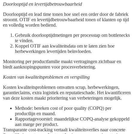
Doorlooptijd en levertijdbetrouwbaarheid
Doorlooptijd en lead time tonen hoe snel een order door de fabriek
stroomt. OTIF en levertijdbetrouwbaarheid tonen of klanten op tijd
en volledig worden bediend.
Gebruik doorlooptijdmetingen per processtap om bottlenecks
te vinden.
Koppel OTIF aan kwaliteitsdata om te laten zien hoe
herbewerkingen levertijden beïnvloeden.
Monitoring per productfamilie maakt vertragingen zichtbaar en
biedt aanknopingspunten voor procesverbetering.
Kosten van kwaliteitsproblemen en verspilling
Kosten kwaliteitsproblemen omvatten scrap, herbewerkingen,
garantieclaims, extra logistiek en reputatieschade. Het kwantificeren
van deze kosten maakt prioritering van verbeteringen mogelijk.
Methode: bereken cost of poor quality (COPQ) per
productlijn en maand.
Rapportagevoorstel: maandelijkse COPQ-analyse gekoppeld
aan marge per product.
Transparante cost-tracking vertaalt kwaliteitsverlies naar concrete