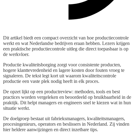
Dit artikel biedt een compact overzicht van hoe productiecontrole
werkt en wat Nederlandse bedrijven eraan hebben. Lezers krijgen
een praktische productiecontrole uitleg die direct toepasbaar is op
de werkvloer.
Productie kwaliteitsborging zorgt voor consistente producten,
hogere klanttevredenheid en lagere kosten door fouten vroeg te
signaleren. De tekst legt kort uit waarom kwaliteitscontrole
productie een vaste plek nodig heeft in elk proces.
De opzet lijkt op een productreview: methoden, tools en best
practices worden vergeleken en beoordeeld op bruikbaarheid in de
praktijk. Dit helpt managers en engineers snel te kiezen wat in hun
situatie werkt.
De doelgroep bestaat uit fabrieksmanagers, kwaliteitsmanagers,
procesingenieurs, operators en beslissers in Nederland. Zij vinden
hier heldere aanwijzingen en direct inzetbare tips.