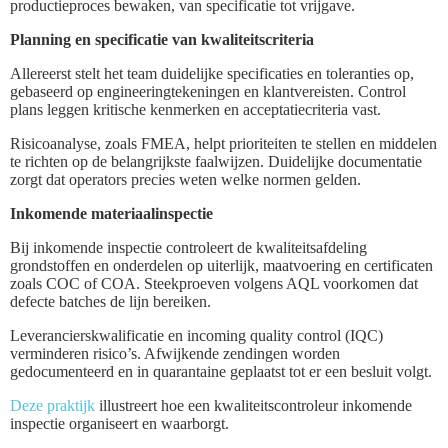
productieproces bewaken, van specificatie tot vrijgave.
Planning en specificatie van kwaliteitscriteria
Allereerst stelt het team duidelijke specificaties en toleranties op,
gebaseerd op engineeringtekeningen en klantvereisten. Control
plans leggen kritische kenmerken en acceptatiecriteria vast.
Risicoanalyse, zoals FMEA, helpt prioriteiten te stellen en middelen
te richten op de belangrijkste faalwijzen. Duidelijke documentatie
zorgt dat operators precies weten welke normen gelden.
Inkomende materiaalinspectie
Bij inkomende inspectie controleert de kwaliteitsafdeling
grondstoffen en onderdelen op uiterlijk, maatvoering en certificaten
zoals COC of COA. Steekproeven volgens AQL voorkomen dat
defecte batches de lijn bereiken.
Leverancierskwalificatie en incoming quality control (IQC)
verminderen risico’s. Afwijkende zendingen worden
gedocumenteerd en in quarantaine geplaatst tot er een besluit volgt.
Deze praktijk
illustreert hoe een kwaliteitscontroleur inkomende
inspectie organiseert en waarborgt.