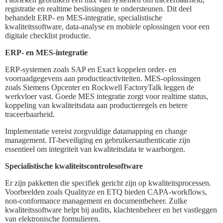
registratie en realtime beslissingen te ondersteunen. Dit deel
behandelt ERP- en MES-integratie, specialistische
kwaliteitssoftware, data-analyse en mobiele oplossingen voor een
digitale checklist productie.
ERP- en MES-integratie
ERP-systemen zoals SAP en Exact koppelen order- en
voorraadgegevens aan productieactiviteiten. MES-oplossingen
zoals Siemens Opcenter en Rockwell FactoryTalk leggen de
werkvloer vast. Goede MES integratie zorgt voor realtime status,
koppeling van kwaliteitsdata aan productieregels en betere
traceerbaarheid.
Implementatie vereist zorgvuldige datamapping en change
management. IT-beveiliging en gebruikersauthenticatie zijn
essentieel om integriteit van kwaliteitsdata te waarborgen.
Specialistische kwaliteitscontrolesoftware
Er zijn pakketten die specifiek gericht zijn op kwaliteitsprocessen.
Voorbeelden zoals Qualityze en ETQ bieden CAPA-workflows,
non-conformance management en documentbeheer. Zulke
kwaliteitssoftware helpt bij audits, klachtenbeheer en het vastleggen
van elektronische formulieren.