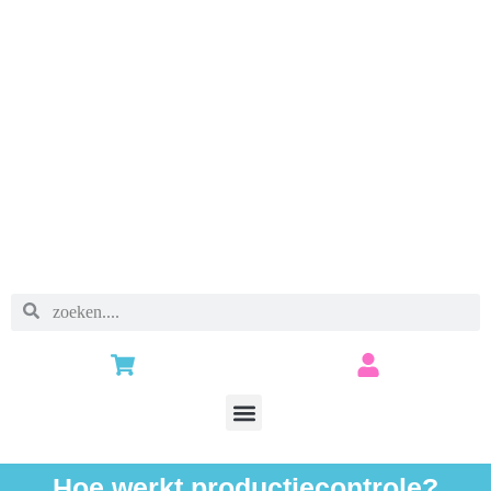
Hoe werkt productiecontrole?