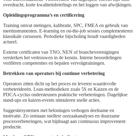
overdracht, korte kwaliteitsbriefings en het loggen van afwijkingen.
Opleidingsprogramma’s en certificering
Training omvat metingen, kalibratie, SPC, FMEA en gebruik van
meetinstrumenten. E-learning en on-the-job sessies complementeren
klassikale cursussen. Periodieke bijscholing houdt vaardigheden
actueel.
Externe certificaten van TNO, NEN of brancheverenigingen
versterken het vertrouwen in de kennis. Interne beoordelingen
verifiëren competenties en bepalen vervolgtrainingen.
Betrekken van operators bij continue verbetering
Operators zitten dicht op het proces en leveren waardevolle
verbeterideeën. Lean-methodieken zoals 5S en Kaizen en de
PDCA-cyclus ondersteunen praktische verbeteringen. Dagelijkse
stand-ups en kaizen-events stimuleren snelle acties.
Suggestiesystemen met beloningen verhogen deelname en
motivatie. Zo ontstaan snellere oorzaakanalyses en duurzame
procesverbeteringen, wat bijdraagt aan continuous improvement
productie.