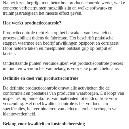
Na het lezen begrijpt men beter hoe productiecontrole werkt, welke
concrete verbeterpunten mogelijk zijn en welke software- en
trainingsstrategieën het meeste effect geven.
Hoe werkt productiecontrole?
Productiecontrole richt zich op het bewaken van kwaliteit en
processtabiliteit tijdens de fabricage. Het beschrijft praktische
stappen waarmee een bedrijf afwijkingen opspoort en corrigeert.
Door heldere taken en meetpunten ontstaat grip op output en
kosten.
Onderstaande punten verduidelijken wat productiecontrole precies
inhoudt en waarom het van belang is voor elke productielocatie.
Definitie en doel van productiecontrole
De definitie productiecontrole omvat alle activiteiten die de
conformiteit en prestaties van producten waarborgen. Dit loopt van
inspecties bij binnenkomst van materialen tot eindcontrole voor
verzending. Het doel kwaliteitscontrole is het voldoen aan
specificaties, het verminderen van defecten en het verhogen van
klanttevredenheid.
Belang voor kwaliteit en kostenbeheersing