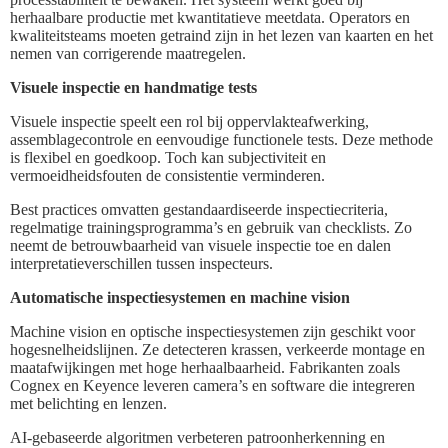
herhaalbare productie met kwantitatieve meetdata. Operators en
kwaliteitsteams moeten getraind zijn in het lezen van kaarten en het
nemen van corrigerende maatregelen.
Visuele inspectie en handmatige tests
Visuele inspectie speelt een rol bij oppervlakteafwerking,
assemblagecontrole en eenvoudige functionele tests. Deze methode
is flexibel en goedkoop. Toch kan subjectiviteit en
vermoeidheidsfouten de consistentie verminderen.
Best practices omvatten gestandaardiseerde inspectiecriteria,
regelmatige trainingsprogramma’s en gebruik van checklists. Zo
neemt de betrouwbaarheid van visuele inspectie toe en dalen
interpretatieverschillen tussen inspecteurs.
Automatische inspectiesystemen en machine vision
Machine vision en optische inspectiesystemen zijn geschikt voor
hogesnelheidslijnen. Ze detecteren krassen, verkeerde montage en
maatafwijkingen met hoge herhaalbaarheid. Fabrikanten zoals
Cognex en Keyence leveren camera’s en software die integreren
met belichting en lenzen.
AI-gebaseerde algoritmen verbeteren patroonherkenning en