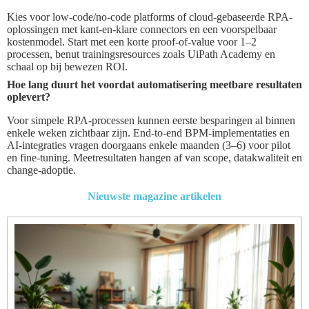
Kies voor low-code/no-code platforms of cloud-gebaseerde RPA-
oplossingen met kant-en-klare connectors en een voorspelbaar
kostenmodel. Start met een korte proof-of-value voor 1–2
processen, benut trainingsresources zoals UiPath Academy en
schaal op bij bewezen ROI.
Hoe lang duurt het voordat automatisering meetbare resultaten
oplevert?
Voor simpele RPA-processen kunnen eerste besparingen al binnen
enkele weken zichtbaar zijn. End-to-end BPM-implementaties en
AI-integraties vragen doorgaans enkele maanden (3–6) voor pilot
en fine-tuning. Meetresultaten hangen af van scope, datakwaliteit en
change-adoptie.
Nieuwste magazine artikelen