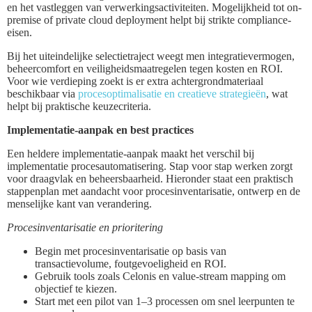
en het vastleggen van verwerkingsactiviteiten. Mogelijkheid tot on-
premise of private cloud deployment helpt bij strikte compliance-
eisen.
Bij het uiteindelijke selectietraject weegt men integratievermogen,
beheercomfort en veiligheidsmaatregelen tegen kosten en ROI.
Voor wie verdieping zoekt is er extra achtergrondmateriaal
beschikbaar via
procesoptimalisatie en creatieve strategieën
, wat
helpt bij praktische keuzecriteria.
Implementatie-aanpak en best practices
Een heldere implementatie-aanpak maakt het verschil bij
implementatie procesautomatisering. Stap voor stap werken zorgt
voor draagvlak en beheersbaarheid. Hieronder staat een praktisch
stappenplan met aandacht voor procesinventarisatie, ontwerp en de
menselijke kant van verandering.
Procesinventarisatie en prioritering
Begin met procesinventarisatie op basis van
transactievolume, foutgevoeligheid en ROI.
Gebruik tools zoals Celonis en value-stream mapping om
objectief te kiezen.
Start met een pilot van 1–3 processen om snel leerpunten te