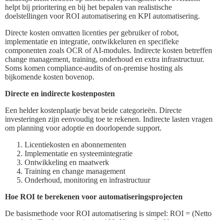
helpt bij prioritering en bij het bepalen van realistische
doelstellingen voor ROI automatisering en KPI automatisering.
Directe kosten omvatten licenties per gebruiker of robot,
implementatie en integratie, ontwikkeluren en specifieke
componenten zoals OCR of AI-modules. Indirecte kosten betreffen
change management, training, onderhoud en extra infrastructuur.
Soms komen compliance-audits of on-premise hosting als
bijkomende kosten bovenop.
Directe en indirecte kostenposten
Een helder kostenplaatje bevat beide categorieën. Directe
investeringen zijn eenvoudig toe te rekenen. Indirecte lasten vragen
om planning voor adoptie en doorlopende support.
Licentiekosten en abonnementen
Implementatie en systeemintegratie
Ontwikkeling en maatwerk
Training en change management
Onderhoud, monitoring en infrastructuur
Hoe ROI te berekenen voor automatiseringsprojecten
De basismethode voor ROI automatisering is simpel: ROI = (Netto