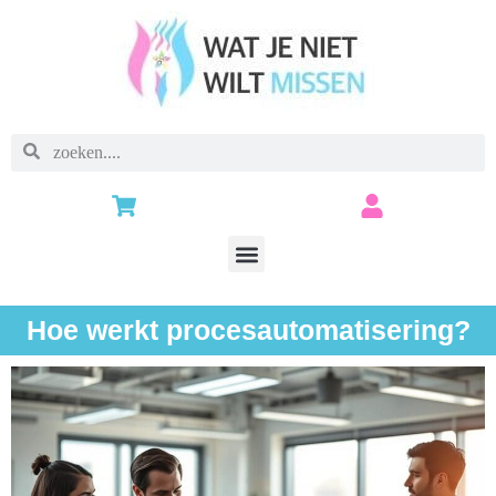
Hoe werkt procesautomatisering?