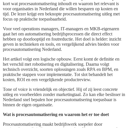
kort wat procesautomatisering inhoudt en waarom het relevant is
voor organisaties in Nederland die willen besparen op kosten en
tijd. De lezer krijgt een beknopte procesautomatisering uitleg met
focus op praktische toepasbaarheid.
Voor veel operations managers, IT-managers en MKB-eigenaren
gaat het om automatisering bedrijfsprocessen die direct effect
hebben op doorlooptijd en foutreductie. Het doel is helder: inzicht
geven in technieken en tools, en vergelijkend advies bieden voor
procesautomatisering Nederland.
Het artikel volgt een logische opbouw. Eerst komt de definitie en
het verschil met robotisering en digitalisering. Daarna volgt
technisch overzicht, soorten oplossingen zoals RPA en BPM, en
praktische stappen voor implementatie. Tot slot behandelt het
kosten, ROI en een vergelijkende productreview.
Tone of voice is vriendelijk en objectief. Hij of zij leest concrete
uitleg en voorbeelden zonder marketingtaal. Zo kan elke beslisser in
Nederland snel bepalen hoe procesautomatisering toepasbaar is
binnen de eigen organisatie.
Wat is procesautomatisering en waarom het er toe doet
Procesautomatisering maakt bedrijfswerk soepeler door