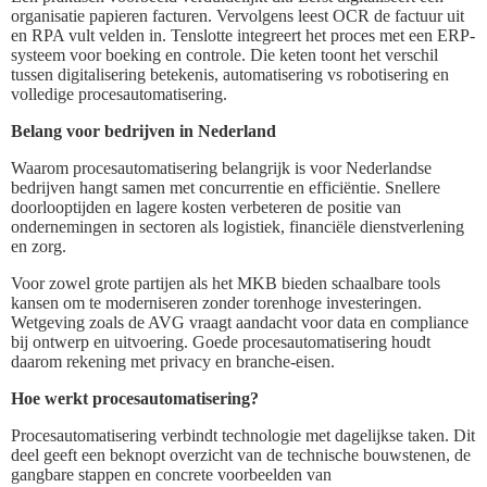
organisatie papieren facturen. Vervolgens leest OCR de factuur uit
en RPA vult velden in. Tenslotte integreert het proces met een ERP-
systeem voor boeking en controle. Die keten toont het verschil
tussen digitalisering betekenis, automatisering vs robotisering en
volledige procesautomatisering.
Belang voor bedrijven in Nederland
Waarom procesautomatisering belangrijk is voor Nederlandse
bedrijven hangt samen met concurrentie en efficiëntie. Snellere
doorlooptijden en lagere kosten verbeteren de positie van
ondernemingen in sectoren als logistiek, financiële dienstverlening
en zorg.
Voor zowel grote partijen als het MKB bieden schaalbare tools
kansen om te moderniseren zonder torenhoge investeringen.
Wetgeving zoals de AVG vraagt aandacht voor data en compliance
bij ontwerp en uitvoering. Goede procesautomatisering houdt
daarom rekening met privacy en branche-eisen.
Hoe werkt procesautomatisering?
Procesautomatisering verbindt technologie met dagelijkse taken. Dit
deel geeft een beknopt overzicht van de technische bouwstenen, de
gangbare stappen en concrete voorbeelden van