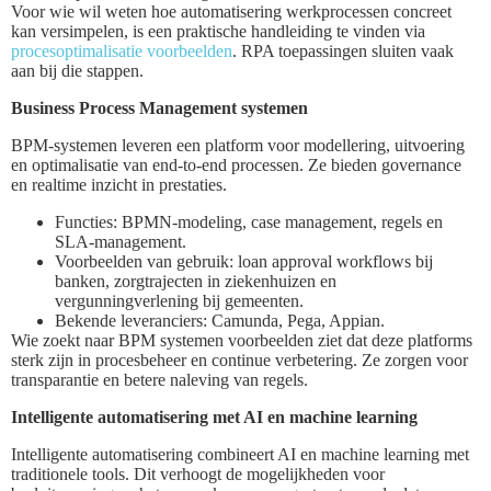
Voor wie wil weten hoe automatisering werkprocessen concreet
kan versimpelen, is een praktische handleiding te vinden via
procesoptimalisatie voorbeelden
. RPA toepassingen sluiten vaak
aan bij die stappen.
Business Process Management systemen
BPM-systemen leveren een platform voor modellering, uitvoering
en optimalisatie van end-to-end processen. Ze bieden governance
en realtime inzicht in prestaties.
Functies: BPMN-modeling, case management, regels en
SLA-management.
Voorbeelden van gebruik: loan approval workflows bij
banken, zorgtrajecten in ziekenhuizen en
vergunningverlening bij gemeenten.
Bekende leveranciers: Camunda, Pega, Appian.
Wie zoekt naar BPM systemen voorbeelden ziet dat deze platforms
sterk zijn in procesbeheer en continue verbetering. Ze zorgen voor
transparantie en betere naleving van regels.
Intelligente automatisering met AI en machine learning
Intelligente automatisering combineert AI en machine learning met
traditionele tools. Dit verhoogt de mogelijkheden voor