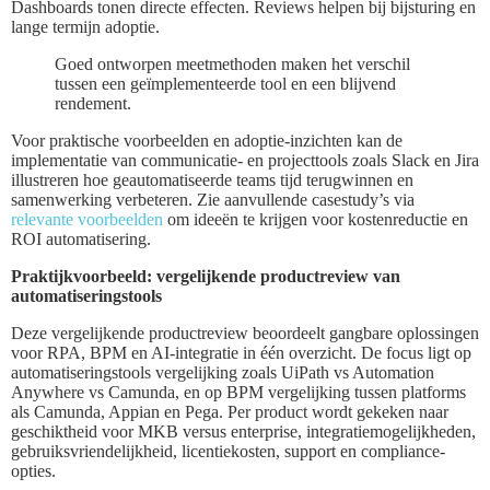
Dashboards tonen directe effecten. Reviews helpen bij bijsturing en
lange termijn adoptie.
Goed ontworpen meetmethoden maken het verschil
tussen een geïmplementeerde tool en een blijvend
rendement.
Voor praktische voorbeelden en adoptie-inzichten kan de
implementatie van communicatie- en projecttools zoals Slack en Jira
illustreren hoe geautomatiseerde teams tijd terugwinnen en
samenwerking verbeteren. Zie aanvullende casestudy’s via
relevante voorbeelden
om ideeën te krijgen voor kostenreductie en
ROI automatisering.
Praktijkvoorbeeld: vergelijkende productreview van
automatiseringstools
Deze vergelijkende productreview beoordeelt gangbare oplossingen
voor RPA, BPM en AI-integratie in één overzicht. De focus ligt op
automatiseringstools vergelijking zoals UiPath vs Automation
Anywhere vs Camunda, en op BPM vergelijking tussen platforms
als Camunda, Appian en Pega. Per product wordt gekeken naar
geschiktheid voor MKB versus enterprise, integratiemogelijkheden,
gebruiksvriendelijkheid, licentiekosten, support en compliance-
opties.