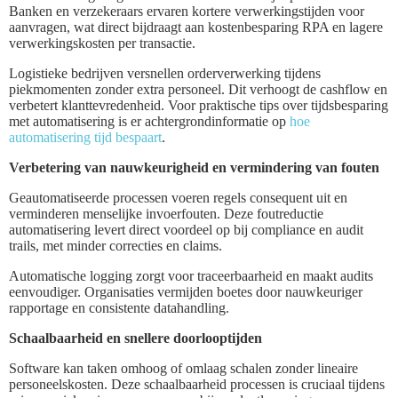
Banken en verzekeraars ervaren kortere verwerkingstijden voor
aanvragen, wat direct bijdraagt aan kostenbesparing RPA en lagere
verwerkingskosten per transactie.
Logistieke bedrijven versnellen orderverwerking tijdens
piekmomenten zonder extra personeel. Dit verhoogt de cashflow en
verbetert klanttevredenheid. Voor praktische tips over tijdsbesparing
met automatisering is er achtergrondinformatie op
hoe
automatisering tijd bespaart
.
Verbetering van nauwkeurigheid en vermindering van fouten
Geautomatiseerde processen voeren regels consequent uit en
verminderen menselijke invoerfouten. Deze foutreductie
automatisering levert direct voordeel op bij compliance en audit
trails, met minder correcties en claims.
Automatische logging zorgt voor traceerbaarheid en maakt audits
eenvoudiger. Organisaties vermijden boetes door nauwkeuriger
rapportage en consistente datahandling.
Schaalbaarheid en snellere doorlooptijden
Software kan taken omhoog of omlaag schalen zonder lineaire
personeelskosten. Deze schaalbaarheid processen is cruciaal tijdens