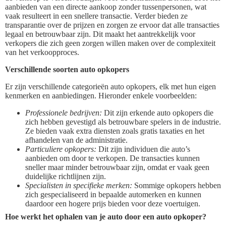
aanbieden van een directe aankoop zonder tussenpersonen, wat
vaak resulteert in een snellere transactie. Verder bieden ze
transparantie over de prijzen en zorgen ze ervoor dat alle transacties
legaal en betrouwbaar zijn. Dit maakt het aantrekkelijk voor
verkopers die zich geen zorgen willen maken over de complexiteit
van het verkoopproces.
Verschillende soorten auto opkopers
Er zijn verschillende categorieën auto opkopers, elk met hun eigen
kenmerken en aanbiedingen. Hieronder enkele voorbeelden:
Professionele bedrijven:
Dit zijn erkende auto opkopers die
zich hebben gevestigd als betrouwbare spelers in de industrie.
Ze bieden vaak extra diensten zoals gratis taxaties en het
afhandelen van de administratie.
Particuliere opkopers:
Dit zijn individuen die auto’s
aanbieden om door te verkopen. De transacties kunnen
sneller maar minder betrouwbaar zijn, omdat er vaak geen
duidelijke richtlijnen zijn.
Specialisten in specifieke merken:
Sommige opkopers hebben
zich gespecialiseerd in bepaalde automerken en kunnen
daardoor een hogere prijs bieden voor deze voertuigen.
Hoe werkt het ophalen van je auto door een auto opkoper?