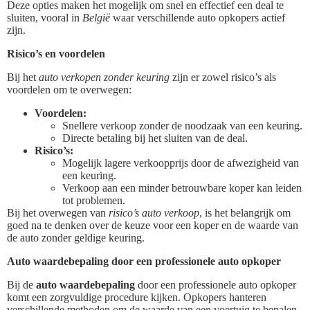
Deze opties maken het mogelijk om snel en effectief een deal te
sluiten, vooral in
België
waar verschillende auto opkopers actief
zijn.
Risico’s en voordelen
Bij het
auto verkopen zonder keuring
zijn er zowel risico’s als
voordelen om te overwegen:
Voordelen:
Snellere verkoop zonder de noodzaak van een keuring.
Directe betaling bij het sluiten van de deal.
Risico’s:
Mogelijk lagere verkoopprijs door de afwezigheid van
een keuring.
Verkoop aan een minder betrouwbare koper kan leiden
tot problemen.
Bij het overwegen van
risico’s auto verkoop
, is het belangrijk om
goed na te denken over de keuze voor een koper en de waarde van
de auto zonder geldige keuring.
Auto waardebepaling door een professionele auto opkoper
Bij de
auto waardebepaling
door een professionele auto opkoper
komt een zorgvuldige procedure kijken. Opkopers hanteren
verschillende methoden om de waarde van een voertuig te bepalen,