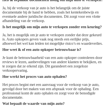
Ja, bij de verkoop van je auto is het belangrijk om de juiste
documentatie bij de hand te hebben, zoals het kentekenbewijs en
eventuele andere juridische documenten. Dit zorgt voor een vlotte
afhandeling van de verkoop.
Is het mogelijk om mijn auto te verkopen zonder een keuring?
Ja, het is mogelijk om je auto te verkopen zonder dat deze gekeurd
is. Auto opkopers geven vaak nog steeds een eerlijke prijs,
alhoewel het wel kan leiden tot mogelijke risico’s en waardeverlies.
Hoe weet ik of een auto opkoper betrouwbaar is?
Je kunt de betrouwbaarheid van een auto opkoper controleren door
reviews te lezen, aanbevelingen van andere klanten te bekijken, en
te zorgen dat ze erkend zijn. Dit garandeert een zorgeloze
verkoopervaring.
Hoe werkt het proces van auto ophalen?
Het proces begint met een aanvraag voor de verkoop van je auto,
gevolgd door het maken van een afspraak voor de ophaling. Een
professional komt de auto ophalen en zorgt voor de benodigde
documentatie.
Wat bepaalt de waarde van mijn auto?