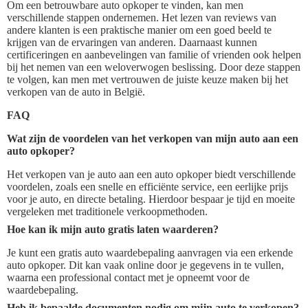
Om een betrouwbare auto opkoper te vinden, kan men
verschillende stappen ondernemen. Het lezen van reviews van
andere klanten is een praktische manier om een goed beeld te
krijgen van de ervaringen van anderen. Daarnaast kunnen
certificeringen en aanbevelingen van familie of vrienden ook helpen
bij het nemen van een weloverwogen beslissing. Door deze stappen
te volgen, kan men met vertrouwen de juiste keuze maken bij het
verkopen van de auto in België.
FAQ
Wat zijn de voordelen van het verkopen van mijn auto aan een
auto opkoper?
Het verkopen van je auto aan een auto opkoper biedt verschillende
voordelen, zoals een snelle en efficiënte service, een eerlijke prijs
voor je auto, en directe betaling. Hierdoor bespaar je tijd en moeite
vergeleken met traditionele verkoopmethoden.
Hoe kan ik mijn auto gratis laten waarderen?
Je kunt een gratis auto waardebepaling aanvragen via een erkende
auto opkoper. Dit kan vaak online door je gegevens in te vullen,
waarna een professional contact met je opneemt voor de
waardebepaling.
Heb ik bepaalde documenten nodig om mijn auto te verkopen?