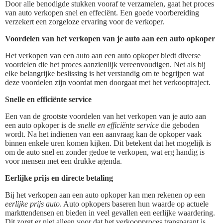
Door alle benodigde stukken vooraf te verzamelen, gaat het proces
van auto verkopen snel en effeciënt. Een goede voorbereiding
verzekert een zorgeloze ervaring voor de verkoper.
Voordelen van het verkopen van je auto aan een auto opkoper
Het verkopen van een auto aan een auto opkoper biedt diverse
voordelen die het proces aanzienlijk vereenvoudigen. Net als bij
elke belangrijke beslissing is het verstandig om te begrijpen wat
deze voordelen zijn voordat men doorgaat met het verkooptraject.
Snelle en efficiënte service
Een van de grootste voordelen van het verkopen van je auto aan
een auto opkoper is de
snelle en efficiënte service
die geboden
wordt. Na het indienen van een aanvraag kan de opkoper vaak
binnen enkele uren komen kijken. Dit betekent dat het mogelijk is
om de auto snel en zonder gedoe te verkopen, wat erg handig is
voor mensen met een drukke agenda.
Eerlijke prijs en directe betaling
Bij het verkopen aan een auto opkoper kan men rekenen op een
eerlijke prijs auto
. Auto opkopers baseren hun waarde op actuele
markttendensen en bieden in veel gevallen een eerlijke waardering.
Dit zorgt er niet alleen voor dat het verkoopproces transparant is,