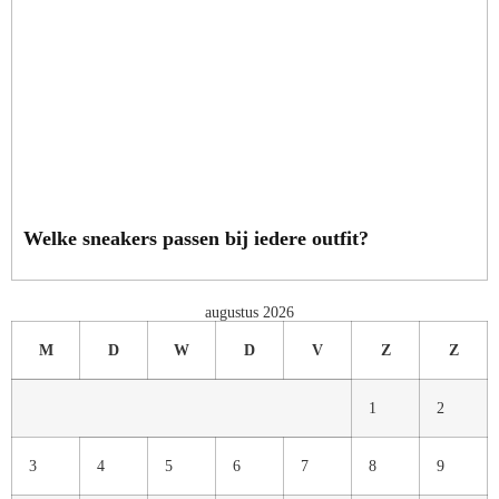
Welke sneakers passen bij iedere outfit?
augustus 2026
M
D
W
D
V
Z
Z
1
2
3
4
5
6
7
8
9