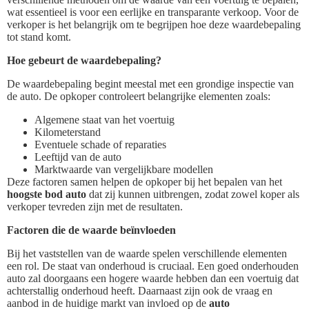
wat essentieel is voor een eerlijke en transparante verkoop. Voor de
verkoper is het belangrijk om te begrijpen hoe deze waardebepaling
tot stand komt.
Hoe gebeurt de waardebepaling?
De waardebepaling begint meestal met een grondige inspectie van
de auto. De opkoper controleert belangrijke elementen zoals:
Algemene staat van het voertuig
Kilometerstand
Eventuele schade of reparaties
Leeftijd van de auto
Marktwaarde van vergelijkbare modellen
Deze factoren samen helpen de opkoper bij het bepalen van het
hoogste bod auto
dat zij kunnen uitbrengen, zodat zowel koper als
verkoper tevreden zijn met de resultaten.
Factoren die de waarde beïnvloeden
Bij het vaststellen van de waarde spelen verschillende elementen
een rol. De staat van onderhoud is cruciaal. Een goed onderhouden
auto zal doorgaans een hogere waarde hebben dan een voertuig dat
achterstallig onderhoud heeft. Daarnaast zijn ook de vraag en
aanbod in de huidige markt van invloed op de
auto