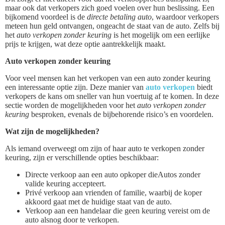
maar ook dat verkopers zich goed voelen over hun beslissing. Een
bijkomend voordeel is de
directe betaling auto
, waardoor verkopers
meteen hun geld ontvangen, ongeacht de staat van de auto. Zelfs bij
het
auto verkopen zonder keuring
is het mogelijk om een eerlijke
prijs te krijgen, wat deze optie aantrekkelijk maakt.
Auto verkopen zonder keuring
Voor veel mensen kan het verkopen van een auto zonder keuring
een interessante optie zijn. Deze manier van
auto verkopen
biedt
verkopers de kans om sneller van hun voertuig af te komen. In deze
sectie worden de mogelijkheden voor het
auto verkopen zonder
keuring
besproken, evenals de bijbehorende risico’s en voordelen.
Wat zijn de mogelijkheden?
Als iemand overweegt om zijn of haar auto te verkopen zonder
keuring, zijn er verschillende opties beschikbaar:
Directe verkoop aan een auto opkoper dieAutos zonder
valide keuring accepteert.
Privé verkoop aan vrienden of familie, waarbij de koper
akkoord gaat met de huidige staat van de auto.
Verkoop aan een handelaar die geen keuring vereist om de
auto alsnog door te verkopen.