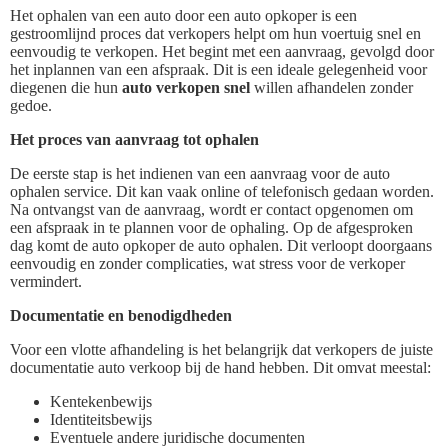
Het ophalen van een auto door een auto opkoper is een
gestroomlijnd proces dat verkopers helpt om hun voertuig snel en
eenvoudig te verkopen. Het begint met een aanvraag, gevolgd door
het inplannen van een afspraak. Dit is een ideale gelegenheid voor
diegenen die hun
auto verkopen snel
willen afhandelen zonder
gedoe.
Het proces van aanvraag tot ophalen
De eerste stap is het indienen van een aanvraag voor de auto
ophalen service. Dit kan vaak online of telefonisch gedaan worden.
Na ontvangst van de aanvraag, wordt er contact opgenomen om
een afspraak in te plannen voor de ophaling. Op de afgesproken
dag komt de auto opkoper de auto ophalen. Dit verloopt doorgaans
eenvoudig en zonder complicaties, wat stress voor de verkoper
vermindert.
Documentatie en benodigdheden
Voor een vlotte afhandeling is het belangrijk dat verkopers de juiste
documentatie auto verkoop bij de hand hebben. Dit omvat meestal:
Kentekenbewijs
Identiteitsbewijs
Eventuele andere juridische documenten