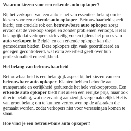
Waarom kiezen voor een erkende auto opkoper?
Bij het verkopen van een auto is het van essentieel belang om te
kiezen voor een
erkende auto opkoper
. Betrouwbaarheid speelt
hierbij een cruciale rol; een
betrouwbare auto opkoper
zorgt
ervoor dat de verkoop soepel en zonder problemen verloopt. Het is
belangrijk dat verkopers zich veilig voelen tijdens het proces van
auto verkopen
in België, en een erkende opkoper kan die
gemoedsrust bieden. Deze opkopers zijn vaak gecertificeerd en
gedegen gecontroleerd, wat extra zekerheid geeft over hun
professionaliteit en eerlijkheid.
Het belang van betrouwbaarheid
Betrouwbaarheid is een belangrijk aspect bij het kiezen van een
betrouwbare auto opkoper
. Klanten hebben behoefte aan
transparantie en eerlijkheid gedurende het hele verkoopproces. Een
erkende auto opkoper
biedt niet alleen een eerlijke prijs, maar ook
directe betaling, wat de ervaring aanzienlijk vergemakkelijkt. Het is
van groot belang om te kunnen vertrouwen op de afspraken die
gemaakt worden, zodat verkopers niet voor verrassingen komen te
staan.
Hoe vind je een betrouwbare auto opkoper?