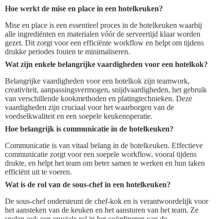
Hoe werkt de mise en place in een hotelkeuken?
Mise en place is een essentieel proces in de hotelkeuken waarbij
alle ingrediënten en materialen vóór de serveertijd klaar worden
gezet. Dit zorgt voor een efficiënte workflow en helpt om tijdens
drukke periodes fouten te minimaliseren.
Wat zijn enkele belangrijke vaardigheden voor een hotelkok?
Belangrijke vaardigheden voor een hotelkok zijn teamwork,
creativiteit, aanpassingsvermogen, snijdvaardigheden, het gebruik
van verschillende kookmethoden en platingtechnieken. Deze
vaardigheden zijn cruciaal voor het waarborgen van de
voedselkwaliteit en een soepele keukenoperatie.
Hoe belangrijk is communicatie in de hotelkeuken?
Communicatie is van vitaal belang in de hotelkeuken. Effectieve
communicatie zorgt voor een soepele workflow, vooral tijdens
drukte, en helpt het team om beter samen te werken en hun taken
efficiënt uit te voeren.
Wat is de rol van de sous-chef in een hotelkeuken?
De sous-chef ondersteunt de chef-kok en is verantwoordelijk voor
het aansteken van de keuken en het aansturen van het team. Ze
spelen ook een cruciale rol in het coördineren van de