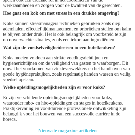
werkzaamheden en zorgen voor de kwaliteit van de gerechten.
Hoe gaat een kok om met stress in een drukke omgeving?
Koks kunnen stressmanagers technieken gebruiken zoals diep
ademhalen, effectief tijdmanagement en prioriteiten stellen om kalm
te blijven onder druk. Het is ook belangrijk om voorbereid te zijn
op onverwachte situaties, zoals een tekort aan ingrediënten.
Wat zijn de voedselveiligheidseisen in een hotelkeuken?
Koks moeten voldoen aan strikte voedingsrichtlijnen en
hygiënerichtlijnen om de veiligheid van gasten te waarborgen. Dit
omvat het voorkomen van ziekteverwekkers en het handhaven van
goede hygiënepraktijken, zoals regelmatig handen wassen en veilig
voedsel opslaan.
Welke opleidingsmogelijkheden zijn er voor koks?
Er zijn verschillende opleidingsmogelijkheden voor koks,
waaronder mbo- en hbo-opleidingen en stages in hotelkeukens.
Praktijkervaring en voortdurende professionele ontwikkeling zijn
belangrijk voor het bouwen van een succesvolle carrière in de
horeca.
Nieuwste magazine artikelen