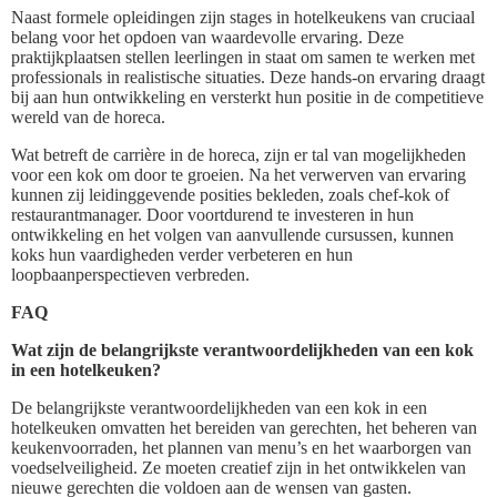
Naast formele opleidingen zijn stages in hotelkeukens van cruciaal
belang voor het opdoen van waardevolle ervaring. Deze
praktijkplaatsen stellen leerlingen in staat om samen te werken met
professionals in realistische situaties. Deze hands-on ervaring draagt
bij aan hun ontwikkeling en versterkt hun positie in de competitieve
wereld van de horeca.
Wat betreft de carrière in de horeca, zijn er tal van mogelijkheden
voor een kok om door te groeien. Na het verwerven van ervaring
kunnen zij leidinggevende posities bekleden, zoals chef-kok of
restaurantmanager. Door voortdurend te investeren in hun
ontwikkeling en het volgen van aanvullende cursussen, kunnen
koks hun vaardigheden verder verbeteren en hun
loopbaanperspectieven verbreden.
FAQ
Wat zijn de belangrijkste verantwoordelijkheden van een kok
in een hotelkeuken?
De belangrijkste verantwoordelijkheden van een kok in een
hotelkeuken omvatten het bereiden van gerechten, het beheren van
keukenvoorraden, het plannen van menu’s en het waarborgen van
voedselveiligheid. Ze moeten creatief zijn in het ontwikkelen van
nieuwe gerechten die voldoen aan de wensen van gasten.