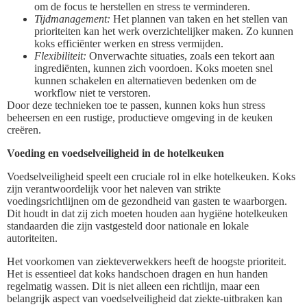
om de focus te herstellen en stress te verminderen.
Tijdmanagement:
Het plannen van taken en het stellen van
prioriteiten kan het werk overzichtelijker maken. Zo kunnen
koks efficiënter werken en stress vermijden.
Flexibiliteit:
Onverwachte situaties, zoals een tekort aan
ingrediënten, kunnen zich voordoen. Koks moeten snel
kunnen schakelen en alternatieven bedenken om de
workflow niet te verstoren.
Door deze technieken toe te passen, kunnen koks hun stress
beheersen en een rustige, productieve omgeving in de keuken
creëren.
Voeding en voedselveiligheid in de hotelkeuken
Voedselveiligheid speelt een cruciale rol in elke hotelkeuken. Koks
zijn verantwoordelijk voor het naleven van strikte
voedingsrichtlijnen om de gezondheid van gasten te waarborgen.
Dit houdt in dat zij zich moeten houden aan hygiëne hotelkeuken
standaarden die zijn vastgesteld door nationale en lokale
autoriteiten.
Het voorkomen van ziekteverwekkers heeft de hoogste prioriteit.
Het is essentieel dat koks handschoen dragen en hun handen
regelmatig wassen. Dit is niet alleen een richtlijn, maar een
belangrijk aspect van voedselveiligheid dat ziekte-uitbraken kan