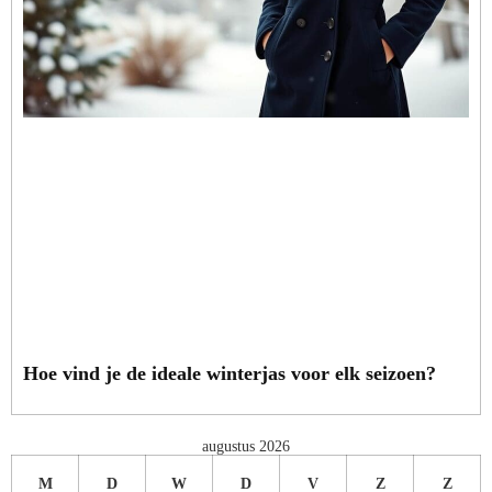
Hoe vind je de ideale winterjas voor elk seizoen?
augustus 2026
M
D
W
D
V
Z
Z