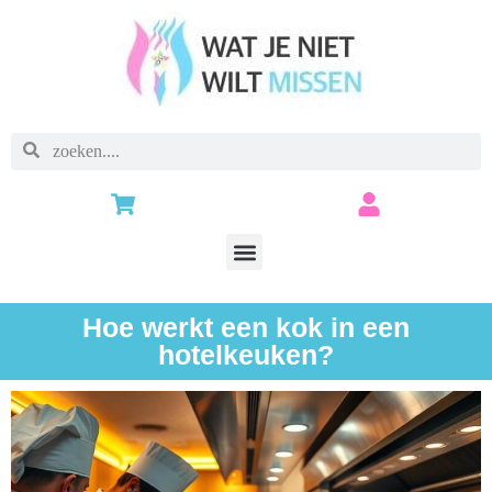
Hoe werkt een kok in een
hotelkeuken?