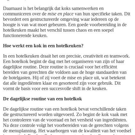
Daarnaast is het belangrijk dat koks samenwerken en
communiceren over de
mise en place
van hun specifieke taken. Dit
bevordert een gestructureerde omgeving waar iedereen op de
hoogte is van wat moet gebeuren. Een goede voorbereiding in de
hotelkeuken maakt het verschil tussen chaos en een soepel
functionerende keuken.
Hoe werkt een kok in een hotelkeuken?
In een hotelkeuken draait het om precisie, creativiteit en teamwork.
Een hotelkok begint de dag met het organiseren van zijn of haar
dagelijkse routine. Deze routine is cruciaal voor het efficiënt
bereiden van gerechten die voldoen aan de hoge standaarden van
de hotelgasten. Hij of zij voert de mise en place uit, wat betekent
dat alle ingrediënten klaar en gesorteerd zijn voor gebruik. Dit
vormt de basis voor een succesvolle shift in de keuken.
De dagelijkse routine van een hotelkok
De dagelijkse routine van een hotelkok bevat verschillende taken
die gestructureerd worden uitgevoerd. Zo begint de kok vaak met
het controleren van de voorraad en het versheid van ingrediënten.
Na deze controle volgt het voorbereiden van de gerechten volgens
de menuplanning. Het waarborgen van de kwaliteit van het voedsel