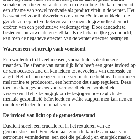
sociale interactie en veranderingen in de routine. Dit kan leiden tot
een afname van zowel motivatie als productiviteit in de winter. Het
is essentieel voor thuiswerkers om strategieën te ontwikkelen die
gericht zijn op het verbeteren van de mentale gezondheid en het
creëren van een productieve werkomgeving. Door aandacht te
besteden aan zowel de geestelijke als de lichamelijke gezondheid,
kan men de negatieve effecten van de winter effectief bestrijden.
Waarom een winterdip vaak voorkomt
Een winterdip treft veel mensen, vooral tijdens de donkere
maanden. De afname van natuurlijk licht heeft een grote invloed op
de gemoedstoestand en kan leiden tot gevoelens van depressie en
angst. Het lichaam reageert op de verminderde lichtinval door meer
melatonine te produceren, een hormoon dat slaap reguleert. Deze
toename kan gevoelens van vermoeidheid en somberheid
versterken. Het is belangrijk om te begrijpen hoe daglicht de
mentale gezondheid beïnvloedt en welke stappen men kan nemen
om deze effecten te minimaliseren.
De invloed van licht op de gemoedstoestand
Daglicht speelt een cruciale rol in het reguleren van de
gemoedstoestand. Een tekort aan zonlicht kan de aanmaak van
serotonine verminderen, een stof die gelukkig en energiek maakt.