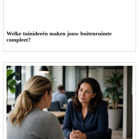
Welke tuinideeën maken jouw buitenruimte
compleet?