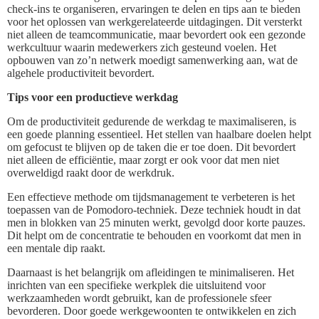
check-ins te organiseren, ervaringen te delen en tips aan te bieden
voor het oplossen van werkgerelateerde uitdagingen. Dit versterkt
niet alleen de teamcommunicatie, maar bevordert ook een gezonde
werkcultuur waarin medewerkers zich gesteund voelen. Het
opbouwen van zo’n netwerk moedigt samenwerking aan, wat de
algehele productiviteit bevordert.
Tips voor een productieve werkdag
Om de productiviteit gedurende de werkdag te maximaliseren, is
een goede planning essentieel. Het stellen van haalbare doelen helpt
om gefocust te blijven op de taken die er toe doen. Dit bevordert
niet alleen de efficiëntie, maar zorgt er ook voor dat men niet
overweldigd raakt door de werkdruk.
Een effectieve methode om tijdsmanagement te verbeteren is het
toepassen van de Pomodoro-techniek. Deze techniek houdt in dat
men in blokken van 25 minuten werkt, gevolgd door korte pauzes.
Dit helpt om de concentratie te behouden en voorkomt dat men in
een mentale dip raakt.
Daarnaast is het belangrijk om afleidingen te minimaliseren. Het
inrichten van een specifieke werkplek die uitsluitend voor
werkzaamheden wordt gebruikt, kan de professionele sfeer
bevorderen. Door goede werkgewoonten te ontwikkelen en zich