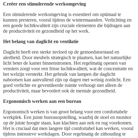
Creëer een stimulerende werkomgeving
Een stimulerende werkomgeving is essentieel om optimaal te
kunnen presteren, vooral tijdens de wintermaanden. Verlichting en
een goede luchtkwaliteit zijn cruciale elementen die bijdragen aan
de productiviteit en gezondheid op het werk.
Het belang van daglicht en ventilatie
Daglicht heeft een sterke invloed op de gemoedstoestand en
alertheid. Door meubels strategisch te plaatsen, kan het natuurlijke
licht beter de kamer binnenstromen. Het regelmatig openen van
vensters zorgt voor een frisse luchtkwaliteit, wat de concentratie en
het welzijn versterkt. Het gebruik van lampen die daglicht
nabootsen kan aanvullend zijn op dagen met weinig zonlicht. Een
goed verlichte en geventileerde ruimte verhoogt niet alleen de
productiviteit, maar bevordert ook de mentale gezondheid.
Ergonomisch werken aan een bureau
Ergonomisch werken is van groot belang voor een comfortabele
werkplek. Een juiste bureauopstelling, waarbij de stoel en monitor
op de juiste hoogte staan, kan klachten aan nek en rug voorkomen.
Het is cruciaal dat men langere tijd comfortabel kan werken, vooral
tijdens intensieve werkdagen. Door regelmatig de zithouding te