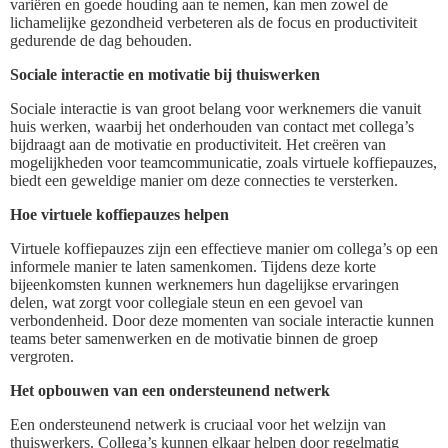
variëren en goede houding aan te nemen, kan men zowel de
lichamelijke gezondheid verbeteren als de focus en productiviteit
gedurende de dag behouden.
Sociale interactie en motivatie bij thuiswerken
Sociale interactie is van groot belang voor werknemers die vanuit
huis werken, waarbij het onderhouden van contact met collega’s
bijdraagt aan de motivatie en productiviteit. Het creëren van
mogelijkheden voor teamcommunicatie, zoals virtuele koffiepauzes,
biedt een geweldige manier om deze connecties te versterken.
Hoe virtuele koffiepauzes helpen
Virtuele koffiepauzes zijn een effectieve manier om collega’s op een
informele manier te laten samenkomen. Tijdens deze korte
bijeenkomsten kunnen werknemers hun dagelijkse ervaringen
delen, wat zorgt voor collegiale steun en een gevoel van
verbondenheid. Door deze momenten van sociale interactie kunnen
teams beter samenwerken en de motivatie binnen de groep
vergroten.
Het opbouwen van een ondersteunend netwerk
Een ondersteunend netwerk is cruciaal voor het welzijn van
thuiswerkers. Collega’s kunnen elkaar helpen door regelmatig