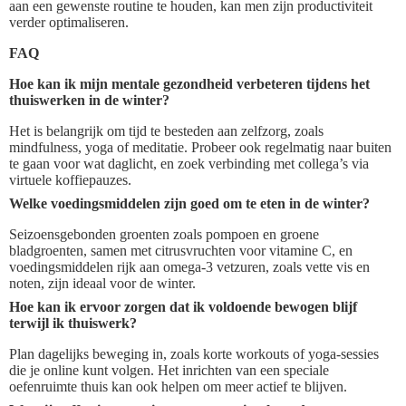
aan een gewenste routine te houden, kan men zijn productiviteit
verder optimaliseren.
FAQ
Hoe kan ik mijn mentale gezondheid verbeteren tijdens het
thuiswerken in de winter?
Het is belangrijk om tijd te besteden aan zelfzorg, zoals
mindfulness, yoga of meditatie. Probeer ook regelmatig naar buiten
te gaan voor wat daglicht, en zoek verbinding met collega’s via
virtuele koffiepauzes.
Welke voedingsmiddelen zijn goed om te eten in de winter?
Seizoensgebonden groenten zoals pompoen en groene
bladgroenten, samen met citrusvruchten voor vitamine C, en
voedingsmiddelen rijk aan omega-3 vetzuren, zoals vette vis en
noten, zijn ideaal voor de winter.
Hoe kan ik ervoor zorgen dat ik voldoende bewogen blijf
terwijl ik thuiswerk?
Plan dagelijks beweging in, zoals korte workouts of yoga-sessies
die je online kunt volgen. Het inrichten van een speciale
oefenruimte thuis kan ook helpen om meer actief te blijven.