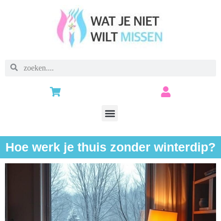
Hoe werk je thuis zonder winterdip?