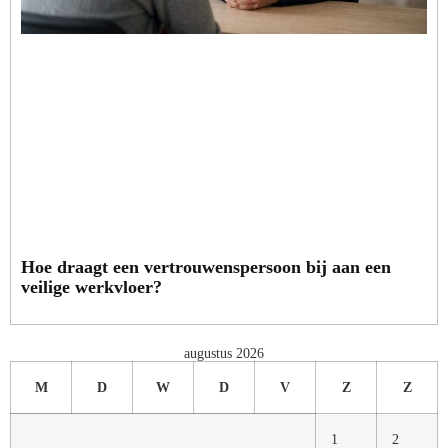
Hoe draagt een vertrouwenspersoon bij aan een
veilige werkvloer?
augustus 2026
M
D
W
D
V
Z
Z
1
2