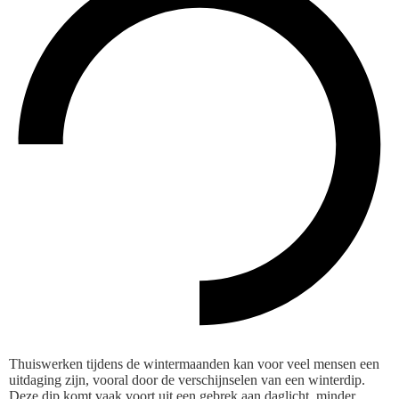
Thuiswerken tijdens de wintermaanden kan voor veel mensen een
uitdaging zijn, vooral door de verschijnselen van een winterdip.
Deze dip komt vaak voort uit een gebrek aan daglicht, minder