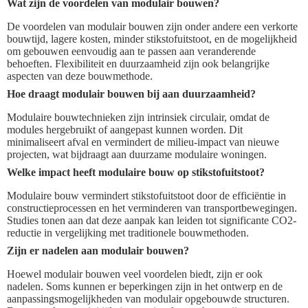
Wat zijn de voordelen van modulair bouwen?
De voordelen van modulair bouwen zijn onder andere een verkorte
bouwtijd, lagere kosten, minder stikstofuitstoot, en de mogelijkheid
om gebouwen eenvoudig aan te passen aan veranderende
behoeften. Flexibiliteit en duurzaamheid zijn ook belangrijke
aspecten van deze bouwmethode.
Hoe draagt modulair bouwen bij aan duurzaamheid?
Modulaire bouwtechnieken zijn intrinsiek circulair, omdat de
modules hergebruikt of aangepast kunnen worden. Dit
minimaliseert afval en vermindert de milieu-impact van nieuwe
projecten, wat bijdraagt aan duurzame modulaire woningen.
Welke impact heeft modulaire bouw op stikstofuitstoot?
Modulaire bouw vermindert stikstofuitstoot door de efficiëntie in
constructieprocessen en het verminderen van transportbewegingen.
Studies tonen aan dat deze aanpak kan leiden tot significante CO2-
reductie in vergelijking met traditionele bouwmethoden.
Zijn er nadelen aan modulair bouwen?
Hoewel modulair bouwen veel voordelen biedt, zijn er ook
nadelen. Soms kunnen er beperkingen zijn in het ontwerp en de
aanpassingsmogelijkheden van modulair opgebouwde structuren.