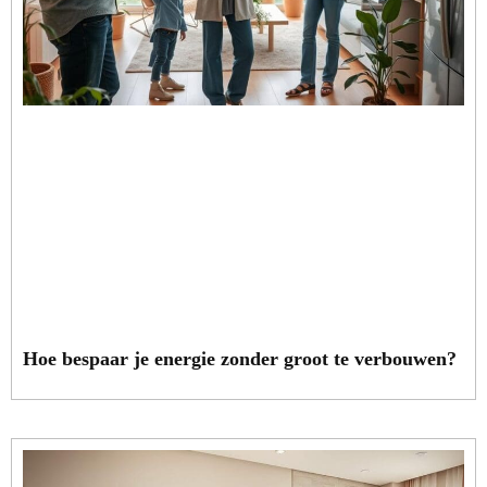
Hoe bespaar je energie zonder groot te verbouwen?