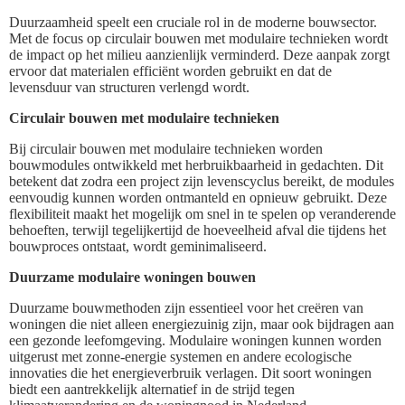
Duurzaamheid speelt een cruciale rol in de moderne bouwsector.
Met de focus op circulair bouwen met modulaire technieken wordt
de impact op het milieu aanzienlijk verminderd. Deze aanpak zorgt
ervoor dat materialen efficiënt worden gebruikt en dat de
levensduur van structuren verlengd wordt.
Circulair bouwen met modulaire technieken
Bij circulair bouwen met modulaire technieken worden
bouwmodules ontwikkeld met herbruikbaarheid in gedachten. Dit
betekent dat zodra een project zijn levenscyclus bereikt, de modules
eenvoudig kunnen worden ontmanteld en opnieuw gebruikt. Deze
flexibiliteit maakt het mogelijk om snel in te spelen op veranderende
behoeften, terwijl tegelijkertijd de hoeveelheid afval die tijdens het
bouwproces ontstaat, wordt geminimaliseerd.
Duurzame modulaire woningen bouwen
Duurzame bouwmethoden zijn essentieel voor het creëren van
woningen die niet alleen energiezuinig zijn, maar ook bijdragen aan
een gezonde leefomgeving. Modulaire woningen kunnen worden
uitgerust met zonne-energie systemen en andere ecologische
innovaties die het energieverbruik verlagen. Dit soort woningen
biedt een aantrekkelijk alternatief in de strijd tegen