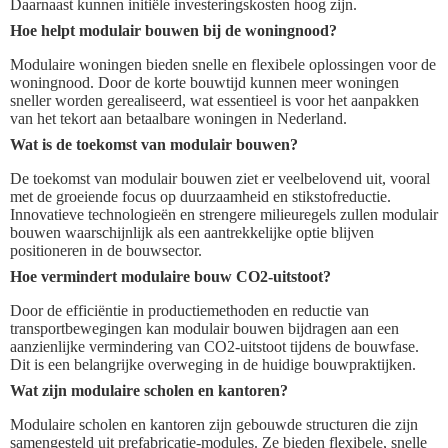
Daarnaast kunnen initiële investeringskosten hoog zijn.
Hoe helpt modulair bouwen bij de woningnood?
Modulaire woningen bieden snelle en flexibele oplossingen voor de
woningnood. Door de korte bouwtijd kunnen meer woningen
sneller worden gerealiseerd, wat essentieel is voor het aanpakken
van het tekort aan betaalbare woningen in Nederland.
Wat is de toekomst van modulair bouwen?
De toekomst van modulair bouwen ziet er veelbelovend uit, vooral
met de groeiende focus op duurzaamheid en stikstofreductie.
Innovatieve technologieën en strengere milieuregels zullen modulair
bouwen waarschijnlijk als een aantrekkelijke optie blijven
positioneren in de bouwsector.
Hoe vermindert modulaire bouw CO2-uitstoot?
Door de efficiëntie in productiemethoden en reductie van
transportbewegingen kan modulair bouwen bijdragen aan een
aanzienlijke vermindering van CO2-uitstoot tijdens de bouwfase.
Dit is een belangrijke overweging in de huidige bouwpraktijken.
Wat zijn modulaire scholen en kantoren?
Modulaire scholen en kantoren zijn gebouwde structuren die zijn
samengesteld uit prefabricatie-modules. Ze bieden flexibele, snelle