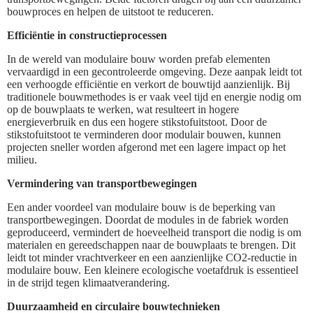
bouwproces en helpen de uitstoot te reduceren.
Efficiëntie in constructieprocessen
In de wereld van modulaire bouw worden prefab elementen
vervaardigd in een gecontroleerde omgeving. Deze aanpak leidt tot
een verhoogde efficiëntie en verkort de bouwtijd aanzienlijk. Bij
traditionele bouwmethodes is er vaak veel tijd en energie nodig om
op de bouwplaats te werken, wat resulteert in hogere
energieverbruik en dus een hogere stikstofuitstoot. Door de
stikstofuitstoot te verminderen door modulair bouwen, kunnen
projecten sneller worden afgerond met een lagere impact op het
milieu.
Vermindering van transportbewegingen
Een ander voordeel van modulaire bouw is de beperking van
transportbewegingen. Doordat de modules in de fabriek worden
geproduceerd, vermindert de hoeveelheid transport die nodig is om
materialen en gereedschappen naar de bouwplaats te brengen. Dit
leidt tot minder vrachtverkeer en een aanzienlijke CO2-reductie in
modulaire bouw. Een kleinere ecologische voetafdruk is essentieel
in de strijd tegen klimaatverandering.
Duurzaamheid en circulaire bouwtechnieken