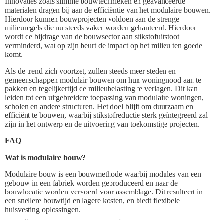
Innovaties zoals slimme bouwtechnieken en geavanceerde
materialen dragen bij aan de efficiëntie van het modulaire bouwen.
Hierdoor kunnen bouwprojecten voldoen aan de strenge
milieuregels die nu steeds vaker worden gehanteerd. Hierdoor
wordt de bijdrage van de bouwsector aan stikstofuitstoot
verminderd, wat op zijn beurt de impact op het milieu ten goede
komt.
Als de trend zich voortzet, zullen steeds meer steden en
gemeenschappen modulair bouwen om hun woningnood aan te
pakken en tegelijkertijd de milieubelasting te verlagen. Dit kan
leiden tot een uitgebreidere toepassing van modulaire woningen,
scholen en andere structuren. Het doel blijft om duurzaam en
efficiënt te bouwen, waarbij stikstofreductie sterk geïntegreerd zal
zijn in het ontwerp en de uitvoering van toekomstige projecten.
FAQ
Wat is modulaire bouw?
Modulaire bouw is een bouwmethode waarbij modules van een
gebouw in een fabriek worden geproduceerd en naar de
bouwlocatie worden vervoerd voor assemblage. Dit resulteert in
een snellere bouwtijd en lagere kosten, en biedt flexibele
huisvesting oplossingen.