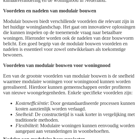
klimaatverandering en de woningnood in Nederland.
Voordelen en nadelen van modulair bouwen
Modulair bouwen biedt verschillende voordelen die relevant zijn in
het huidige woninglandschap. Het gaat om innovatieve oplossingen
die kunnen inspelen op de toenemende vraag naar betaalbare
woningen. Hieronder worden ook de nadelen van deze bouwvorm
belicht. Een goed begrip van de modulair bouwen voordelen en
nadelen is essentieel voor zowel ontwikkelaars als toekomstige
bewoners.
Voordelen van modulair bouwen voor woningnood
Een van de grootste voordelen van modulair bouwen is de snelheid
waarmee modulaire woningen voor woningnood kunnen worden
gerealiseerd. Hierdoor kunnen gemeenschappen eerder profiteren
van nieuwe woongelegenheden. Enkele specifieke voordelen zijn:
Kostenefficiëntie
: Door gestandaardiseerde processen kunnen
kosten aanzienlijk worden verlaagd.
Snelheid
: De constructietijd is vaak korter in vergelijking met
traditionele methoden.
Flexibiliteit
: Modulaire woningen kunnen eenvoudig worden
aangepast aan veranderingen in woonbehoeften.