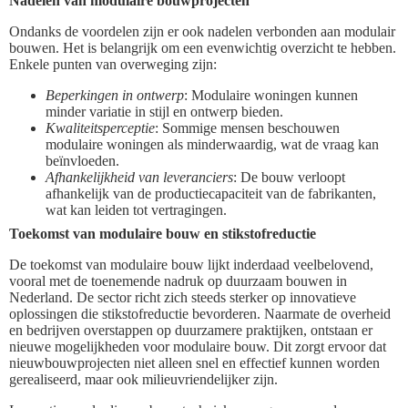
Nadelen van modulaire bouwprojecten
Ondanks de voordelen zijn er ook nadelen verbonden aan modulair
bouwen. Het is belangrijk om een evenwichtig overzicht te hebben.
Enkele punten van overweging zijn:
Beperkingen in ontwerp
: Modulaire woningen kunnen
minder variatie in stijl en ontwerp bieden.
Kwaliteitsperceptie
: Sommige mensen beschouwen
modulaire woningen als minderwaardig, wat de vraag kan
beïnvloeden.
Afhankelijkheid van leveranciers
: De bouw verloopt
afhankelijk van de productiecapaciteit van de fabrikanten,
wat kan leiden tot vertragingen.
Toekomst van modulaire bouw en stikstofreductie
De toekomst van modulaire bouw lijkt inderdaad veelbelovend,
vooral met de toenemende nadruk op duurzaam bouwen in
Nederland. De sector richt zich steeds sterker op innovatieve
oplossingen die stikstofreductie bevorderen. Naarmate de overheid
en bedrijven overstappen op duurzamere praktijken, ontstaan er
nieuwe mogelijkheden voor modulaire bouw. Dit zorgt ervoor dat
nieuwbouwprojecten niet alleen snel en effectief kunnen worden
gerealiseerd, maar ook milieuvriendelijker zijn.