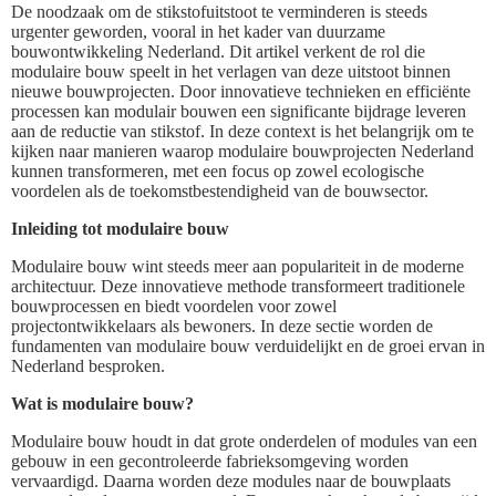
De noodzaak om de stikstofuitstoot te verminderen is steeds
urgenter geworden, vooral in het kader van duurzame
bouwontwikkeling Nederland. Dit artikel verkent de rol die
modulaire bouw speelt in het verlagen van deze uitstoot binnen
nieuwe bouwprojecten. Door innovatieve technieken en efficiënte
processen kan modulair bouwen een significante bijdrage leveren
aan de reductie van stikstof. In deze context is het belangrijk om te
kijken naar manieren waarop modulaire bouwprojecten Nederland
kunnen transformeren, met een focus op zowel ecologische
voordelen als de toekomstbestendigheid van de bouwsector.
Inleiding tot modulaire bouw
Modulaire bouw wint steeds meer aan populariteit in de moderne
architectuur. Deze innovatieve methode transformeert traditionele
bouwprocessen en biedt voordelen voor zowel
projectontwikkelaars als bewoners. In deze sectie worden de
fundamenten van modulaire bouw verduidelijkt en de groei ervan in
Nederland besproken.
Wat is modulaire bouw?
Modulaire bouw houdt in dat grote onderdelen of modules van een
gebouw in een gecontroleerde fabrieksomgeving worden
vervaardigd. Daarna worden deze modules naar de bouwplaats