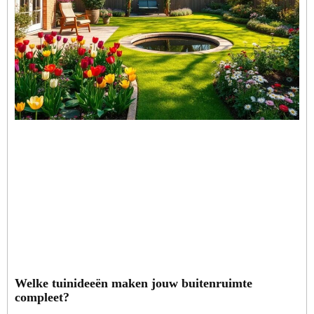
Welke tuinideeën maken jouw buitenruimte
compleet?