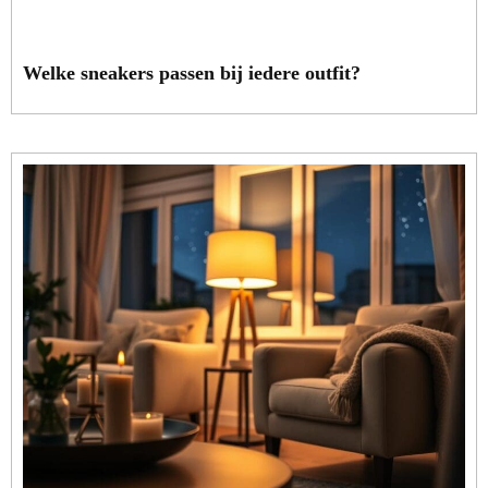
Welke sneakers passen bij iedere outfit?