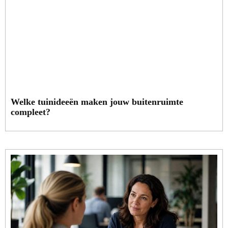
Welke tuinideeën maken jouw buitenruimte
compleet?