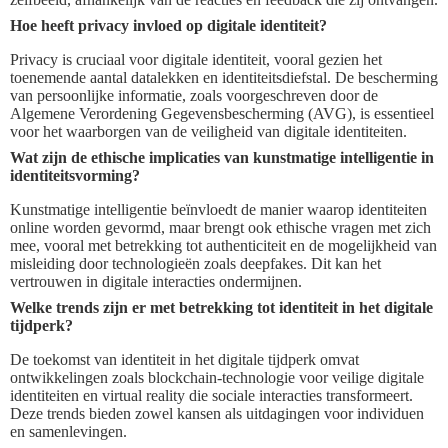
Hoe heeft privacy invloed op digitale identiteit?
Privacy is cruciaal voor digitale identiteit, vooral gezien het
toenemende aantal datalekken en identiteitsdiefstal. De bescherming
van persoonlijke informatie, zoals voorgeschreven door de
Algemene Verordening Gegevensbescherming (AVG), is essentieel
voor het waarborgen van de veiligheid van digitale identiteiten.
Wat zijn de ethische implicaties van kunstmatige intelligentie in
identiteitsvorming?
Kunstmatige intelligentie beïnvloedt de manier waarop identiteiten
online worden gevormd, maar brengt ook ethische vragen met zich
mee, vooral met betrekking tot authenticiteit en de mogelijkheid van
misleiding door technologieën zoals deepfakes. Dit kan het
vertrouwen in digitale interacties ondermijnen.
Welke trends zijn er met betrekking tot identiteit in het digitale
tijdperk?
De toekomst van identiteit in het digitale tijdperk omvat
ontwikkelingen zoals blockchain-technologie voor veilige digitale
identiteiten en virtual reality die sociale interacties transformeert.
Deze trends bieden zowel kansen als uitdagingen voor individuen
en samenlevingen.