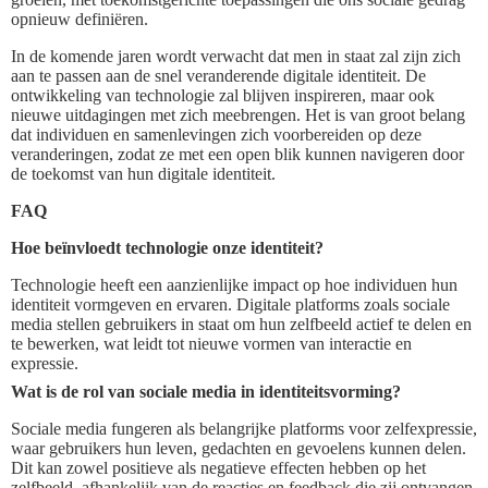
opnieuw definiëren.
In de komende jaren wordt verwacht dat men in staat zal zijn zich
aan te passen aan de snel veranderende digitale identiteit. De
ontwikkeling van technologie zal blijven inspireren, maar ook
nieuwe uitdagingen met zich meebrengen. Het is van groot belang
dat individuen en samenlevingen zich voorbereiden op deze
veranderingen, zodat ze met een open blik kunnen navigeren door
de toekomst van hun digitale identiteit.
FAQ
Hoe beïnvloedt technologie onze identiteit?
Technologie heeft een aanzienlijke impact op hoe individuen hun
identiteit vormgeven en ervaren. Digitale platforms zoals sociale
media stellen gebruikers in staat om hun zelfbeeld actief te delen en
te bewerken, wat leidt tot nieuwe vormen van interactie en
expressie.
Wat is de rol van sociale media in identiteitsvorming?
Sociale media fungeren als belangrijke platforms voor zelfexpressie,
waar gebruikers hun leven, gedachten en gevoelens kunnen delen.
Dit kan zowel positieve als negatieve effecten hebben op het
zelfbeeld, afhankelijk van de reacties en feedback die zij ontvangen.