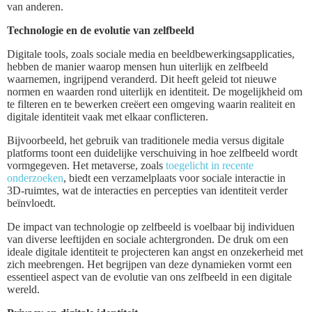
van anderen.
Technologie en de evolutie van zelfbeeld
Digitale tools, zoals sociale media en beeldbewerkingsapplicaties,
hebben de manier waarop mensen hun uiterlijk en zelfbeeld
waarnemen, ingrijpend veranderd. Dit heeft geleid tot nieuwe
normen en waarden rond uiterlijk en identiteit. De mogelijkheid om
te filteren en te bewerken creëert een omgeving waarin realiteit en
digitale identiteit vaak met elkaar conflicteren.
Bijvoorbeeld, het gebruik van traditionele media versus digitale
platforms toont een duidelijke verschuiving in hoe zelfbeeld wordt
vormgegeven. Het metaverse, zoals
toegelicht in recente
onderzoeken
, biedt een verzamelplaats voor sociale interactie in
3D-ruimtes, wat de interacties en percepties van identiteit verder
beïnvloedt.
De impact van technologie op zelfbeeld is voelbaar bij individuen
van diverse leeftijden en sociale achtergronden. De druk om een
ideale digitale identiteit te projecteren kan angst en onzekerheid met
zich meebrengen. Het begrijpen van deze dynamieken vormt een
essentieel aspect van de evolutie van ons zelfbeeld in een digitale
wereld.